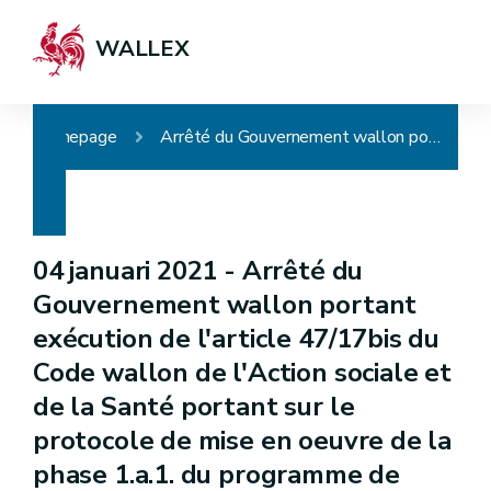
WALLEX
Homepage
Arrêté du Gouvernement wallon portant exécution de l'article 47/17bis du Code wallon de l'Action sociale et de la Santé portant sur le protocole de mise en oeuvre de la phase 1.a.1. du programme de vaccination pour adultes contre la COVID-19 en ce qui concerne les maisons de repos et les maisons de repos et de soins
04 januari 2021 -
Arrêté du
Gouvernement wallon portant
exécution de l'article 47/17bis du
Code wallon de l'Action sociale et
de la Santé portant sur le
protocole de mise en oeuvre de la
phase 1.a.1. du programme de