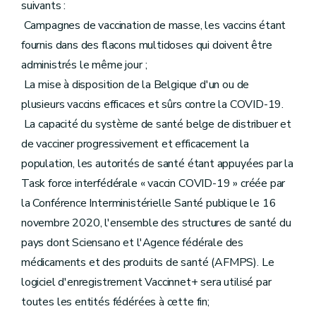
suivants :
 Campagnes de vaccination de masse, les vaccins étant
fournis dans des flacons multidoses qui doivent être
administrés le même jour ;
 La mise à disposition de la Belgique d'un ou de
plusieurs vaccins efficaces et sûrs contre la COVID-19.
 La capacité du système de santé belge de distribuer et
de vacciner progressivement et efficacement la
population, les autorités de santé étant appuyées par la
Task force interfédérale « vaccin COVID-19 » créée par
la Conférence Interministérielle Santé publique le 16
novembre 2020, l'ensemble des structures de santé du
pays dont Sciensano et l'Agence fédérale des
médicaments et des produits de santé (AFMPS). Le
logiciel d'enregistrement Vaccinnet+ sera utilisé par
toutes les entités fédérées à cette fin;