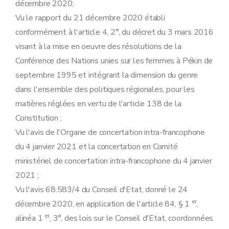
décembre 2020;
Vu le rapport du 21 décembre 2020 établi
conformément à l'article 4, 2°, du décret du 3 mars 2016
visant à la mise en oeuvre des résolutions de la
Conférence des Nations unies sur les femmes à Pékin de
septembre 1995 et intégrant la dimension du genre
dans l'ensemble des politiques régionales, pour les
matières réglées en vertu de l'article 138 de la
Constitution ;
Vu l'avis de l'Organe de concertation intra-francophone
du 4 janvier 2021 et la concertation en Comité
ministériel de concertation intra-francophone du 4 janvier
2021 ;
Vu l'avis 68.583/4 du Conseil d'Etat, donné le 24
er
décembre 2020, en application de l'article 84, § 1
,
er
alinéa 1
, 3°, des lois sur le Conseil d'Etat, coordonnées