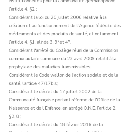
institutionnelles pour la Communauté germanophone,
l’article 4, §2 ;
Considérant la loi du 20 juillet 2006 relative à la
création et au fonctionnement de l'Agence fédérale des
médicaments et des produits de santé, et notamment
l’article 4, §1, alinéa 3, 3°et 4°.
Considérant l'arrêté du Collège réuni de la Commission
communautaire commune du 23 avril 2009 relatif à la
prophylaxie des maladies transmissibles;
Considérant le Code wallon de l'action sociale et de la
santé, l’article 47/17bis;
Considérant le décret du 17 juillet 2002 de la
Communauté française portant réforme de l'Office de la
Naissance et de l'Enfance, en abrégé O.N.E, l’article 2,
§2. 8 ;
Considérant le décret du 18 février 2016 de la