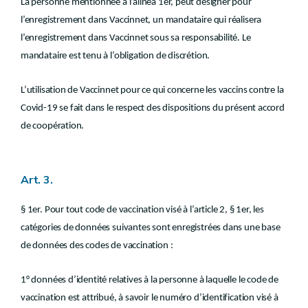
La personne mentionnée à l’alinéa 1er, peut désigner pour
l’enregistrement dans Vaccinnet, un mandataire qui réalisera
l’enregistrement dans Vaccinnet sous sa responsabilité. Le
mandataire est tenu à l’obligation de discrétion.
L’utilisation de Vaccinnet pour ce qui concerne les vaccins contre la
Covid-19 se fait dans le respect des dispositions du présent accord
de coopération.
Art. 3.
§ 1er. Pour tout code de vaccination visé à l’article 2, § 1er, les
catégories de données suivantes sont enregistrées dans une base
de données des codes de vaccination :
1° données d’identité relatives à la personne à laquelle le code de
vaccination est attribué, à savoir le numéro d’identification visé à