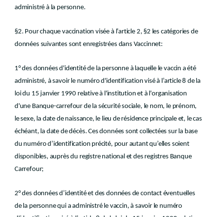
administré à la personne.
§2. Pour chaque vaccination visée à l’article 2, §2 les catégories de
données suivantes sont enregistrées dans Vaccinnet:
1° des données d'identité de la personne à laquelle le vaccin a été
administré, à savoir le numéro d'identification visé à l’article 8 de la
loi du 15 janvier 1990 relative à l'institution et à l'organisation
d'une Banque-carrefour de la sécurité sociale, le nom, le prénom,
le sexe, la date de naissance, le lieu de résidence principale et, le cas
échéant, la date de décès. Ces données sont collectées sur la base
du numéro d’identification précité, pour autant qu’elles soient
disponibles, auprès du registre national et des registres Banque
Carrefour;
2° des données d’identité et des données de contact éventuelles
de la personne qui a administré le vaccin, à savoir le numéro