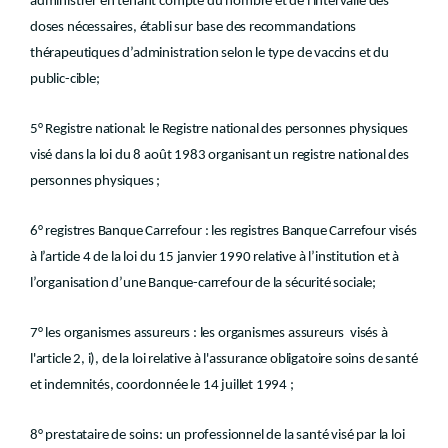
administrer en tenant compte du nombre et de l'intervalle des
doses nécessaires, établi sur base des recommandations
thérapeutiques d’administration selon le type de vaccins et du
public-cible;
5° Registre national: le Registre national des personnes physiques
visé dans la loi du 8 août 1983 organisant un registre national des
personnes physiques ;
6° registres Banque Carrefour : les registres Banque Carrefour visés
à l’article 4 de la loi du 15 janvier 1990 relative à l’institution et à
l’organisation d’une Banque-carrefour de la sécurité sociale;
7° les organismes assureurs : les organismes assureurs visés à
l'article 2, i), de la loi relative à l'assurance obligatoire soins de santé
et indemnités, coordonnée le 14 juillet 1994 ;
8° prestataire de soins: un professionnel de la santé visé par la loi