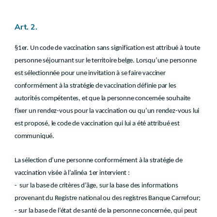
Art. 2.
§1er. Un code de vaccination sans signification est attribué à toute
personne séjournant sur le territoire belge. Lorsqu’une personne
est sélectionnée pour une invitation à se faire vacciner
conformément à la stratégie de vaccination définie par les
autorités compétentes, et que la personne concernée souhaite
fixer un rendez-vous pour la vaccination ou qu’un rendez-vous lui
est proposé, le code de vaccination qui lui a été attribué est
communiqué.
La sélection d’une personne conformément à la stratégie de
vaccination visée à l’alinéa 1er intervient :
- sur la base de critères d’âge, sur la base des informations
provenant du Registre national ou des registres Banque Carrefour;
- sur la base de l’état de santé de la personne concernée, qui peut