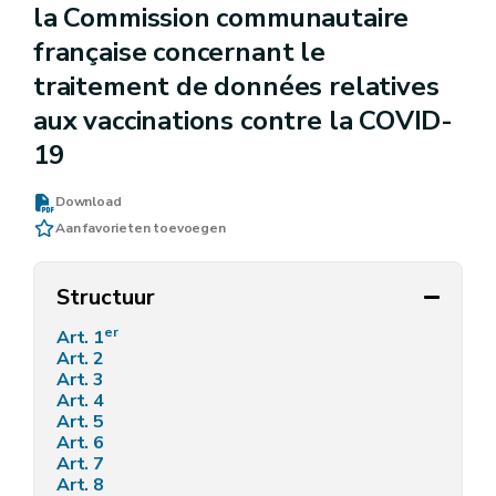
la Commission communautaire
française concernant le
traitement de données relatives
aux vaccinations contre la COVID-
19
Download
Aan favorieten toevoegen
Structuur
er
Art. 1
Art. 2
Art. 3
Art. 4
Art. 5
Art. 6
Art. 7
Art. 8