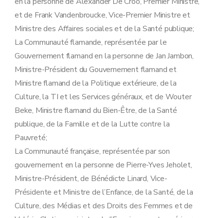
en la personne de Alexander De Croo, Premier Ministre,
et de Frank Vandenbroucke, Vice-Premier Ministre et
Ministre des Affaires sociales et de la Santé publique;
La Communauté flamande, représentée par le
Gouvernement flamand en la personne de Jan Jambon,
Ministre-Président du Gouvernement flamand et
Ministre flamand de la Politique extérieure, de la
Culture, la TI et les Services généraux, et de Wouter
Beke, Ministre flamand du Bien-Être, de la Santé
publique, de la Famille et de la Lutte contre la
Pauvreté;
La Communauté française, représentée par son
gouvernement en la personne de Pierre-Yves Jeholet,
Ministre-Président, de Bénédicte Linard, Vice-
Présidente et Ministre de l’Enfance, de la Santé, de la
Culture, des Médias et des Droits des Femmes et de