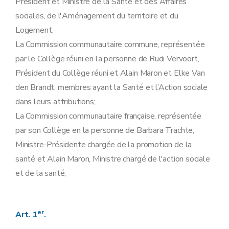
Président et Ministre de la Santé et des Affaires
sociales, de l'Aménagement du territoire et du
Logement;
La Commission communautaire commune, représentée
par le Collège réuni en la personne de Rudi Vervoort,
Président du Collège réuni et Alain Maron et Elke Van
den Brandt, membres ayant la Santé et l’Action sociale
dans leurs attributions;
La Commission communautaire française, représentée
par son Collège en la personne de Barbara Trachte,
Ministre-Présidente chargée de la promotion de la
santé et Alain Maron, Ministre chargé de l'action sociale
et de la santé;
er
Art. 1
.