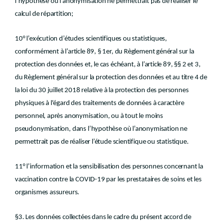
l’hypothèse où l’anonymisation ne permettrait pas de réaliser le
calcul de répartition;
10° l’exécution d’études scientifiques ou statistiques,
conformément à l’article 89, § 1er, du Règlement général sur la
protection des données et, le cas échéant, à l’article 89, §§ 2 et 3,
du Règlement général sur la protection des données et au titre 4 de
la loi du 30 juillet 2018 relative à la protection des personnes
physiques à l'égard des traitements de données à caractère
personnel, après anonymisation, ou à tout le moins
pseudonymisation, dans l’hypothèse où l’anonymisation ne
permettrait pas de réaliser l’étude scientifique ou statistique.
11° l’information et la sensibilisation des personnes concernant la
vaccination contre la COVID-19 par les prestataires de soins et les
organismes assureurs.
§3. Les données collectées dans le cadre du présent accord de