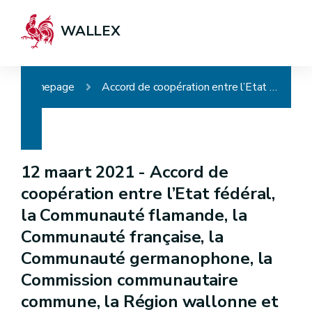
WALLEX
Homepage
Accord de coopération entre l’Etat fédéral, la Communauté flamande, la Communauté française, la Communauté germanophone, la Commission communautaire commune, la Région wallonne et la Commission communautaire française concernant le traitement de données relatives aux vaccinations contre la COVID-19
12 maart 2021 -
Accord de
coopération entre l’Etat fédéral,
la Communauté flamande, la
Communauté française, la
Communauté germanophone, la
Commission communautaire
commune, la Région wallonne et