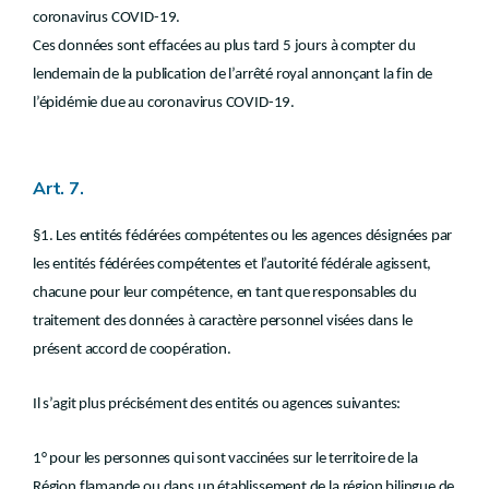
coronavirus COVID-19.
Ces données sont effacées au plus tard 5 jours à compter du
lendemain de la publication de l’arrêté royal annonçant la fin de
l’épidémie due au coronavirus COVID-19.
Art. 7.
§1. Les entités fédérées compétentes ou les agences désignées par
les entités fédérées compétentes et l’autorité fédérale agissent,
chacune pour leur compétence, en tant que responsables du
traitement des données à caractère personnel visées dans le
présent accord de coopération.
Il s’agit plus précisément des entités ou agences suivantes:
1° pour les personnes qui sont vaccinées sur le territoire de la
Région flamande ou dans un établissement de la région bilingue de