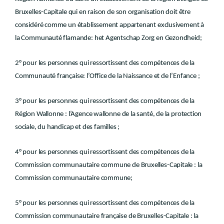
Bruxelles-Capitale qui en raison de son organisation doit être
considéré comme un établissement appartenant exclusivement à
la Communauté flamande: het Agentschap Zorg en Gezondheid;
2° pour les personnes qui ressortissent des compétences de la
Communauté française: l’Office de la Naissance et de l’Enfance ;
3° pour les personnes qui ressortissent des compétences de la
Région Wallonne : l’Agence wallonne de la santé, de la protection
sociale, du handicap et des familles ;
4° pour les personnes qui ressortissent des compétences de la
Commission communautaire commune de Bruxelles-Capitale : la
Commission communautaire commune;
5° pour les personnes qui ressortissent des compétences de la
Commission communautaire française de Bruxelles-Capitale : la