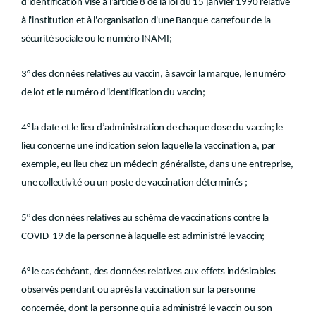
d'identification visé à l’article 8 de la loi du 15 janvier 1990 relative
à l'institution et à l'organisation d'une Banque-carrefour de la
sécurité sociale ou le numéro INAMI;
3° des données relatives au vaccin, à savoir la marque, le numéro
de lot et le numéro d'identification du vaccin;
4° la date et le lieu d’administration de chaque dose du vaccin; le
lieu concerne une indication selon laquelle la vaccination a, par
exemple, eu lieu chez un médecin généraliste, dans une entreprise,
une collectivité ou un poste de vaccination déterminés ;
5° des données relatives au schéma de vaccinations contre la
COVID-19 de la personne à laquelle est administré le vaccin;
6° le cas échéant, des données relatives aux effets indésirables
observés pendant ou après la vaccination sur la personne
concernée, dont la personne qui a administré le vaccin ou son