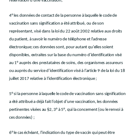
réservation d’une vaccination;
4° les données de contact de la personne à laquelle le code de
vaccination sans signification a été attribué, ou de son
représentant, visé dans la loi du 22 août 2002 relative aux droits
du patient, à savoir le numéro de téléphone et l’adresse
électronique; ces données sont, pour autant qu’elles soient
disponibles, extraites sur la base du numéro d’identification visé
au 1° auprès des prestataires de soins, des organismes assureurs
ou auprès du service d’identification visé à l’article 9 de la loi du 18
juillet 2017 relative à l’identification électronique ;
5° si la personne à laquelle le code de vaccination sans signification
a été attribué a déjà fait l’objet d’une vaccination, les données
pertinentes visées au §2, 3° à 5°, qui la concernent (ou le renvoi à
ces données) ;
6° le cas échéant, l’indication du type de vaccin qui peut être