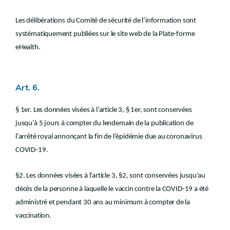
Les délibérations du Comité de sécurité de l’information sont
systématiquement publiées sur le site web de la Plate-forme
eHealth.
Art. 6.
§ 1er. Les données visées à l’article 3, § 1er, sont conservées
jusqu’à 5 jours à compter du lendemain de la publication de
l’arrêté royal annonçant la fin de l’épidémie due au coronavirus
COVID-19.
§2. Les données visées à l’article 3, §2, sont conservées jusqu’au
décès de la personne à laquelle le vaccin contre la COVID-19 a été
administré et pendant 30 ans au minimum à compter de la
vaccination.