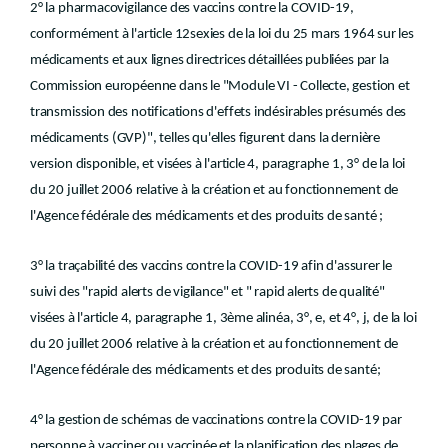
2° la pharmacovigilance des vaccins contre la COVID-19,
conformément à l'article 12sexies de la loi du 25 mars 1964 sur les
médicaments et aux lignes directrices détaillées publiées par la
Commission européenne dans le "Module VI - Collecte, gestion et
transmission des notifications d'effets indésirables présumés des
médicaments (GVP)", telles qu'elles figurent dans la dernière
version disponible, et visées à l'article 4, paragraphe 1, 3° de la loi
du 20 juillet 2006 relative à la création et au fonctionnement de
l'Agence fédérale des médicaments et des produits de santé ;
3° la traçabilité des vaccins contre la COVID-19 afin d'assurer le
suivi des "rapid alerts de vigilance" et " rapid alerts de qualité"
visées à l'article 4, paragraphe 1, 3ème alinéa, 3°, e, et 4°, j, de la loi
du 20 juillet 2006 relative à la création et au fonctionnement de
l'Agence fédérale des médicaments et des produits de santé;
4° la gestion de schémas de vaccinations contre la COVID-19 par
personne à vacciner ou vaccinée et la planification des plages de