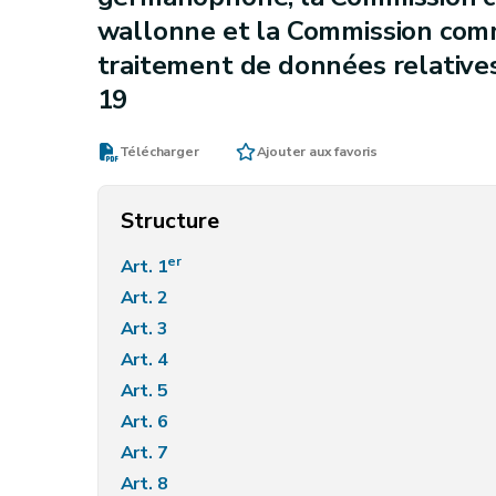
wallonne et la Commission comm
traitement de données relatives
19
Télécharger
Ajouter aux favoris
Structure
er
Art. 1
Art. 2
Art. 3
Art. 4
Art. 5
Art. 6
Art. 7
Art. 8