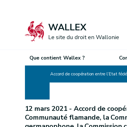
WALLEX
Le site du droit en Wallonie
Que contient Wallex ?
Co
Accueil
12 mars 2021 -
Accord de coopér
Communauté flamande, la Comm
germanophone, la Commission 