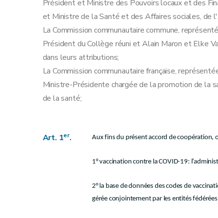
Président et Ministre des Pouvoirs locaux et des Fi
et Ministre de la Santé et des Affaires sociales, de
La Commission communautaire commune, représentée p
Président du Collège réuni et Alain Maron et Elke V
dans leurs attributions;
La Commission communautaire française, représentée
Ministre-Présidente chargée de la promotion de la sa
de la santé;
er
Art. 1
.
Aux fins du présent accord de coopération, 
1° vaccination contre la COVID-19: l’adminis
2° la base de données des codes de vaccinati
gérée conjointement par les entités fédérées 