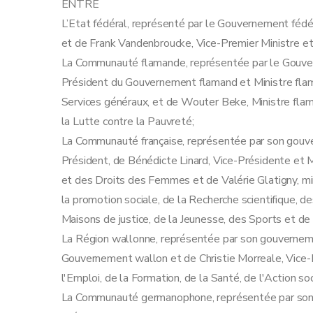
ENTRE
L’Etat fédéral, représenté par le Gouvernement fédé
et de Frank Vandenbroucke, Vice-Premier Ministre et 
La Communauté flamande, représentée par le Gouver
Président du Gouvernement flamand et Ministre flaman
Services généraux, et de Wouter Beke, Ministre flama
la Lutte contre la Pauvreté;
La Communauté française, représentée par son gouve
Président, de Bénédicte Linard, Vice-Présidente et Mi
et des Droits des Femmes et de Valérie Glatigny, mi
la promotion sociale, de la Recherche scientifique, de
Maisons de justice, de la Jeunesse, des Sports et de
La Région wallonne, représentée par son gouverneme
Gouvernement wallon et de Christie Morreale, Vice
l'Emploi, de la Formation, de la Santé, de l'Action s
La Communauté germanophone, représentée par son g