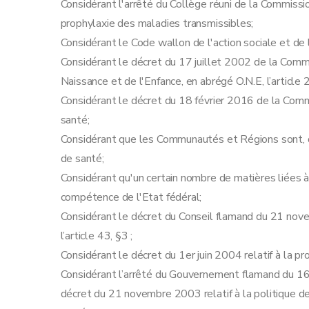
Considérant l'arrêté du Collège réuni de la Commiss
prophylaxie des maladies transmissibles;
Considérant le Code wallon de l'action sociale et de l
Considérant le décret du 17 juillet 2002 de la Commu
Naissance et de l'Enfance, en abrégé O.N.E, l’article 2,
Considérant le décret du 18 février 2016 de la Commi
santé;
Considérant que les Communautés et Régions sont, d
de santé;
Considérant qu'un certain nombre de matières liées à 
compétence de l'Etat fédéral;
Considérant le décret du Conseil flamand du 21 novem
l’article 43, §3 ;
Considérant le décret du 1er juin 2004 relatif à la p
Considérant l’arrêté du Gouvernement flamand du 16
décret du 21 novembre 2003 relatif à la politique d