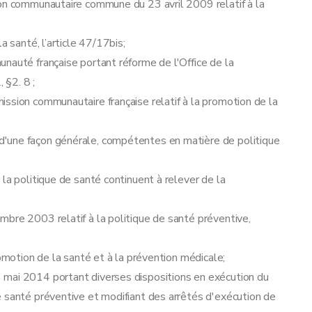
ion communautaire commune du 23 avril 2009 relatif à la
a santé, l’article 47/17bis;
nauté française portant réforme de l'Office de la
 §2. 8 ;
ssion communautaire française relatif à la promotion de la
'une façon générale, compétentes en matière de politique
la politique de santé continuent à relever de la
bre 2003 relatif à la politique de santé préventive,
romotion de la santé et à la prévention médicale;
 mai 2014 portant diverses dispositions en exécution du
e santé préventive et modifiant des arrêtés d'exécution de