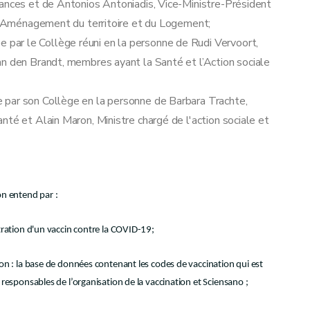
nances et de Antonios Antoniadis, Vice-Ministre-Président
 l'Aménagement du territoire et du Logement;
ar le Collège réuni en la personne de Rudi Vervoort,
an den Brandt, membres ayant la Santé et l’Action sociale
 par son Collège en la personne de Barbara Trachte,
nté et Alain Maron, Ministre chargé de l'action sociale et
on entend par :
tration d'un vaccin contre la COVID-19;
on : la base de données contenant les codes de vaccination qui est
responsables de l’organisation de la vaccination et Sciensano ;