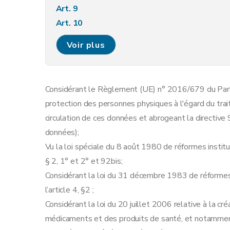
Art. 9
Art. 10
Art. 11
Voir plus
Art. 12
Considérant le Règlement (UE) n° 2016/679 du Parle
protection des personnes physiques à l'égard du trai
circulation de ces données et abrogeant la directive
données);
Vu la loi spéciale du 8 août 1980 de réformes institut
§ 2, 1° et 2° et 92bis;
Considérant la loi du 31 décembre 1983 de réforme
l’article 4, §2 ;
Considérant la loi du 20 juillet 2006 relative à la c
médicaments et des produits de santé, et notamment l