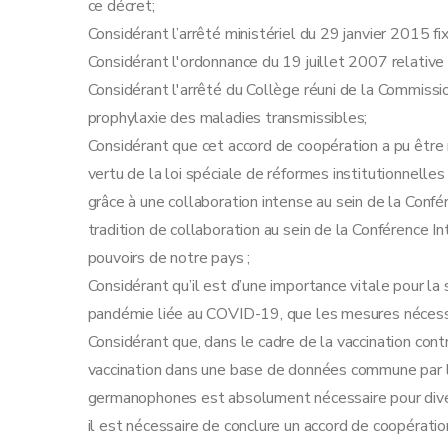
ce décret;
Considérant l’arrêté ministériel du 29 janvier 2015 fix
Considérant l'ordonnance du 19 juillet 2007 relative 
Considérant l'arrêté du Collège réuni de la Commiss
prophylaxie des maladies transmissibles;
Considérant que cet accord de coopération a pu être 
vertu de la loi spéciale de réformes institutionnelle
grâce à une collaboration intense au sein de la Confér
tradition de collaboration au sein de la Conférence In
pouvoirs de notre pays ;
Considérant qu’il est d’une importance vitale pour la
pandémie liée au COVID-19, que les mesures nécessai
Considérant que, dans le cadre de la vaccination co
vaccination dans une base de données commune par le
germanophones est absolument nécessaire pour diver
il est nécessaire de conclure un accord de coopératio