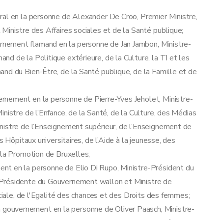
ral en la personne de Alexander De Croo, Premier Ministre,
Ministre des Affaires sociales et de la Santé publique;
nement flamand en la personne de Jan Jambon, Ministre-
d de la Politique extérieure, de la Culture, la TI et les
nd du Bien-Être, de la Santé publique, de la Famille et de
rnement en la personne de Pierre-Yves Jeholet, Ministre-
nistre de l’Enfance, de la Santé, de la Culture, des Médias
nistre de l’Enseignement supérieur, de l’Enseignement de
s Hôpitaux universitaires, de l’Aide à la jeunesse, des
 la Promotion de Bruxelles;
nt en la personne de Elio Di Rupo, Ministre-Président du
-Présidente du Gouvernement wallon et Ministre de
ociale, de l'Egalité des chances et des Droits des femmes;
ouvernement en la personne de Oliver Paasch, Ministre-