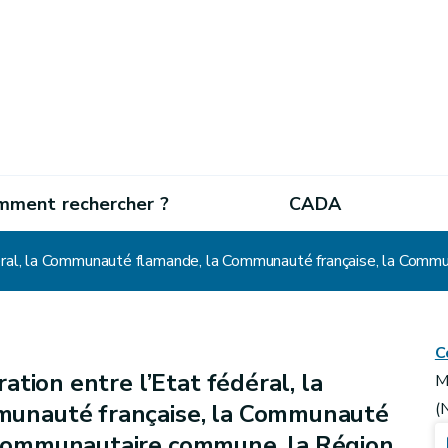
mment rechercher ?
CADA
C
ation entre l’Etat fédéral, la
M
unauté française, la Communauté
(
communautaire commune, la Région