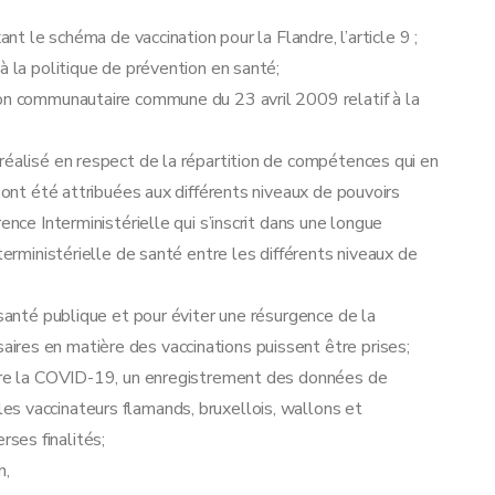
ant le schéma de vaccination pour la Flandre, l’article 9 ;
à la politique de prévention en santé;
ion communautaire commune du 23 avril 2009 relatif à la
réalisé en respect de la répartition de compétences qui en
s ont été attribuées aux différents niveaux de pouvoirs
ence Interministérielle qui s’inscrit dans une longue
terministérielle de santé entre les différents niveaux de
 santé publique et pour éviter une résurgence de la
res en matière des vaccinations puissent être prises;
ntre la COVID-19, un enregistrement des données de
s vaccinateurs flamands, bruxellois, wallons et
ses finalités;
n,