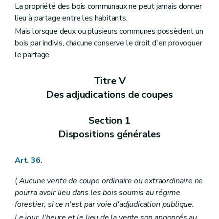
La propriété des bois communaux ne peut jamais donner
lieu à partage entre les habitants.
Mais lorsque deux ou plusieurs communes possèdent un
bois par indivis, chacune conserve le droit d'en provoquer
le partage.
Titre V
Des adjudications de coupes
Section 1
Dispositions générales
Art. 36.
(
Aucune vente de coupe ordinaire ou extraordinaire ne
pourra avoir lieu dans les bois soumis au régime
forestier, si ce n'est par voie d'adjudication publique.
Le jour, l'heure et le lieu de la vente son annoncés au