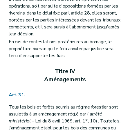
opérations, soit par suite d'oppositions formées par les
riverains, dans le délai fixé par l'article 28, elles seront,
portées par les parties intéressées devant les tribunaux
compétents, et il sera sursis à l'abornement jusqu'après
leur décision.
En cas de contestations postérieures au bornage, le
propriétaire riverain qui le fera annuler par justice sera
tenu d'en supporter les frais.
Titre IV
Aménagements
Art. 31.
Tous les bois et forêts soumis au régime forestier sont
assujettis à un aménagement réglé par (
arrêté
er
ministériel
– Loi du 8 avril 1969, art. 1
, 10) . Toutefois,
l'aménagement établi pour les bois des communes ou