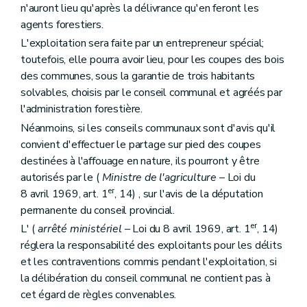
n'auront lieu qu'après la délivrance qu'en feront les
agents forestiers.
L'exploitation sera faite par un entrepreneur spécial;
toutefois, elle pourra avoir lieu, pour les coupes des bois
des communes, sous la garantie de trois habitants
solvables, choisis par le conseil communal et agréés par
l'administration forestière.
Néanmoins, si les conseils communaux sont d'avis qu'il
convient d'effectuer le partage sur pied des coupes
destinées à l'affouage en nature, ils pourront y être
autorisés par le (
Ministre de l'agriculture
– Loi du
er
8 avril 1969, art. 1
, 14) , sur l'avis de la députation
permanente du conseil provincial.
er
L' (
arrêté ministériel
– Loi du 8 avril 1969, art. 1
, 14)
réglera la responsabilité des exploitants pour les délits
et les contraventions commis pendant l'exploitation, si
la délibération du conseil communal ne contient pas à
cet égard de règles convenables.