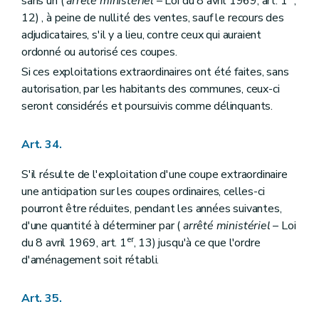
sans un (
arrêté ministériel
– Loi du 8 avril 1969, art. 1
,
12) , à peine de nullité des ventes, sauf le recours des
adjudicataires, s'il y a lieu, contre ceux qui auraient
ordonné ou autorisé ces coupes.
Si ces exploitations extraordinaires ont été faites, sans
autorisation, par les habitants des communes, ceux-ci
seront considérés et poursuivis comme délinquants.
Art. 34.
S'il résulte de l'exploitation d'une coupe extraordinaire
une anticipation sur les coupes ordinaires, celles-ci
pourront être réduites, pendant les années suivantes,
d'une quantité à déterminer par (
arrêté ministériel
– Loi
er
du 8 avril 1969, art. 1
, 13) jusqu'à ce que l'ordre
d'aménagement soit rétabli.
Art. 35.