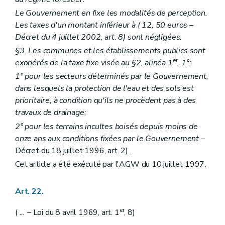
Le Gouvernement en fixe les modalités de perception.
Les taxes d'un montant inférieur à (
12, 50 euros
–
Décret du 4 juillet 2002, art. 8) sont négligées.
§3. Les communes et les établissements publics sont
er
exonérés de la taxe fixe visée au §2, alinéa 1
, 1°:
1° pour les secteurs déterminés par le Gouvernement,
dans lesquels la protection de l'eau et des sols est
prioritaire, à condition qu'ils ne procèdent pas à des
travaux de drainage;
2° pour les terrains incultes boisés depuis moins de
onze ans aux conditions fixées par le Gouvernement
–
Décret du 18 juillet 1996, art. 2) .
Cet article a été exécuté par l'AGW du 10 juillet 1997.
Art. 22.
er
(
...
– Loi du 8 avril 1969, art. 1
, 8)