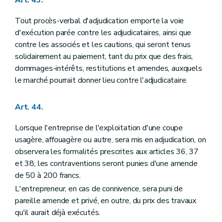
Tout procès-verbal d'adjudication emporte la voie
d'exécution parée contre les adjudicataires, ainsi que
contre les associés et les cautions, qui seront tenus
solidairement au paiement, tant du prix que des frais,
dommages-intérêts, restitutions et amendes, auxquels
le marché pourrait donner lieu contre l'adjudicataire.
Art. 44.
Lorsque l'entreprise de l'exploitation d'une coupe
usagère, affouagère ou autre, sera mis en adjudication, on
observera les formalités prescrites aux articles 36, 37
et 38; les contraventions seront punies d'une amende
de 50 à 200 francs.
L'entrepreneur, en cas de connivence, sera puni de
pareille amende et privé, en outre, du prix des travaux
qu'il aurait déjà exécutés.