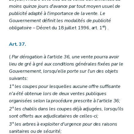
moins quinze jours d'avance par tout moyen usuel de
publicité adapté à l'importance de la vente. Le
Gouvernement définit les modalités de publicité
er
obligatoire
– Décret du 18 juillet 1996, art. 1
) .
Art. 37.
(
Par dérogation à l'article 36, une vente pourra avoir
lieu de gré à gré aux conditions générales fixées par le
Gouvernement, lorsqu'elle porte sur l'un des objets
suivants:
1° les coupes pour lesquelles aucune offre suffisante
n'a été obtenue lors de deux ventes publiques
organisées selon la procédure prescrite à l'article 36;
2° les chablis dans les coupes déjà adjugées, lorsqu'ils
sont offerts aux adjudicataires de celles-ci;
3° les arbres à exploiter d'urgence pour des raisons
sanitaires ou de sécurité;