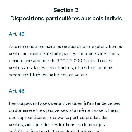
Section 2
Dispositions particulières aux bois indivis
Art. 45.
Aucune coupe ordinaire ou extraordinaire, exploitation ou
vente, ne pourra être faite par les copropriétaires, sous
peine d'une amende de 300 à 3.000 francs. Toutes
ventes ainsi faites seront nulles, et les bois abattus
seront restitués en nature ou en valeur.
Art. 46.
Les coupes indivises seront vendues à l'instar de celles
du domaine et les prix versés à la même caisse. Chacun
des copropriétaires recevra sa part du produit des
ventes, ainsi que des restitutions et dommages-
intérêts, déduction faite des frais d'arpentage,