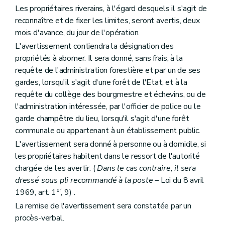
Les propriétaires riverains, à l'égard desquels il s'agit de
reconnaître et de fixer les limites, seront avertis, deux
mois d'avance, du jour de l'opération.
L'avertissement contiendra la désignation des
propriétés à aborner. Il sera donné, sans frais, à la
requête de l'administration forestière et par un de ses
gardes, lorsqu'il s'agit d'une forêt de l'Etat, et à la
requête du collège des bourgmestre et échevins, ou de
l'administration intéressée, par l'officier de police ou le
garde champêtre du lieu, lorsqu'il s'agit d'une forêt
communale ou appartenant à un établissement public.
L'avertissement sera donné à personne ou à domicile, si
les propriétaires habitent dans le ressort de l'autorité
chargée de les avertir. (
Dans le cas contraire, il sera
dressé sous pli recommandé à la poste
– Loi du 8 avril
er
1969, art. 1
, 9) .
La remise de l'avertissement sera constatée par un
procès-verbal.