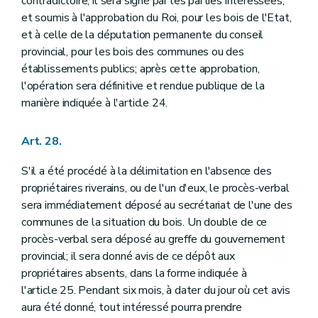
contradictoire; il sera signé par les parties intéressées,
et soumis à l'approbation du Roi, pour les bois de l'Etat,
et à celle de la députation permanente du conseil
provincial, pour les bois des communes ou des
établissements publics; après cette approbation,
l'opération sera définitive et rendue publique de la
manière indiquée à l'article 24.
Art. 28.
S'il a été procédé à la délimitation en l'absence des
propriétaires riverains, ou de l'un d'eux, le procès-verbal
sera immédiatement déposé au secrétariat de l'une des
communes de la situation du bois. Un double de ce
procès-verbal sera déposé au greffe du gouvernement
provincial; il sera donné avis de ce dépôt aux
propriétaires absents, dans la forme indiquée à
l'article 25. Pendant six mois, à dater du jour où cet avis
aura été donné, tout intéressé pourra prendre