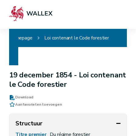
WALLEX
Homepage
Loi contenant le Code forestier
19 december 1854 -
Loi contenant
le Code forestier
Download
Aan favorieten toevoegen
Structuur
Titre premier
Du régime forestier