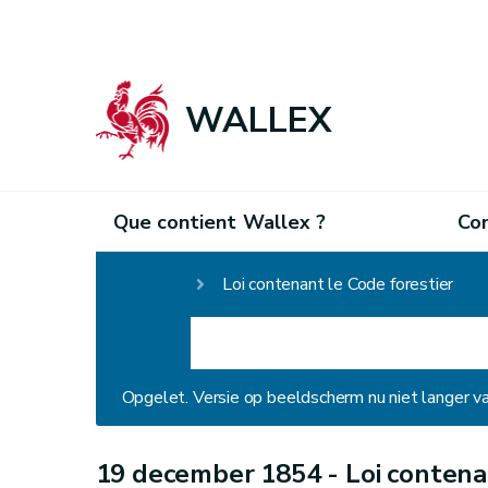
WALLEX
Que contient Wallex ?
Co
Homepage
Loi contenant le Code forestier
Opgelet. Versie op beeldscherm nu niet langer v
19 december 1854 -
Loi contena