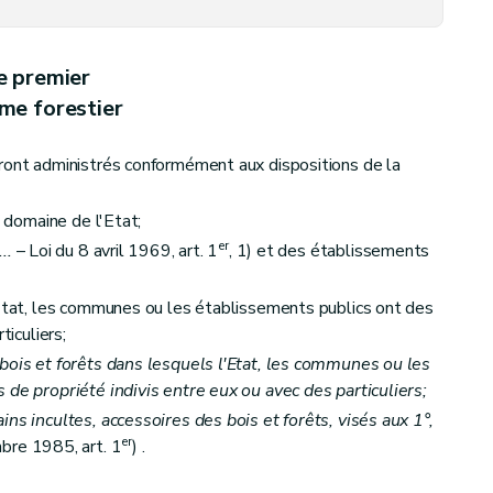
e premier
me forestier
ront administrés conformément aux dispositions de la
u domaine de l'Etat;
er
...
– Loi du 8 avril 1969, art. 1
, 1) et des établissements
'Etat, les communes ou les établissements publics ont des
ticuliers;
bois et forêts dans lesquels l'Etat, les communes ou les
 de propriété indivis entre eux ou avec des particuliers;
ns incultes, accessoires des bois et forêts, visés aux 1°,
er
re 1985, art. 1
) .