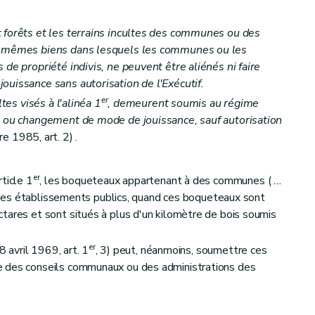
 forêts et les terrains incultes des communes ou des
es mêmes biens dans lesquels les communes ou les
 de propriété indivis, ne peuvent être aliénés ni faire
ouissance sans autorisation de l'Exécutif.
er
ltes visés à l'alinéa 1
, demeurent soumis au régime
n ou changement de mode de jouissance, sauf autorisation
 1985, art. 2) .
er
ticle 1
, les boqueteaux appartenant à des communes (
...
 des établissements publics, quand ces boqueteaux sont
tares et sont situés à plus d'un kilomètre de bois soumis
er
8 avril 1969, art. 1
, 3) peut, néanmoins, soumettre ces
e des conseils communaux ou des administrations des