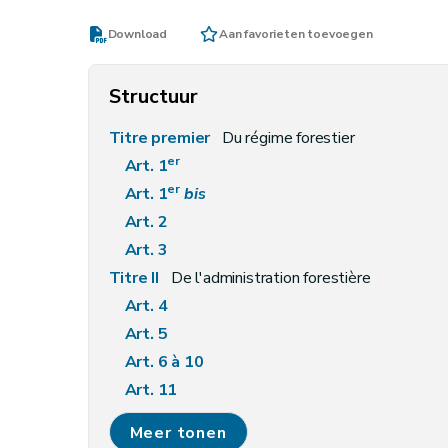
Download
Aan favorieten toevoegen
Structuur
Titre premier
Du régime forestier
er
Art. 1
er
Art. 1
bis
Art. 2
Art. 3
Titre II
De l'administration forestière
Art. 4
Art. 5
Art. 6 à 10
Art. 11
Art. 12
Meer tonen
Art. 13