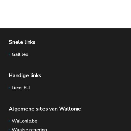
Snele links
Gallilex
Handige links
Liens ELI
Algemene sites van Wallonië
Wallonie.be
Waalse regering