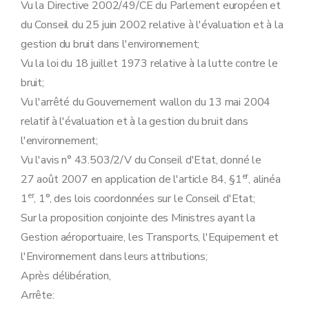
Vu la Directive 2002/49/CE du Parlement européen et
du Conseil du 25 juin 2002 relative à l'évaluation et à la
gestion du bruit dans l'environnement;
Vu la loi du 18 juillet 1973 relative à la lutte contre le
bruit;
Vu l'arrêté du Gouvernement wallon du 13 mai 2004
relatif à l'évaluation et à la gestion du bruit dans
l'environnement;
Vu l'avis n° 43.503/2/V du Conseil d'Etat, donné le
er
27 août 2007 en application de l'article 84, §1
, alinéa
er
1
, 1°, des lois coordonnées sur le Conseil d'Etat;
Sur la proposition conjointe des Ministres ayant la
Gestion aéroportuaire, les Transports, l'Equipement et
l'Environnement dans leurs attributions;
Après délibération,
Arrête: