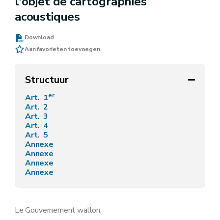
l'objet de cartographies
acoustiques
Download
Aan favorieten toevoegen
Structuur
er
Art. 1
Art. 2
Art. 3
Art. 4
Art. 5
Annexe
Annexe
Annexe
Annexe
Le Gouvernement wallon,