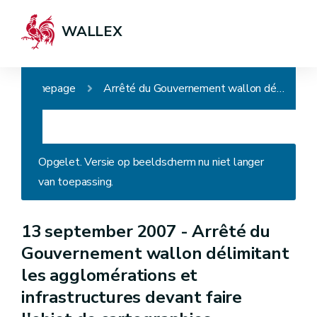
WALLEX
Homepage
Arrêté du Gouvernement wallon délimitant les agglomérations et infrastructures devant faire l'objet de cartographies acoustiques
Opgelet. Versie op beeldscherm nu niet langer
van toepassing.
13 september 2007 -
Arrêté du
Gouvernement wallon délimitant
les agglomérations et
infrastructures devant faire