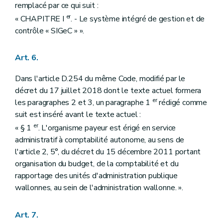
remplacé par ce qui suit :
er
« CHAPITRE I
. - Le système intégré de gestion et de
contrôle « SIGeC » ».
Art. 6.
Dans l'article D.254 du même Code, modifié par le
décret du 17 juillet 2018 dont le texte actuel formera
er
les paragraphes 2 et 3, un paragraphe 1
rédigé comme
suit est inséré avant le texte actuel :
er
« § 1
. L'organisme payeur est érigé en service
administratif à comptabilité autonome, au sens de
l'article 2, 5°, du décret du 15 décembre 2011 portant
organisation du budget, de la comptabilité et du
rapportage des unités d'administration publique
wallonnes, au sein de l'administration wallonne. ».
Art. 7.