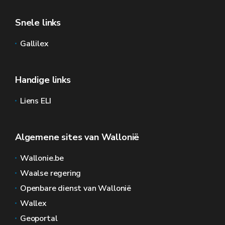
Snele links
Gallilex
Handige links
Liens ELI
Algemene sites van Wallonië
Wallonie.be
Waalse regering
Openbare dienst van Wallonië
Wallex
Geoportal