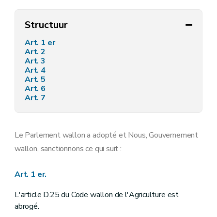
Structuur
Art. 1 er
Art. 2
Art. 3
Art. 4
Art. 5
Art. 6
Art. 7
Le Parlement wallon a adopté et Nous, Gouvernement
wallon, sanctionnons ce qui suit :
Art. 1 er.
L'article D.25 du Code wallon de l'Agriculture est
abrogé.