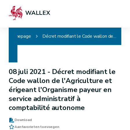
WALLEX
Homepage
Décret modifiant le Code wallon de l'Agriculture et érigeant l'Organisme payeur en service administratif à comptabilité autonome
08 juli 2021 -
Décret modifiant le
Code wallon de l'Agriculture et
érigeant l'Organisme payeur en
service administratif à
comptabilité autonome
Download
Aan favorieten toevoegen