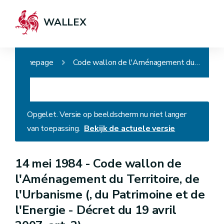
WALLEX
Homepage
Code wallon de l'Aménagement du Territoire, de l'Urbanisme (, du Patrimoine et de l'Energie - Décret du 19 avril 2007, art. 2)
Opgelet. Versie op beeldscherm nu niet langer
van toepassing.
Bekijk de actuele versie
14 mei 1984 -
Code wallon de
l'Aménagement du Territoire, de
l'Urbanisme (, du Patrimoine et de
l'Energie - Décret du 19 avril