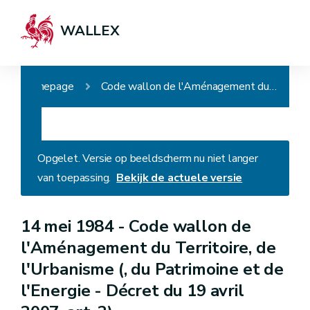
WALLEX
Homepage
Code wallon de l'Aménagement du Territoire, de l'Urbanisme (, du Patrimoine et de l'Energie - Décret du 19 avril 2007, art. 2)
Opgelet. Versie op beeldscherm nu niet langer
van toepassing.
Bekijk de actuele versie
14 mei 1984 -
Code wallon de
l'Aménagement du Territoire, de
l'Urbanisme (, du Patrimoine et de
l'Energie - Décret du 19 avril