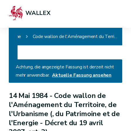
WALLEX
Home
Code wallon de l'Aménagement du Territoire, de l'Urbanisme (, du Patrimoine et de l'Energie - Décret du 19 avril 2007, art. 2)
Achtung, die angezeigte Fassung ist derzeit nicht
mehr anwendbar.
Aktuelle Fassung ansehen
14 Mai 1984 -
Code wallon de
l'Aménagement du Territoire, de
l'Urbanisme (, du Patrimoine et de
l'Energie - Décret du 19 avril