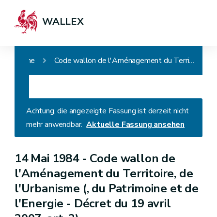
WALLEX
Home
Code wallon de l'Aménagement du Territoire, de l'Urbanisme (, du Patrimoine et de l'Energie - Décret du 19 avril 2007, art. 2)
Achtung, die angezeigte Fassung ist derzeit nicht
mehr anwendbar.
Aktuelle Fassung ansehen
14 Mai 1984 -
Code wallon de
l'Aménagement du Territoire, de
l'Urbanisme (, du Patrimoine et de
l'Energie - Décret du 19 avril