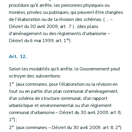
Art. 257/6
procédure qu'il arrête, les personnes physiques ou
Chapitre II
Du réseau des principales infrastructures de transport d'énergies au sens de l'article 23, alinéa 2.
morales, privées ou publiques, qui peuvent être chargées
Art. 259/3
de l'élaboration ou de la révision des schémas, (
...
–
Chapitre III
De l'exécution de l'article 34, alinéa 2
Décret du 30 avril 2009, art. 7 ) , (des plans
Art. 260
Art. 261
d'aménagement ou des règlements d'urbanisme –
Chapitre IV
De la liste des actes et travaux de minime importance
er
Décret du 6 mai 1999, art. 1
) .
Section première
Des actes et travaux dispensés de permis d'urbanisme
Art. 262
Section 2
Des actes et travaux soumis à déclaration urbanistique
Art. 12.
Art. 263
Section 3
Des actes et travaux d'impact limité au sens de l'article
Selon les modalités qu'il arrête, le Gouvernement peut
127, §4, alinéa 2, 1°
octroyer des subventions:
Art. 264
Section 4
Des actes et travaux dispensés du concours d'un architecte
1° (aux communes, pour l'élaboration ou la révision en
Art. 265
tout ou en partie d'un plan communal d'aménagement,
Chapitre IV
bis
Des arbres et des haies remarquables
d'un schéma de structure communal, d'un rapport
Art. 266
urbanistique et environnemental ou d'un règlement
Art. 267
Art. 268
communal d'urbanisme – Décret du 30 avril 2009, art. 8,
Art. 269
1°) ;
Art. 270
2° (aux communes – Décret du 30 avril 2009, art. 8, 2°)
Chapitre IV
ter
De la liste des modifications d'utilisation de bâtiments subordonnées à permis