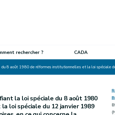
mment rechercher ?
CADA
R
fiant la loi spéciale du 8 août 1980
B
la loi spéciale du 12 janvier 1989
B
(
oises, en ce qui concerne la