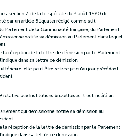
sous-section 7, de la loi spéciale du 8 août 1980 de
été par un article 31quater rédigé comme suit:
du Parlement de la Communauté française, du Parlement
émissionne notifie sa démission au Parlement dans lequel
ent.
de la réception de la lettre de démission par le Parlement
l'indique dans sa lettre de démission.
ultérieure, elle peut être retirée jusqu'au jour précédant
ident.".
 relative aux Institutions bruxelloises, il est inséré un
rlement qui démissionne notifie sa démission au
sident.
de la réception de la lettre de démission par le Parlement
l'indique dans sa lettre de démission.