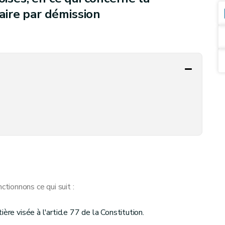
ire par démission
ionnons ce qui suit :
ère visée à l'article 77 de la Constitution.