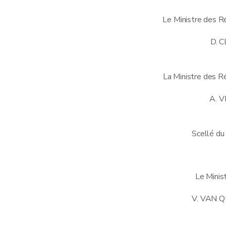
Le Ministre des R
D. 
La Ministre des R
A. 
Scellé du 
Le Minist
V. VAN 