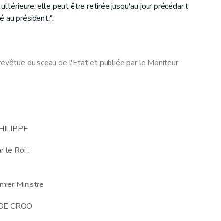
ultérieure, elle peut être retirée jusqu'au jour précédant
é au président.".
revêtue du sceau de l'Etat et publiée par le Moniteur
HILIPPE
r le Roi :
mier Ministre
 DE CROO