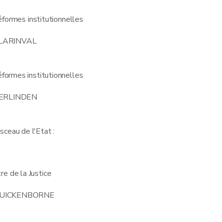
éformes institutionnelles
CLARINVAL
éformes institutionnelles
VERLINDEN
sceau de l'Etat :
re de la Justice
QUICKENBORNE