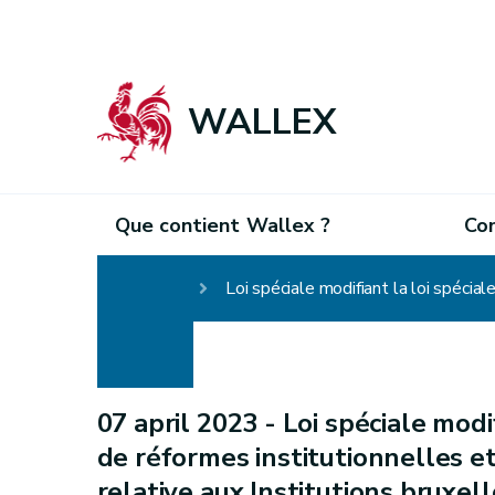
WALLEX
Que contient Wallex ?
Co
Homepage
07 april 2023 -
Loi spéciale modi
de réformes institutionnelles et 
relative aux Institutions bruxell