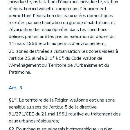
individuelle, installation d'épuration individuelle, station
d'épuration individuelle comprenant l'équipement
permettant l'épuration des eaux usées domestiques
rejetées par une habitation ou groupe d'habitations et
l'évacuation des eaux épurées dans les conditions
définies par les arrêtés pris en exécution du décret du
11 mars 1999 relatif au permis d'environnement;
20. zones destinées à l'urbanisation: les zones visées à
l'article 25, alinéa 2, 1° à 9°, du Code wallon de
l'Aménagement du Territoire de l'Urbanisme et du
Patrimoine.
Art. 3.
er
§1
. Le territoire de la Région wallonne est une zone
sensible au sens de l'article 5 de la directive
91/271/CEE du 21 mai 1991 relative au traitement des
eaux urbaines résiduaires;
§2. Pour chaque sous-bassin hydrographique, un plan