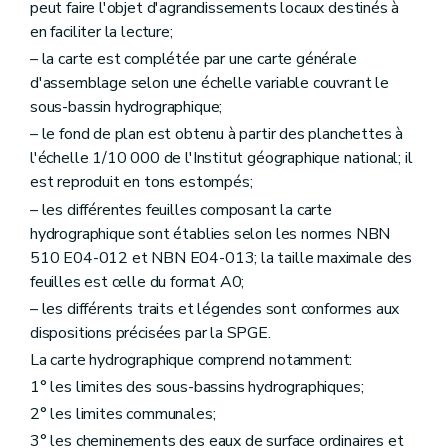
peut faire l'objet d'agrandissements locaux destinés à
en faciliter la lecture;
– la carte est complétée par une carte générale
d'assemblage selon une échelle variable couvrant le
sous-bassin hydrographique;
– le fond de plan est obtenu à partir des planchettes à
l'échelle 1/10 000 de l'Institut géographique national; il
est reproduit en tons estompés;
– les différentes feuilles composant la carte
hydrographique sont établies selon les normes NBN
510 E04-012 et NBN E04-013; la taille maximale des
feuilles est celle du format A0;
– les différents traits et légendes sont conformes aux
dispositions précisées par la SPGE.
La carte hydrographique comprend notamment:
1° les limites des sous-bassins hydrographiques;
2° les limites communales;
3° les cheminements des eaux de surface ordinaires et