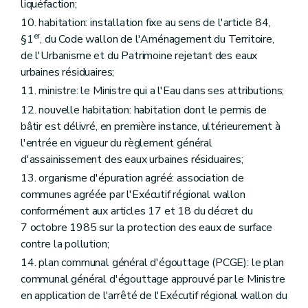
liquéfaction;
10. habitation: installation fixe au sens de l'article 84,
er
§1
, du Code wallon de l'Aménagement du Territoire,
de l'Urbanisme et du Patrimoine rejetant des eaux
urbaines résiduaires;
11. ministre: le Ministre qui a l'Eau dans ses attributions;
12. nouvelle habitation: habitation dont le permis de
bâtir est délivré, en première instance, ultérieurement à
l'entrée en vigueur du règlement général
d'assainissement des eaux urbaines résiduaires;
13. organisme d'épuration agréé: association de
communes agréée par l'Exécutif régional wallon
conformément aux articles 17 et 18 du décret du
7 octobre 1985 sur la protection des eaux de surface
contre la pollution;
14. plan communal général d'égouttage (PCGE): le plan
communal général d'égouttage approuvé par le Ministre
en application de l'arrêté de l'Exécutif régional wallon du