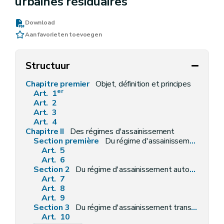
urbaines résiduaires
Download
Aan favorieten toevoegen
Structuur
Chapitre premier
Objet, définition et principes
er
Art. 1
Art. 2
Art. 3
Art. 4
Chapitre II
Des régimes d'assainissement
Section première
Du régime d'assainissement collectif
Art. 5
Art. 6
Section 2
Du régime d'assainissement autonome
Art. 7
Art. 8
Art. 9
Section 3
Du régime d'assainissement transitoire
Art. 10