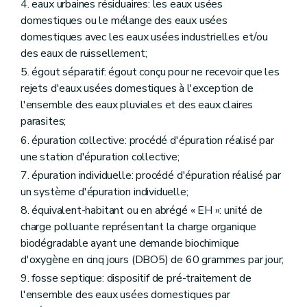
4. eaux urbaines résiduaires: les eaux usées
domestiques ou le mélange des eaux usées
domestiques avec les eaux usées industrielles et/ou
des eaux de ruissellement;
5. égout séparatif: égout conçu pour ne recevoir que les
rejets d'eaux usées domestiques à l'exception de
l'ensemble des eaux pluviales et des eaux claires
parasites;
6. épuration collective: procédé d'épuration réalisé par
une station d'épuration collective;
7. épuration individuelle: procédé d'épuration réalisé par
un système d'épuration individuelle;
8. équivalent-habitant ou en abrégé « EH »: unité de
charge polluante représentant la charge organique
biodégradable ayant une demande biochimique
d'oxygène en cinq jours (DBO5) de 60 grammes par jour;
9. fosse septique: dispositif de pré-traitement de
l'ensemble des eaux usées domestiques par