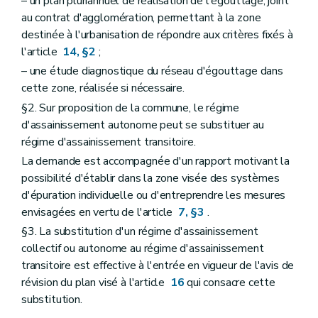
– un plan pluriannuel de réalisation de l'égouttage, joint
au contrat d'agglomération, permettant à la zone
destinée à l'urbanisation de répondre aux critères fixés à
l'article
14, §2
;
– une étude diagnostique du réseau d'égouttage dans
cette zone, réalisée si nécessaire.
§2. Sur proposition de la commune, le régime
d'assainissement autonome peut se substituer au
régime d'assainissement transitoire.
La demande est accompagnée d'un rapport motivant la
possibilité d'établir dans la zone visée des systèmes
d'épuration individuelle ou d'entreprendre les mesures
envisagées en vertu de l'article
7, §3
.
§3. La substitution d'un régime d'assainissement
collectif ou autonome au régime d'assainissement
transitoire est effective à l'entrée en vigueur de l'avis de
révision du plan visé à l'article
16
qui consacre cette
substitution.