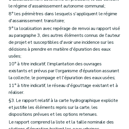
le régime d'assainissement autonome communal;
8° les périmètres dans lesquels s'appliquent le régime
d'assainissement transitoire;
9° la localisation avec repérage de renvoi au rapport visé
au paragraphe 3, des autres éléments connus de l'auteur
de projet et susceptibles d'avoir une incidence sur les
décisions à prendre en matière d'épuration des eaux
usées;
10° à titre indicatif, l'implantation des ouvrages
existants et prévus par l'organisme d'épuration assurant
la collecte, le pompage et l'épuration des eaux usées;
11° à titre indicatif, le réseau d'égouttage existant et à
réaliser.
§3. Le rapport relatif à la carte hydrographique explicite
et justifie les éléments repris sur la carte, les
dispositions prévues et les options retenues.
Le rapport comprend la liste et la taille nominale des
stations d'épuration traitant les eaux urbaines