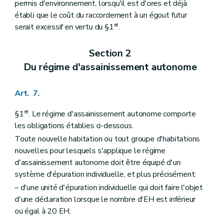
permis d'environnement, lorsqu'il est d'ores et déjà
établi que le coût du raccordement à un égout futur
er
serait excessif en vertu du §1
.
Section 2
Du régime d'assainissement autonome
Art. 7.
er
§1
. Le régime d'assainissement autonome comporte
les obligations établies ci-dessous.
Toute nouvelle habitation ou tout groupe d'habitations
nouvelles pour lesquels s'applique le régime
d'assainissement autonome doit être équipé d'un
système d'épuration individuelle, et plus précisément:
– d'une unité d'épuration individuelle qui doit faire l'objet
d'une déclaration lorsque le nombre d'EH est inférieur
ou égal à 20 EH;