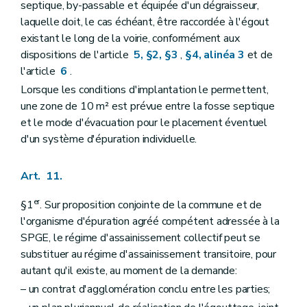
septique, by-passable et équipée d'un dégraisseur,
laquelle doit, le cas échéant, être raccordée à l'égout
existant le long de la voirie, conformément aux
dispositions de l'article
5, §2, §3
,
§4, alinéa 3
et de
l'article
6
.
Lorsque les conditions d'implantation le permettent,
une zone de 10 m² est prévue entre la fosse septique
et le mode d'évacuation pour le placement éventuel
d'un système d'épuration individuelle.
Art. 11.
er
§1
. Sur proposition conjointe de la commune et de
l'organisme d'épuration agréé compétent adressée à la
SPGE, le régime d'assainissement collectif peut se
substituer au régime d'assainissement transitoire, pour
autant qu'il existe, au moment de la demande:
– un contrat d'agglomération conclu entre les parties;