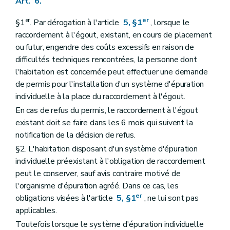
Art. 6.
er
er
§1
. Par dérogation à l'article
5, §1
, lorsque le
raccordement à l'égout, existant, en cours de placement
ou futur, engendre des coûts excessifs en raison de
difficultés techniques rencontrées, la personne dont
l'habitation est concernée peut effectuer une demande
de permis pour l'installation d'un système d'épuration
individuelle à la place du raccordement à l'égout.
En cas de refus du permis, le raccordement à l'égout
existant doit se faire dans les 6 mois qui suivent la
notification de la décision de refus.
§2. L'habitation disposant d'un système d'épuration
individuelle préexistant à l'obligation de raccordement
peut le conserver, sauf avis contraire motivé de
l'organisme d'épuration agréé. Dans ce cas, les
er
obligations visées à l'article
5, §1
, ne lui sont pas
applicables.
Toutefois lorsque le système d'épuration individuelle