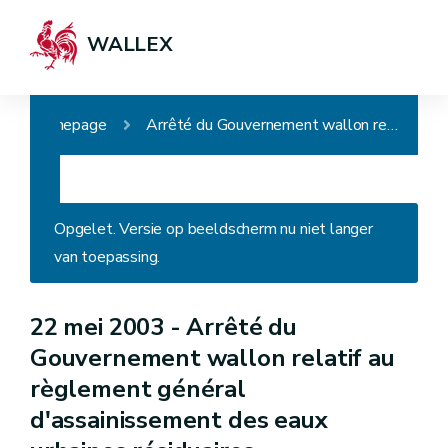
WALLEX
Homepage
Arrêté du Gouvernement wallon relatif au règlement général d'assainissement des eaux urbaines résiduaires
Opgelet. Versie op beeldscherm nu niet langer
van toepassing.
22 mei 2003 -
Arrêté du
Gouvernement wallon relatif au
règlement général
d'assainissement des eaux