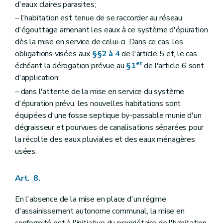
d'eaux claires parasites;
– l'habitation est tenue de se raccorder au réseau
d'égouttage amenant les eaux à ce système d'épuration
dès la mise en service de celui-ci. Dans ce cas, les
obligations visées aux
§§2 à 4
de l'article 5 et, le cas
er
échéant la dérogation prévue au
§1
de l'article 6 sont
d'application;
– dans l'attente de la mise en service du système
d'épuration prévu, les nouvelles habitations sont
équipées d'une fosse septique by-passable munie d'un
dégraisseur et pourvues de canalisations séparées pour
la récolte des eaux pluviales et des eaux ménagères
usées.
Art. 8.
En l'absence de la mise en place d'un régime
d'assainissement autonome communal, la mise en
conformité est à l'initiative du propriétaire de l'habitation