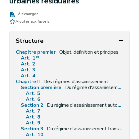
urbaines résiduaires
Télécharger
Ajouter aux favoris
Structure
Chapitre premier
Objet, définition et principes
er
Art. 1
Art. 2
Art. 3
Art. 4
Chapitre II
Des régimes d'assainissement
Section première
Du régime d'assainissement collectif
Art. 5
Art. 6
Section 2
Du régime d'assainissement autonome
Art. 7
Art. 8
Art. 9
Section 3
Du régime d'assainissement transitoire
Art. 10