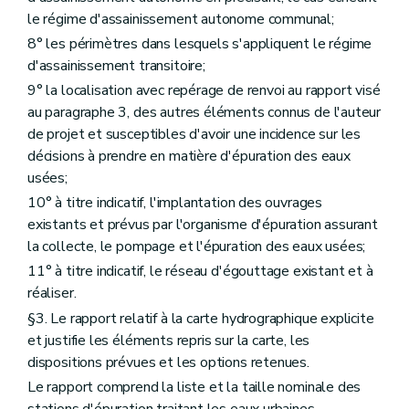
le régime d'assainissement autonome communal;
8° les périmètres dans lesquels s'appliquent le régime
d'assainissement transitoire;
9° la localisation avec repérage de renvoi au rapport visé
au paragraphe 3, des autres éléments connus de l'auteur
de projet et susceptibles d'avoir une incidence sur les
décisions à prendre en matière d'épuration des eaux
usées;
10° à titre indicatif, l'implantation des ouvrages
existants et prévus par l'organisme d'épuration assurant
la collecte, le pompage et l'épuration des eaux usées;
11° à titre indicatif, le réseau d'égouttage existant et à
réaliser.
§3. Le rapport relatif à la carte hydrographique explicite
et justifie les éléments repris sur la carte, les
dispositions prévues et les options retenues.
Le rapport comprend la liste et la taille nominale des
stations d'épuration traitant les eaux urbaines