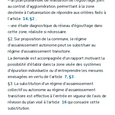
– un plan pluriannuel de réalisation de l'égouttage, joint
au contrat d'agglomération, permettant à la zone
destinée à l'urbanisation de répondre aux critères fixés à
l'article
14, §2
;
– une étude diagnostique du réseau d'égouttage dans
cette zone, réalisée si nécessaire.
§2. Sur proposition de la commune, le régime
d'assainissement autonome peut se substituer au
régime d'assainissement transitoire.
La demande est accompagnée d'un rapport motivant la
possibilité d'établir dans la zone visée des systèmes
d'épuration individuelle ou d'entreprendre les mesures
envisagées en vertu de l'article
7, §3
.
§3. La substitution d'un régime d'assainissement
collectif ou autonome au régime d'assainissement
transitoire est effective à l'entrée en vigueur de l'avis de
révision du plan visé à l'article
16
qui consacre cette
substitution.