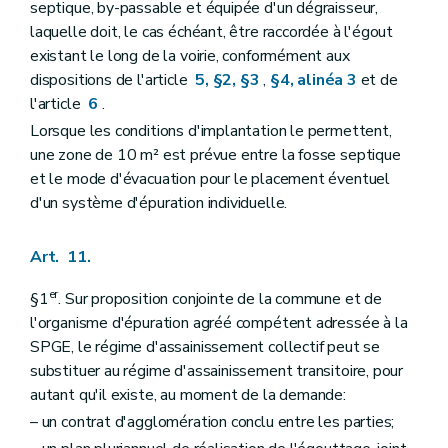
septique, by-passable et équipée d'un dégraisseur,
laquelle doit, le cas échéant, être raccordée à l'égout
existant le long de la voirie, conformément aux
dispositions de l'article
5, §2, §3
,
§4, alinéa 3
et de
l'article
6
.
Lorsque les conditions d'implantation le permettent,
une zone de 10 m² est prévue entre la fosse septique
et le mode d'évacuation pour le placement éventuel
d'un système d'épuration individuelle.
Art. 11.
er
§1
. Sur proposition conjointe de la commune et de
l'organisme d'épuration agréé compétent adressée à la
SPGE, le régime d'assainissement collectif peut se
substituer au régime d'assainissement transitoire, pour
autant qu'il existe, au moment de la demande:
– un contrat d'agglomération conclu entre les parties;