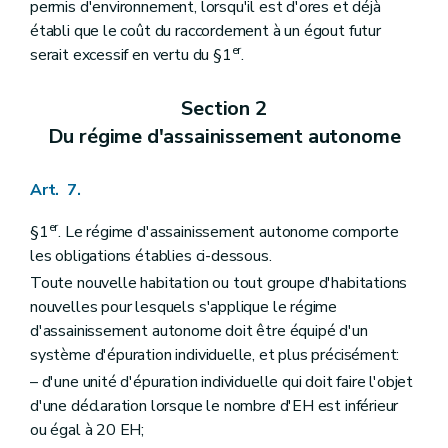
permis d'environnement, lorsqu'il est d'ores et déjà
établi que le coût du raccordement à un égout futur
er
serait excessif en vertu du §1
.
Section 2
Du régime d'assainissement autonome
Art. 7.
er
§1
. Le régime d'assainissement autonome comporte
les obligations établies ci-dessous.
Toute nouvelle habitation ou tout groupe d'habitations
nouvelles pour lesquels s'applique le régime
d'assainissement autonome doit être équipé d'un
système d'épuration individuelle, et plus précisément:
– d'une unité d'épuration individuelle qui doit faire l'objet
d'une déclaration lorsque le nombre d'EH est inférieur
ou égal à 20 EH;