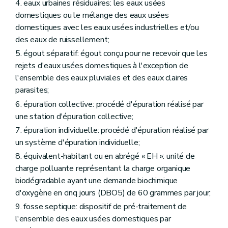
4. eaux urbaines résiduaires: les eaux usées
domestiques ou le mélange des eaux usées
domestiques avec les eaux usées industrielles et/ou
des eaux de ruissellement;
5. égout séparatif: égout conçu pour ne recevoir que les
rejets d'eaux usées domestiques à l'exception de
l'ensemble des eaux pluviales et des eaux claires
parasites;
6. épuration collective: procédé d'épuration réalisé par
une station d'épuration collective;
7. épuration individuelle: procédé d'épuration réalisé par
un système d'épuration individuelle;
8. équivalent-habitant ou en abrégé « EH »: unité de
charge polluante représentant la charge organique
biodégradable ayant une demande biochimique
d'oxygène en cinq jours (DBO5) de 60 grammes par jour;
9. fosse septique: dispositif de pré-traitement de
l'ensemble des eaux usées domestiques par