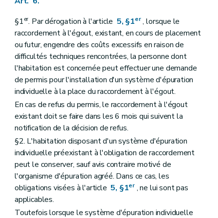
Art. 6.
er
er
§1
. Par dérogation à l'article
5, §1
, lorsque le
raccordement à l'égout, existant, en cours de placement
ou futur, engendre des coûts excessifs en raison de
difficultés techniques rencontrées, la personne dont
l'habitation est concernée peut effectuer une demande
de permis pour l'installation d'un système d'épuration
individuelle à la place du raccordement à l'égout.
En cas de refus du permis, le raccordement à l'égout
existant doit se faire dans les 6 mois qui suivent la
notification de la décision de refus.
§2. L'habitation disposant d'un système d'épuration
individuelle préexistant à l'obligation de raccordement
peut le conserver, sauf avis contraire motivé de
l'organisme d'épuration agréé. Dans ce cas, les
er
obligations visées à l'article
5, §1
, ne lui sont pas
applicables.
Toutefois lorsque le système d'épuration individuelle