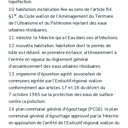
liquéfaction;
10. habitation: installation fixe au sens de l'article 84,
er
§1
, du Code wallon de l'Aménagement du Territoire,
de l'Urbanisme et du Patrimoine rejetant des eaux
urbaines résiduaires;
11. ministre: le Ministre qui a l'Eau dans ses attributions;
12. nouvelle habitation: habitation dont le permis de
bâtir est délivré, en première instance, ultérieurement à
l'entrée en vigueur du règlement général
d'assainissement des eaux urbaines résiduaires;
13. organisme d'épuration agréé: association de
communes agréée par l'Exécutif régional wallon
conformément aux articles 17 et 18 du décret du
7 octobre 1985 sur la protection des eaux de surface
contre la pollution;
14. plan communal général d'égouttage (PCGE): le plan
communal général d'égouttage approuvé par le Ministre
en application de l'arrêté de l'Exécutif régional wallon du