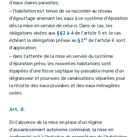
d'eaux claires parasites;
– l'habitation est tenue de se raccorder au réseau
d'égouttage amenant les eaux à ce système d'épuration
dès la mise en service de celui-ci. Dans ce cas, les
obligations visées aux
§§2 à 4
de l'article 5 et, le cas
er
échéant la dérogation prévue au
§1
de l'article 6 sont
d'application;
– dans l'attente de la mise en service du système
d'épuration prévu, les nouvelles habitations sont
équipées d'une fosse septique by-passable munie d'un
dégraisseur et pourvues de canalisations séparées pour
la récolte des eaux pluviales et des eaux ménagères
usées.
Art. 8.
En l'absence de la mise en place d'un régime
d'assainissement autonome communal, la mise en
conformité est à l'initiative du propriétaire de l'habitation