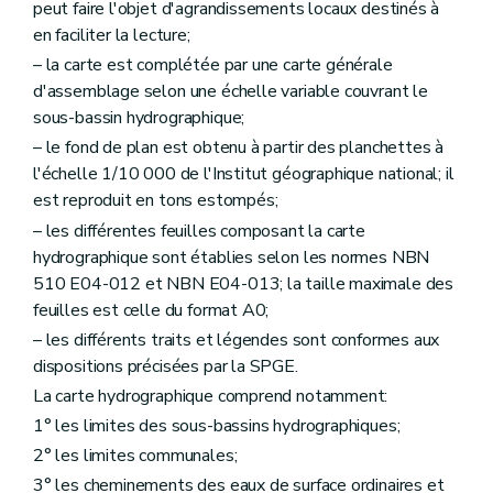
peut faire l'objet d'agrandissements locaux destinés à
en faciliter la lecture;
– la carte est complétée par une carte générale
d'assemblage selon une échelle variable couvrant le
sous-bassin hydrographique;
– le fond de plan est obtenu à partir des planchettes à
l'échelle 1/10 000 de l'Institut géographique national; il
est reproduit en tons estompés;
– les différentes feuilles composant la carte
hydrographique sont établies selon les normes NBN
510 E04-012 et NBN E04-013; la taille maximale des
feuilles est celle du format A0;
– les différents traits et légendes sont conformes aux
dispositions précisées par la SPGE.
La carte hydrographique comprend notamment:
1° les limites des sous-bassins hydrographiques;
2° les limites communales;
3° les cheminements des eaux de surface ordinaires et