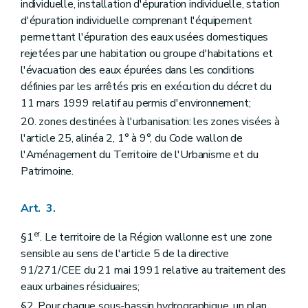
individuelle, installation d'épuration individuelle, station
d'épuration individuelle comprenant l'équipement
permettant l'épuration des eaux usées domestiques
rejetées par une habitation ou groupe d'habitations et
l'évacuation des eaux épurées dans les conditions
définies par les arrêtés pris en exécution du décret du
11 mars 1999 relatif au permis d'environnement;
20. zones destinées à l'urbanisation: les zones visées à
l'article 25, alinéa 2, 1° à 9°, du Code wallon de
l'Aménagement du Territoire de l'Urbanisme et du
Patrimoine.
Art. 3.
er
§1
. Le territoire de la Région wallonne est une zone
sensible au sens de l'article 5 de la directive
91/271/CEE du 21 mai 1991 relative au traitement des
eaux urbaines résiduaires;
§2. Pour chaque sous-bassin hydrographique, un plan