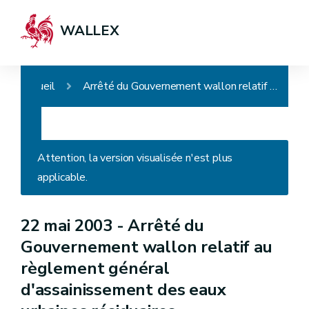
WALLEX
Accueil
Arrêté du Gouvernement wallon relatif au règlement général d'assainissement des eaux urbaines résiduaires
Attention, la version visualisée n'est plus
applicable.
22 mai 2003 -
Arrêté du
Gouvernement wallon relatif au
règlement général
d'assainissement des eaux