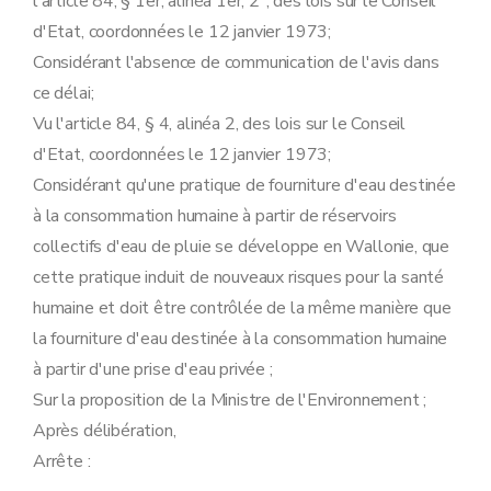
l'article 84, § 1er, alinéa 1er, 2°, des lois sur le Conseil
d'Etat, coordonnées le 12 janvier 1973;
Considérant l'absence de communication de l'avis dans
ce délai;
Vu l'article 84, § 4, alinéa 2, des lois sur le Conseil
d'Etat, coordonnées le 12 janvier 1973;
Considérant qu'une pratique de fourniture d'eau destinée
à la consommation humaine à partir de réservoirs
collectifs d'eau de pluie se développe en Wallonie, que
cette pratique induit de nouveaux risques pour la santé
humaine et doit être contrôlée de la même manière que
la fourniture d'eau destinée à la consommation humaine
à partir d'une prise d'eau privée ;
Sur la proposition de la Ministre de l'Environnement ;
Après délibération,
Arrête :