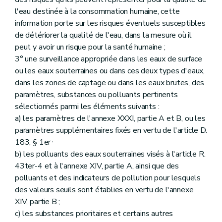
l'eau destinée à la consommation humaine, cette
information porte sur les risques éventuels susceptibles
de détériorer la qualité de l'eau, dans la mesure où il
peut y avoir un risque pour la santé humaine ;
3° une surveillance appropriée dans les eaux de surface
ou les eaux souterraines ou dans ces deux types d'eaux,
dans les zones de captage ou dans les eaux brutes, des
paramètres, substances ou polluants pertinents
sélectionnés parmi les éléments suivants :
a) les paramètres de l'annexe XXXI, partie A et B, ou les
paramètres supplémentaires fixés en vertu de l'article D.
;
183, § 1er
b) les polluants des eaux souterraines visés à l'article R.
43ter-4 et à l'annexe XIV, partie A, ainsi que des
polluants et des indicateurs de pollution pour lesquels
des valeurs seuils sont établies en vertu de l'annexe
XIV, partie B ;
c) les substances prioritaires et certains autres