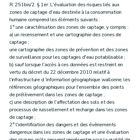
R. 251bis/2. § 1er. L'évaluation des risques liés aux
zones de captage d'eau destinée à la consommation
humaine comprend les éléments suivants :
1° une caractérisation des zones de captage, y compris :
a) un recensement et une cartographie des zones de
captage ;
une cartographie des zones de prévention et des zones
de surveillance pour les captages d'eau potabilisable ;
b) sauf lorsque l'accès à ces données est restreint en
vertu du décret du 22 décembre 2010 relatif à
l'infrastructure d 'information géographique wallonne, les
références géographiques pour l'ensemble des points
de prélèvement dans les zones de captage ;
c) une description de l'affectation des sols et des
processus de ruissellement et recharge dans les zones
de captage ;
2° l'identification des dangers et des évènements
dangereux dans les zones de captage et une évaluation
des risques qu'ils peuvent représenter pour la qualité de