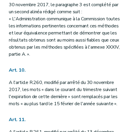
30 novembre 2017, le paragraphe 3 est complété par
un second alinéa rédigé comme suit :
« L'Administration communique à la Commission toutes
les informations pertinentes concernant ces méthodes
et leur équivalence permettant de démontrer que les
résultats obtenus sont au moins aussi fiables que ceux
obtenus par les méthodes spécifiées à l'annexe XXXIV,
partie A. ».
Art. 10.
A l'article R.260, modifié par arrêté du 30 novembre
2017, les mots « dans le courant du trimestre suivant
l'expiration de cette dernière » sont remplacés par les
mots « au plus tard le 15 février de l'année suivante ».
Art. 11.
A l'article R.261, modifié par arrêté du 13 décembre