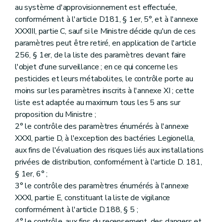
au système d'approvisionnement est effectuée,
conformément à l'article D181, § 1er, 5°, et à l'annexe
XXXIII, partie C, sauf si le Ministre décide qu'un de ces
paramètres peut être retiré, en application de l'article
256, § 1er, de la liste des paramètres devant faire
l'objet d'une surveillance ; en ce qui concerne les
pesticides et leurs métabolites, le contrôle porte au
moins sur les paramètres inscrits à l'annexe XI ; cette
liste est adaptée au maximum tous les 5 ans sur
proposition du Ministre ;
2° le contrôle des paramètres énumérés à l'annexe
XXXI, partie D, à l'exception des bactéries Legionella,
aux fins de l'évaluation des risques liés aux installations
privées de distribution, conformément à l'article D. 181,
§ 1er, 6° ;
3° le contrôle des paramètres énumérés à l'annexe
XXXI, partie E, constituant la liste de vigilance
conformément à l'article D.188, § 5 ;
4° le contrôle, aux fins du recensement, des dangers et