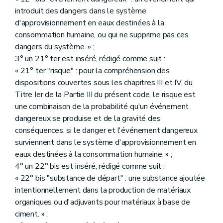
introduit des dangers dans le système
d'approvisionnement en eaux destinées à la
consommation humaine, ou qui ne supprime pas ces
dangers du système. » ;
3° un 21° ter est inséré, rédigé comme suit :
« 21° ter "risque" : pour la compréhension des
dispositions couvertes sous les chapitres III et IV, du
Titre Ier de la Partie III du présent code, le risque est
une combinaison de la probabilité qu'un événement
dangereux se produise et de la gravité des
conséquences, si le danger et l'événement dangereux
surviennent dans le système d'approvisionnement en
eaux destinées à la consommation humaine. » ;
4° un 22° bis est inséré, rédigé comme suit :
« 22° bis "substance de départ" : une substance ajoutée
intentionnellement dans la production de matériaux
organiques ou d'adjuvants pour matériaux à base de
ciment. » ;