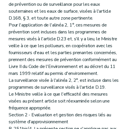
de prévention ou de surveillance pour les eaux
souterraines et les eaux de surface, visées à l'article
D.168, § 3, et toute autre zone pertinente.
Pour l'application de l'alinéa 2, 1°, ces mesures de
prévention sont incluses dans les programmes de
mesures visés à l'article D.23 et, s'il y a lieu, le Ministre
veille à ce que les pollueurs, en coopération avec les
fournisseurs d'eau et les parties prenantes concernées,
prennent des mesures de prévention conformément au
Livre II du Code de l'Environnement et au décret du 11
mars 1999 relatif au permis d'environnement.
La surveillance visée à l'alinéa 2, 2°, est incluse dans les
programmes de surveillance visés à l'article D.19.
Le Ministre veille à ce que l'efficacité des mesures
visées au présent article soit réexaminée selon une
fréquence appropriée.
Section 2 - Evaluation et gestion des risques liés au
système d'approvisionnement
R. 251bis/4. La présente section ne s'applique pas aux