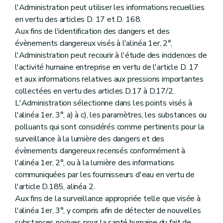
l'Administration peut utiliser les informations recueillies
en vertu des articles D. 17 et D. 168.
Aux fins de l'identification des dangers et des
évènements dangereux visés à l'alinéa 1er, 2°,
l'Administration peut recourir à l'étude des incidences de
l'activité humaine entreprise en vertu de l'article D. 17
et aux informations relatives aux pressions importantes
collectées en vertu des articles D.17 à D.17/2.
L'Administration sélectionne dans les points visés à
l'alinéa 1er, 3°, a) à c), les paramètres, les substances ou
polluants qui sont considérés comme pertinents pour la
surveillance à la lumière des dangers et des
évènements dangereux recensés conformément à
l'alinéa 1er, 2°, ou à la lumière des informations
communiquées par les fournisseurs d'eau en vertu de
l'article D.185, alinéa 2.
Aux fins de la surveillance appropriée telle que visée à
l'alinéa 1er, 3°, y compris afin de détecter de nouvelles
substances nocives pour la santé humaine du fait de