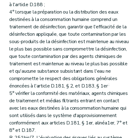
à l'article D.188 ;
4° lorsque la préparation ou la distribution des eaux
destinées à la consommation humaine comprend un
traitement de désinfection, garantir que l'efficacité de la
désinfection appliquée, que toute contamination par les
sous-produits de la désinfection est maintenue au niveau
le plus bas possible sans compromettre la désinfection,
que toute contamination par des agents chimiques de
traitement est maintenue au niveau le plus bas possible
et qu'aucune substance subsistant dans l'eau ne
compromette le respect des obligations générales
;
énoncées à l'article D.181, § 2, et D.183, § 1er
5° vérifier la conformité des matériaux, agents chimiques
de traitement et médias filtrants entrant en contact
avec les eaux destinées à la consommation humaine qui
sont utilisés dans le système d'approvisionnement
conformément aux articles D.181, § 1er, alinéa1er, 7° et
8° et D.187.
R. 251bis/7. L'évaluation des risques liés au système