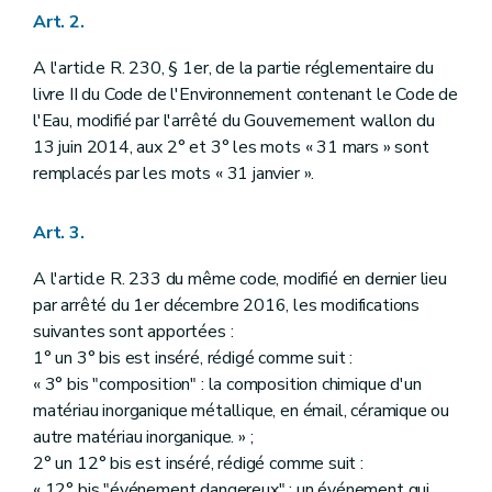
Art. 2.
A l'article R. 230, § 1er, de la partie réglementaire du
livre II du Code de l'Environnement contenant le Code de
l'Eau, modifié par l'arrêté du Gouvernement wallon du
13 juin 2014, aux 2° et 3° les mots « 31 mars » sont
remplacés par les mots « 31 janvier ».
Art. 3.
A l'article R. 233 du même code, modifié en dernier lieu
par arrêté du 1er décembre 2016, les modifications
suivantes sont apportées :
1° un 3° bis est inséré, rédigé comme suit :
« 3° bis "composition" : la composition chimique d'un
matériau inorganique métallique, en émail, céramique ou
autre matériau inorganique. » ;
2° un 12° bis est inséré, rédigé comme suit :
« 12° bis "événement dangereux" : un événement qui