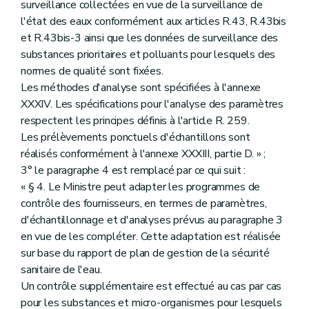
surveillance collectées en vue de la surveillance de
l'état des eaux conformément aux articles R.43, R.43bis
et R.43bis-3 ainsi que les données de surveillance des
substances prioritaires et polluants pour lesquels des
normes de qualité sont fixées.
Les méthodes d'analyse sont spécifiées à l'annexe
XXXIV. Les spécifications pour l'analyse des paramètres
respectent les principes définis à l'article R. 259.
Les prélèvements ponctuels d'échantillons sont
réalisés conformément à l'annexe XXXIII, partie D. » ;
3° le paragraphe 4 est remplacé par ce qui suit :
« § 4. Le Ministre peut adapter les programmes de
contrôle des fournisseurs, en termes de paramètres,
d'échantillonnage et d'analyses prévus au paragraphe 3
en vue de les compléter. Cette adaptation est réalisée
sur base du rapport de plan de gestion de la sécurité
sanitaire de l'eau.
Un contrôle supplémentaire est effectué au cas par cas
pour les substances et micro-organismes pour lesquels