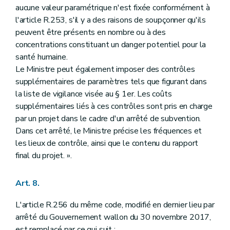
aucune valeur paramétrique n'est fixée conformément à
l'article R.253, s'il y a des raisons de soupçonner qu'ils
peuvent être présents en nombre ou à des
concentrations constituant un danger potentiel pour la
santé humaine.
Le Ministre peut également imposer des contrôles
supplémentaires de paramètres tels que figurant dans
la liste de vigilance visée au § 1er. Les coûts
supplémentaires liés à ces contrôles sont pris en charge
par un projet dans le cadre d'un arrêté de subvention.
Dans cet arrêté, le Ministre précise les fréquences et
les lieux de contrôle, ainsi que le contenu du rapport
final du projet. ».
Art. 8.
L'article R.256 du même code, modifié en dernier lieu par
arrêté du Gouvernement wallon du 30 novembre 2017,
est remplacé par ce qui suit :