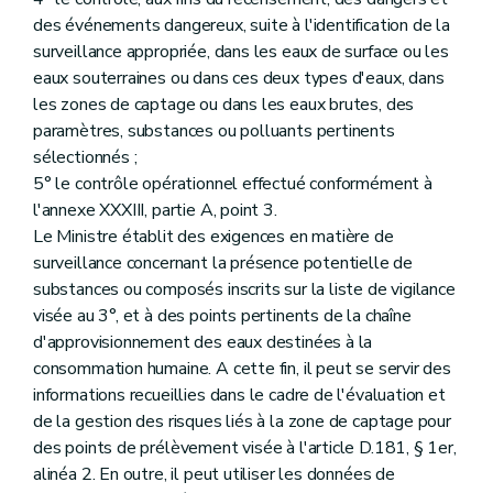
des événements dangereux, suite à l'identification de la
surveillance appropriée, dans les eaux de surface ou les
eaux souterraines ou dans ces deux types d'eaux, dans
les zones de captage ou dans les eaux brutes, des
paramètres, substances ou polluants pertinents
sélectionnés ;
5° le contrôle opérationnel effectué conformément à
l'annexe XXXIII, partie A, point 3.
Le Ministre établit des exigences en matière de
surveillance concernant la présence potentielle de
substances ou composés inscrits sur la liste de vigilance
visée au 3°, et à des points pertinents de la chaîne
d'approvisionnement des eaux destinées à la
consommation humaine. A cette fin, il peut se servir des
informations recueillies dans le cadre de l'évaluation et
de la gestion des risques liés à la zone de captage pour
des points de prélèvement visée à l'article D.181, § 1er,
alinéa 2. En outre, il peut utiliser les données de