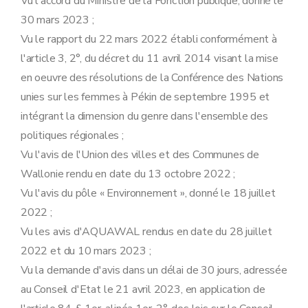
Vu l'accord du Ministre de la Fonction publique, donné le
30 mars 2023 ;
Vu le rapport du 22 mars 2022 établi conformément à
l'article 3, 2°, du décret du 11 avril 2014 visant la mise
en oeuvre des résolutions de la Conférence des Nations
unies sur les femmes à Pékin de septembre 1995 et
intégrant la dimension du genre dans l'ensemble des
politiques régionales ;
Vu l'avis de l'Union des villes et des Communes de
Wallonie rendu en date du 13 octobre 2022 ;
Vu l'avis du pôle « Environnement », donné le 18 juillet
2022 ;
Vu les avis d'AQUAWAL rendus en date du 28 juillet
2022 et du 10 mars 2023 ;
Vu la demande d'avis dans un délai de 30 jours, adressée
au Conseil d'Etat le 21 avril 2023, en application de