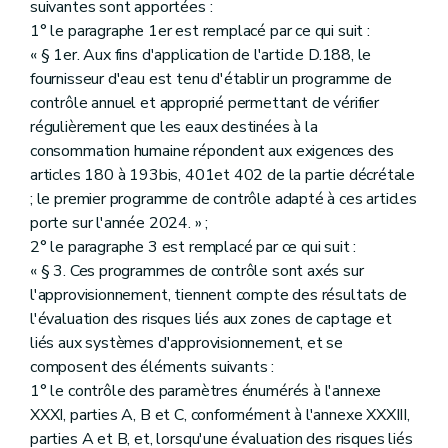
suivantes sont apportées :
1° le paragraphe 1er est remplacé par ce qui suit :
« § 1er. Aux fins d'application de l'article D.188, le
fournisseur d'eau est tenu d'établir un programme de
contrôle annuel et approprié permettant de vérifier
régulièrement que les eaux destinées à la
consommation humaine répondent aux exigences des
articles 180 à 193bis, 401et 402 de la partie décrétale
; le premier programme de contrôle adapté à ces articles
porte sur l'année 2024. » ;
2° le paragraphe 3 est remplacé par ce qui suit :
« § 3. Ces programmes de contrôle sont axés sur
l'approvisionnement, tiennent compte des résultats de
l'évaluation des risques liés aux zones de captage et
liés aux systèmes d'approvisionnement, et se
composent des éléments suivants :
1° le contrôle des paramètres énumérés à l'annexe
XXXI, parties A, B et C, conformément à l'annexe XXXIII,
parties A et B, et, lorsqu'une évaluation des risques liés