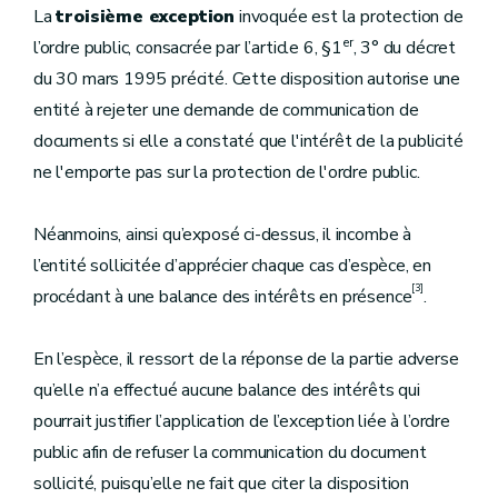
La
troisième exception
invoquée est la protection de
er
l’ordre public, consacrée par l’article 6, §1
, 3° du décret
du 30 mars 1995 précité. Cette disposition autorise une
entité à rejeter une demande de communication de
documents si elle a constaté que l'intérêt de la publicité
ne l'emporte pas sur la protection de l'ordre public.
Néanmoins, ainsi qu’exposé ci-dessus, il incombe à
l’entité sollicitée d’apprécier chaque cas d’espèce, en
[3]
procédant à une balance des intérêts en présence
.
En l’espèce, il ressort de la réponse de la partie adverse
qu’elle n’a effectué aucune balance des intérêts qui
pourrait justifier l’application de l’exception liée à l’ordre
public afin de refuser la communication du document
sollicité, puisqu’elle ne fait que citer la disposition