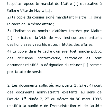
laquelle repose le mandat de Maitre […] et relative à
l’affaire Ville de Huy c/ […] ;
2) la copie du courrier signé mandatant Maitre […] dans
le cadre de la même affaire ;
3) L’indication du nombre d’affaires traitées par Maitre
[…] aux frais de la Ville de Huy ainsi que les montants
des honoraires y relatifs et les intitulés des affaires ;
4) La copie, dans le cadre d’un éventuel marché public,
des décisions, contrat-cadre, tarification et tout
document relatif à la désignation du cabinet […] comme
prestataire de service.
2. Les documents sollicités aux points 1), 2) et 4) sont
des documents administratifs existants, au sens de
er
l’article 1
, alinéa 2, 2°, du décret du 30 mars 1995
relatif à la publicité de l’Administration et de l’article