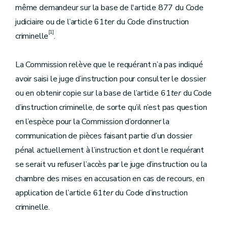
même demandeur sur la base de l'article 877 du Code
judiciaire ou de l’article 61
ter
du Code d’instruction
[1]
criminelle
.
La Commission relève que le requérant n’a pas indiqué
avoir saisi le juge d’instruction pour consulter le dossier
ou en obtenir copie sur la base de l’article 61
ter
du Code
d’instruction criminelle, de sorte qu’il n’est pas question
en l’espèce pour la Commission d’ordonner la
communication de pièces faisant partie d’un dossier
pénal actuellement à l’instruction et dont le requérant
se serait vu refuser l’accès par le juge d’instruction ou la
chambre des mises en accusation en cas de recours, en
application de l’article 61
ter
du Code d’instruction
criminelle.