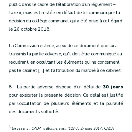
public dans le cadre de l’élaboration d’un règlement –
taxe », mais est restée en défaut de lui communiquer la
décision du collège communal qui a été prise à cet égard
le 26 octobre 2018.
La Commission estime, au vu de ce document que lui a
transmis la partie adverse, qu’il doit être communiqué au
requérant, en occultant les éléments qui ne concernent
pas le cabinet […] et l’attribution du marché à ce cabinet.
​​​​​​8.
La partie adverse dispose d’un délai de
30 jours
pour exécuter la présente décision. Ce délai est justifié
par l’occultation de plusieurs éléments et la pluralité
des documents sollicités.
[1]
En ce sens : CADA wallonne, avis n°123 du 27 mars 2017 ; CADA