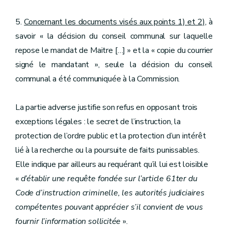
5.
Concernant les documents visés aux points 1) et 2)
, à
savoir « la décision du conseil communal sur laquelle
repose le mandat de Maitre […] » et la « copie du courrier
signé le mandatant », seule la décision du conseil
communal a été communiquée à la Commission.
La partie adverse justifie son refus en opposant trois
exceptions légales : le secret de l’instruction, la
protection de l’ordre public et la protection d’un intérêt
lié à la recherche ou la poursuite de faits punissables.
Elle indique par ailleurs au requérant qu’il lui est loisible
«
d’établir une requête fondée sur l’article 61ter du
Code d’instruction criminelle, les autorités judiciaires
compétentes pouvant apprécier s’il convient de vous
fournir l’information sollicitée
».