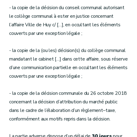
- la copie de la décision du conseil communal autorisant
le collège communal à ester en justice concernant
l’affaire Ville de Huy c/ […], en occultant les éléments
couverts par une exception légale ;
- la copie de la (ou les) décision(s) du collège communal
mandatant le cabinet […] dans cette affaire, sous réserve
d’une communication partielle en occultant les éléments
couverts par une exception légale ;
- la copie de la décision communale du 26 octobre 2018
concernant la décision d’attribution du marché public
dans le cadre de l’élaboration d’un règlement–taxe,
conformément aux motifs repris dans la décision.
La partie adverse dispose d’un délai de
30 jours
pour