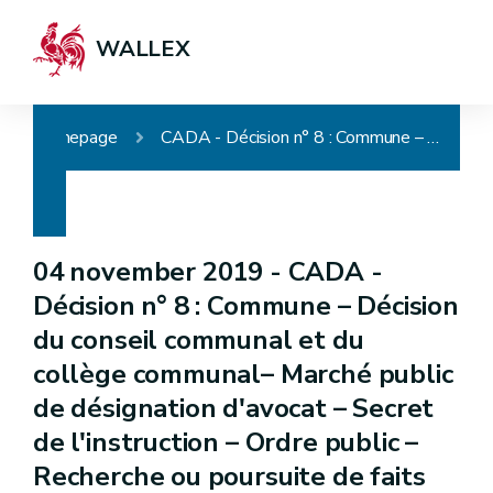
WALLEX
Homepage
CADA - Décision n° 8 : Commune – Décision du conseil communal et du collège communal– Marché public de désignation d'avocat – Secret de l'instruction – Ordre public – Recherche ou poursuite de faits punissables – Communication partielle
04 november 2019 -
CADA -
Décision n° 8 : Commune – Décision
du conseil communal et du
collège communal– Marché public
de désignation d'avocat – Secret
de l'instruction – Ordre public –
Recherche ou poursuite de faits