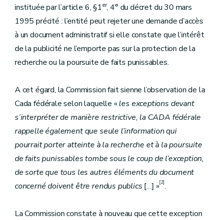
er
instituée par l’article 6, §1
, 4° du décret du 30 mars
1995 précité : l’entité peut rejeter une demande d’accès
à un document administratif si elle constate que l’intérêt
de la publicité ne l’emporte pas sur la protection de la
recherche ou la poursuite de faits punissables.
A cet égard, la Commission fait sienne l’observation de la
Cada fédérale selon laquelle «
les exceptions devant
s’interpréter de manière restrictive, la CADA fédérale
rappelle également que seule l’information qui
pourrait porter atteinte à la recherche et à la poursuite
de faits punissables tombe sous le coup de l’exception,
de sorte que tous les autres éléments du document
[2]
concerné doivent être rendus publics
[…] »
.
La Commission constate à nouveau que cette exception