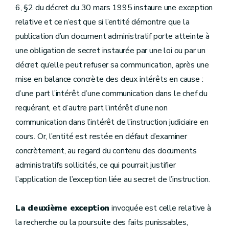
6, §2 du décret du 30 mars 1995 instaure une exception
relative et ce n’est que si l’entité démontre que la
publication d’un document administratif porte atteinte à
une obligation de secret instaurée par une loi ou par un
décret qu’elle peut refuser sa communication, après une
mise en balance concrète des deux intérêts en cause :
d’une part l’intérêt d’une communication dans le chef du
requérant, et d’autre part l’intérêt d’une non
communication dans l’intérêt de l’instruction judiciaire en
cours. Or, l’entité est restée en défaut d’examiner
concrètement, au regard du contenu des documents
administratifs sollicités, ce qui pourrait justifier
l’application de l’exception liée au secret de l’instruction.
La deuxième exception
invoquée est celle relative à
la recherche ou la poursuite des faits punissables,