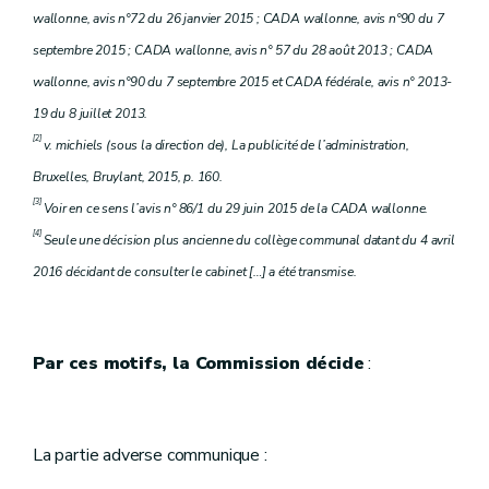
wallonne, avis n°72 du 26 janvier 2015 ; CADA wallonne, avis n°90 du 7
septembre 2015 ; CADA wallonne, avis n° 57 du 28 août 2013 ; CADA
wallonne, avis n°90 du 7 septembre 2015 et CADA fédérale, avis n° 2013-
19 du 8 juillet 2013.
[2]
v. michiels (sous la direction de), La publicité de l’administration,
Bruxelles, Bruylant, 2015, p. 160.
[3]
Voir en ce sens l’avis n° 86/1 du 29 juin 2015 de la CADA wallonne.
[4]
Seule une décision plus ancienne du collège communal datant du 4 avril
2016 décidant de consulter le cabinet […] a été transmise.
Par ces motifs, la Commission décide
:
La partie adverse communique :