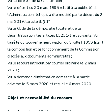
Vu l’article 32 de la Constitution ;
Vu le décret du 30 mars 1995 relatif à la publicité de
l’Administration, tel qu’il a été modifié par le décret du 2
er
mai 2019, l’article 8, § 1
;
Vu le Code de la démocratie locale et de la
décentralisation, les articles L3231-1 et suivants ;Vu
l’arrêté du Gouvernement wallon du 9 juillet 1998 fixant
la composition et le fonctionnement de la Commission
d’accès aux documents administratifs ;
Vu le recours introduit par courrier ordinaire le 2 mars
2020 ;
Vu la demande d’information adressée à la partie
adverse le 5 mars 2020 et reçue le 6 mars 2020.
Objet et recevabilité du recours