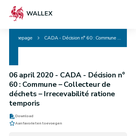
WALLEX
Homepage
CADA - Décision n° 60 : Commune – Collecteur de déchets – Irrecevabilité ratione temporis
06 april 2020 -
CADA - Décision n°
60 : Commune – Collecteur de
déchets – Irrecevabilité ratione
temporis
Download
Aan favorieten toevoegen