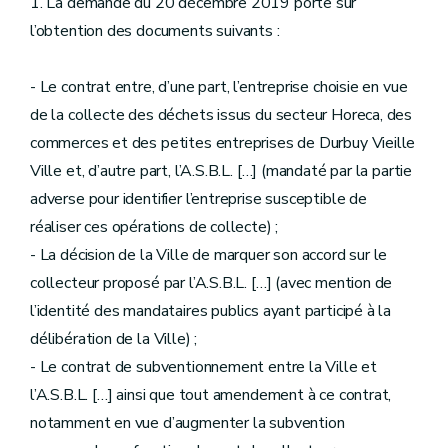
1. La demande du 20 décembre 2019 porte sur
l’obtention des documents suivants :
- Le contrat entre, d’une part, l’entreprise choisie en vue
de la collecte des déchets issus du secteur Horeca, des
commerces et des petites entreprises de Durbuy Vieille
Ville et, d’autre part, l’A.S.B.L. […] (mandaté par la partie
adverse pour identifier l’entreprise susceptible de
réaliser ces opérations de collecte) ;
- La décision de la Ville de marquer son accord sur le
collecteur proposé par l’A.S.B.L. […] (avec mention de
l’identité des mandataires publics ayant participé à la
délibération de la Ville) ;
- Le contrat de subventionnement entre la Ville et
l’A.S.B.L. […] ainsi que tout amendement à ce contrat,
notamment en vue d’augmenter la subvention