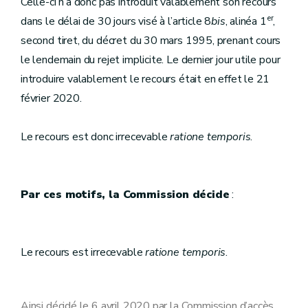
Celle-ci n’a donc pas introduit valablement son recours
er
dans le délai de 30 jours visé à l’article 8
bis
, alinéa 1
,
second tiret, du décret du 30 mars 1995, prenant cours
le lendemain du rejet implicite. Le dernier jour utile pour
introduire valablement le recours était en effet le 21
février 2020.
Le recours est donc irrecevable
ratione temporis
.
Par ces motifs, la Commission décide
:
Le recours est irrecevable
ratione temporis
.
Ainsi décidé le 6 avril 2020 par la Commission d’accès