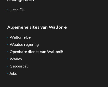
Liens ELI
Algemene sites van Wallonië
Wallonie.be
Waalse regering
Openbare dienst van Wallonië
Wallex
Geoportal
Jobs
Neem contact met ons op