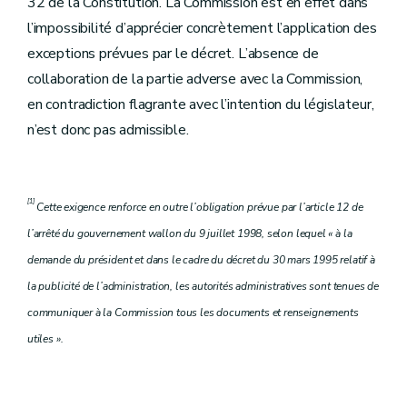
32 de la Constitution. La Commission est en effet dans
l’impossibilité d’apprécier concrètement l’application des
exceptions prévues par le décret. L’absence de
collaboration de la partie adverse avec la Commission,
en contradiction flagrante avec l’intention du législateur,
n’est donc pas admissible.
[1]
Cette exigence renforce en outre l’obligation prévue par l’article 12 de
l’arrêté du gouvernement wallon du 9 juillet 1998, selon lequel « à la
demande du président et dans le cadre du décret du 30 mars 1995 relatif à
la publicité de l’administration, les autorités administratives sont tenues de
communiquer à la Commission tous les documents et renseignements
utiles ».