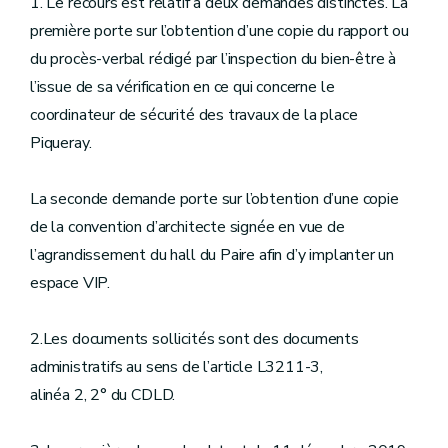
1. Le recours est relatif à deux demandes distinctes. La
première porte sur l’obtention d’une copie du rapport ou
du procès-verbal rédigé par l’inspection du bien-être à
l’issue de sa vérification en ce qui concerne le
coordinateur de sécurité des travaux de la place
Piqueray.
La seconde demande porte sur l’obtention d’une copie
de la convention d’architecte signée en vue de
l’agrandissement du hall du Paire afin d’y implanter un
espace VIP.
2.Les documents sollicités sont des documents
administratifs au sens de l’article L3211-3,
alinéa 2, 2° du CDLD.