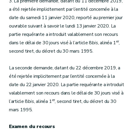
3. La première demande, datant du 11 décembre 2019,
a été rejetée implicitement par l’entité concernée à la
date du samedi 11 janvier 2020, reporté au premier jour
ouvrable suivant à savoir le lundi 13 janvier 2020. La
partie requérante a introduit valablement son recours
er
dans le délai de 30 jours visé à l’article 8
bis
, alinéa 1
,
second tiret, du décret du 30 mars 1995.
La seconde demande, datant du 22 décembre 2019, a
été rejetée implicitement par l’entité concernée à la
date du 22 janvier 2020. La partie requérante a introduit
valablement son recours dans le délai de 30 jours visé à
er
l’article 8
bis
, alinéa 1
, second tiret, du décret du 30
mars 1995.
Examen du recours