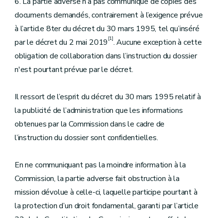
6. La partie adverse n’a pas communiqué de copies des
documents demandés, contrairement à l’exigence prévue
à l’article 8ter du décret du 30 mars 1995, tel qu’inséré
[1]
par le décret du 2 mai 2019
. Aucune exception à cette
obligation de collaboration dans l’instruction du dossier
n'est pourtant prévue par le décret.
Il ressort de l’esprit du décret du 30 mars 1995 relatif à
la publicité de l’administration
que les informations
obtenues par la Commission dans le cadre de
l’instruction du dossier sont confidentielles.
En ne communiquant pas la moindre information à la
Commission, la partie adverse fait obstruction à la
mission dévolue à celle-ci, laquelle participe pourtant à
la protection d’un droit fondamental, garanti par l’article