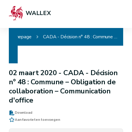
WALLEX
Homepage
CADA - Décision n° 48 : Commune – Obligation de collaboration – Communication d'office
02 maart 2020 -
CADA - Décision
n° 48 : Commune – Obligation de
collaboration – Communication
d'office
Download
Aan favorieten toevoegen