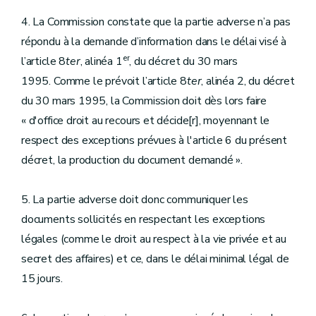
4. La Commission constate que la partie adverse n’a pas
répondu à la demande d’information dans le délai visé à
er
l’article 8
ter
, alinéa 1
, du décret du 30 mars
1995. Comme le prévoit l’article 8
ter
, alinéa 2, du décret
du 30 mars 1995, la Commission doit dès lors faire
« d'office droit au recours et décide[r], moyennant le
respect des exceptions prévues à l'article 6 du présent
décret, la production du document demandé ».
5. La partie adverse doit donc communiquer les
documents sollicités en respectant les exceptions
légales (comme le droit au respect à la vie privée et au
secret des affaires) et ce, dans le délai minimal légal de
15 jours.