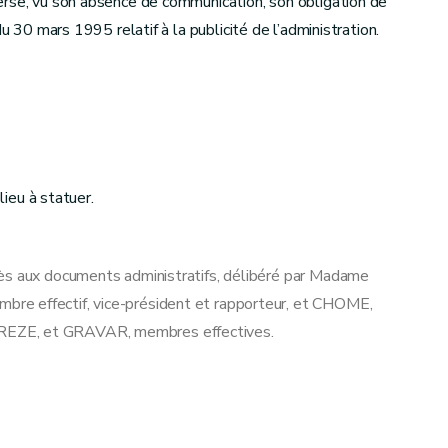
erse, vu son absence de communication, son obligation de
 30 mars 1995 relatif à la publicité de l’administration.
lieu à statuer.
cès aux documents administratifs, délibéré par Madame
re effectif, vice-président et rapporteur, et CHOME,
REZE, et GRAVAR, membres effectives.