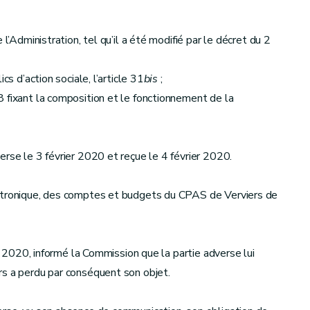
l’Administration, tel qu’il a été modifié par le décret du 2
cs d’action sociale, l’article 31
bis
;
 fixant la composition et le fonctionnement de la
erse le 3 février 2020 et reçue le 4 février 2020.
ectronique, des comptes et budgets du CPAS de Verviers de
er 2020, informé la Commission que la partie adverse lui
rs a perdu par conséquent son objet.