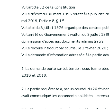
Vu l’article 32 de la Constitution ;
Vu le décret du 30 mars 1995 relatif à la publicité de 
er
mai 2019, l’article 8, § 1
;
Vu la loi du 8 juillet 1976 organique des centres publi
Vu l’arrêté du Gouvernement wallon du 9 juillet 1998
Commission d’accès aux documents administratifs ;
Vu le recours introduit par courriel le 2 février 2020 ;
Vu la demande d’information adressée à la partie adv
1. La demande porte sur l’obtention, sous forme él
2018 et 2019.
2. La partie requérante a, par un courriel du 26 févri
avait communiqué les documents sollicités. Le recou