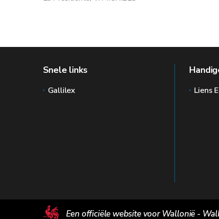
Snele links
Handige
Gallilex
Liens E
Een officiële website voor Wallonië - Wal