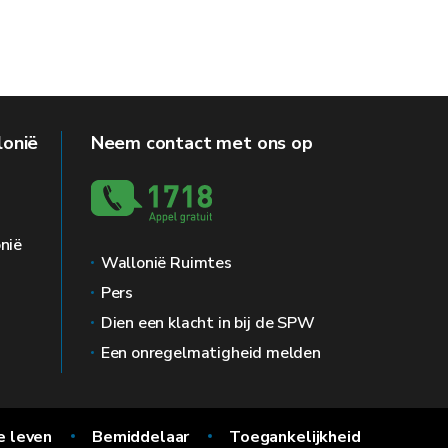
lonië
Neem contact met ons op
nië
Wallonië Ruimtes
Pers
Dien een klacht in bij de SPW
Een onregelmatigheid melden
e leven
Bemiddelaar
Toegankelijkheid