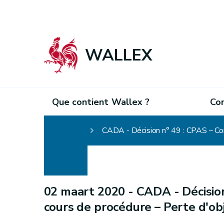
WALLEX
Que contient Wallex ?
Co
Homepage
CADA - Décision n° 49 : CPAS – Co
02 maart 2020 -
CADA - Décisio
cours de procédure – Perte d'ob