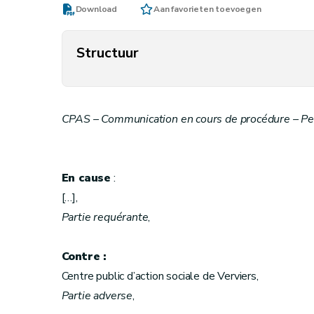
Download
Aan favorieten toevoegen
Structuur
CPAS – Communication en cours de procédure – Per
En cause
:
[…],
Partie requérante
,
Contre :
Centre public d’action sociale de Verviers,
Partie adverse
,