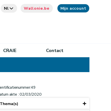
Nl
Wallonie.be
Mijn account
CRAIE
Contact
dentificatienummer:49
atum akte : 02/03/2020
Thema(s)