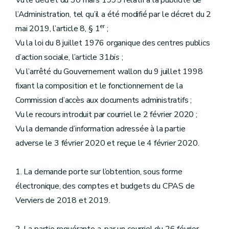
Vu le décret du 30 mars 1995 relatif à la publicité de
l’Administration, tel qu’il a été modifié par le décret du 2
er
mai 2019, l’article 8, § 1
;
Vu la loi du 8 juillet 1976 organique des centres publics
d’action sociale, l’article 31
bis
;
Vu l’arrêté du Gouvernement wallon du 9 juillet 1998
fixant la composition et le fonctionnement de la
Commission d’accès aux documents administratifs ;
Vu le recours introduit par courriel le 2 février 2020 ;
Vu la demande d’information adressée à la partie
adverse le 3 février 2020 et reçue le 4 février 2020.
1. La demande porte sur l’obtention, sous forme
électronique, des comptes et budgets du CPAS de
Verviers de 2018 et 2019.