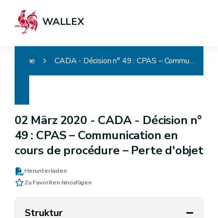
WALLEX
Home
CADA - Décision n° 49 : CPAS – Communication en cours de procédure – Perte d'objet
02 März 2020 -
CADA - Décision n°
49 : CPAS – Communication en
cours de procédure – Perte d'objet
Herunterladen
Zu Favoriten hinzufügen
Struktur