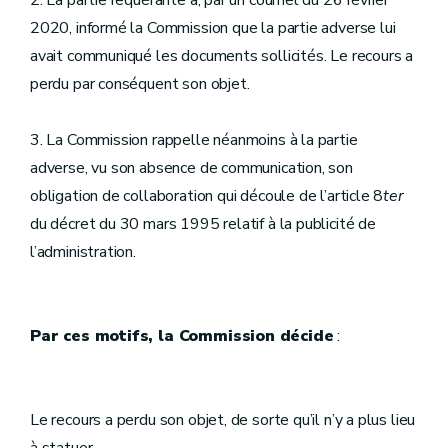
2. La partie requérante a, par un courriel du 26 février
2020, informé la Commission que la partie adverse lui
avait communiqué les documents sollicités. Le recours a
perdu par conséquent son objet.
3. La Commission rappelle néanmoins à la partie
adverse, vu son absence de communication, son
obligation de collaboration qui découle de l’article 8
ter
du décret du 30 mars 1995 relatif à la publicité de
l’administration.
Par ces motifs, la Commission décide
:
Le recours a perdu son objet, de sorte qu’il n’y a plus lieu