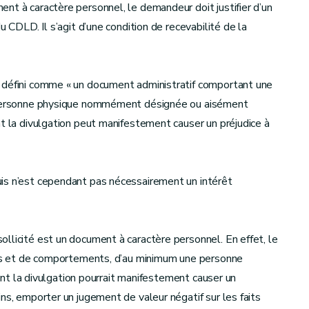
nt à caractère personnel, le demandeur doit justifier d’un
u CDLD. Il s’agit d’une condition de recevabilité de la
 défini comme « un document administratif comportant une
e personne physique nommément désignée ou aisément
nt la divulgation peut manifestement causer un préjudice à
is n’est cependant pas nécessairement un intérêt
llicité est un document à caractère personnel. En effet, le
ents et de comportements, d’au minimum une personne
 dont la divulgation pourrait manifestement causer un
ns, emporter un jugement de valeur négatif sur les faits