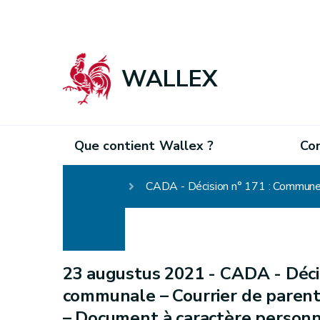
WALLEX
Que contient Wallex ?
Co
Homepage
23 augustus 2021 -
CADA - Déci
communale – Courrier de parent
– Document à caractère personne