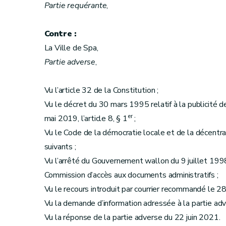
Partie requérante
,
Contre :
La Ville de Spa,
Partie adverse
,
Vu l’article 32 de la Constitution ;
Vu le décret du 30 mars 1995 relatif à la publicité de 
er
mai 2019, l’article 8, § 1
;
Vu le Code de la démocratie locale et de la décentral
suivants ;
Vu l’arrêté du Gouvernement wallon du 9 juillet 1998
Commission d’accès aux documents administratifs ;
Vu le recours introduit par courrier recommandé le 2
Vu la demande d’information adressée à la partie adve
Vu la réponse de la partie adverse du 22 juin 2021.