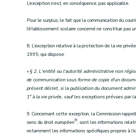
L’exception n’est, en conséquence, pas applicable.
Pour le surplus, le fait que la communication du courri
l’établissement scolaire concerné ne constitue pas un
8. L’exception relative à la protection de la vie privée
1995, qui dispose :
«
§ 2. L'entité ou l'autorité administrative non régi
de communication sous forme de copie d'un document
présent décret, si la publication du document admini
1° à la vie privée, sauf les exceptions prévues par la 
9. Concernant cette exception, la Commission rappe
[5]
sens du droit européen
, sont les informations relat
notamment les informations spécifiques propres à l’i