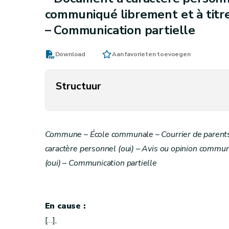
communiqué librement et à titre 
– Communication partielle
Download
Aan favorieten toevoegen
Structuur
Commune – École communale – Courrier de parents
caractère personnel (oui) – Avis ou opinion communi
(oui) – Communication partielle
En cause :
[…],