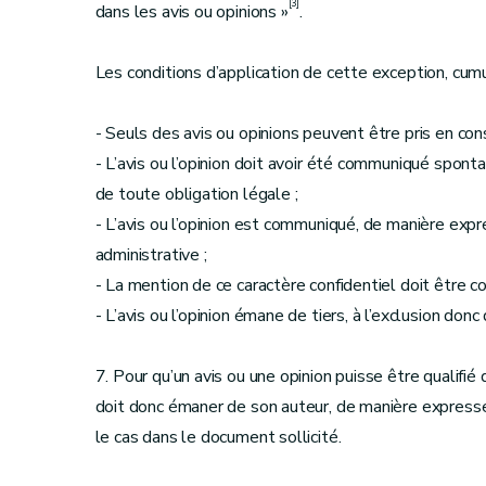
[3]
dans les avis ou opinions »
.
Les conditions d’application de cette exception, cumu
- Seuls des avis ou opinions peuvent être pris en cons
- L’avis ou l’opinion doit avoir été communiqué sponta
de toute obligation légale ;
- L’avis ou l’opinion est communiqué, de manière expre
administrative ;
- La mention de ce caractère confidentiel doit être co
- L’avis ou l’opinion émane de tiers, à l’exclusion don
7. Pour qu’un avis ou une opinion puisse être qualifié 
doit donc émaner de son auteur, de manière expresse
le cas dans le document sollicité.