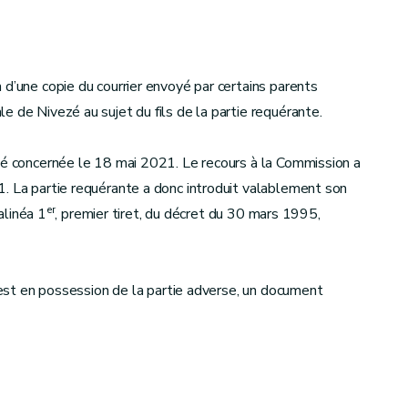
 d’une copie du courrier envoyé par certains parents
 de Nivezé au sujet du fils de la partie requérante.
ité concernée le 18 mai 2021. Le recours à la Commission a
. La partie requérante a donc introduit valablement son
er
 alinéa 1
, premier tiret, du décret du 30 mars 1995,
t est en possession de la partie adverse, un document