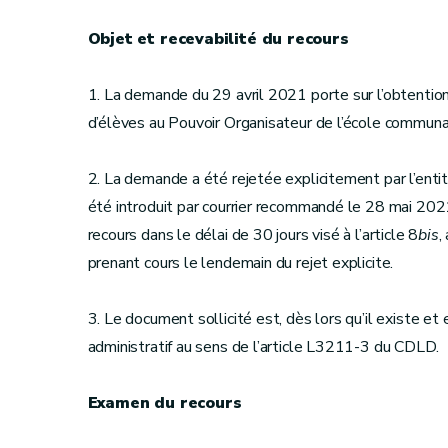
Objet et recevabilité du recours
1. La demande du 29 avril 2021 porte sur l’obtention
d’élèves au Pouvoir Organisateur de l’école communale
2. La demande a été rejetée explicitement par l’ent
été introduit par courrier recommandé le 28 mai 2021
recours dans le délai de 30 jours visé à l’article 8
bis
,
prenant cours le lendemain du rejet explicite.
3. Le document sollicité est, dès lors qu’il existe e
administratif au sens de l’article L3211-3 du CDLD.
Examen du recours