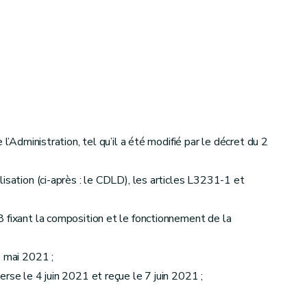
l’Administration, tel qu’il a été modifié par le décret du 2
isation (ci-après : le CDLD), les articles L3231-1 et
 fixant la composition et le fonctionnement de la
8 mai 2021 ;
rse le 4 juin 2021 et reçue le 7 juin 2021 ;