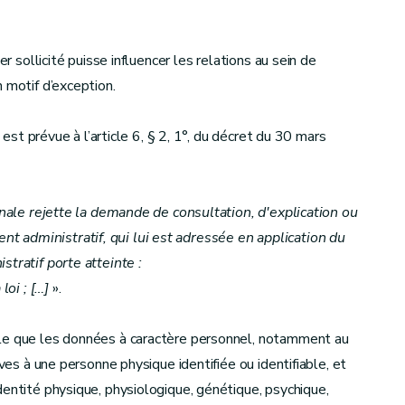
er sollicité puisse influencer les relations au sein de
 motif d’exception.
 est prévue à l’article 6, § 2, 1°, du décret du 30 mars
onale rejette la demande de consultation, d'explication ou
 administratif, qui lui est adressée en application du
stratif porte atteinte :
loi ;
[
…
]
».
lle que les données à caractère personnel, notamment au
ives à une personne physique identifiée ou identifiable, et
dentité physique, physiologique, génétique, psychique,