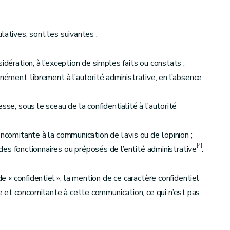
latives, sont les suivantes :
idération, à l’exception de simples faits ou constats ;
nément, librement à l’autorité administrative, en l’absence
sse, sous le sceau de la confidentialité à l’autorité
ncomitante à la communication de l’avis ou de l’opinion ;
[4]
c des fonctionnaires ou préposés de l’entité administrative
.
de « confidentiel », la mention de ce caractère confidentiel
 et concomitante à cette communication, ce qui n’est pas