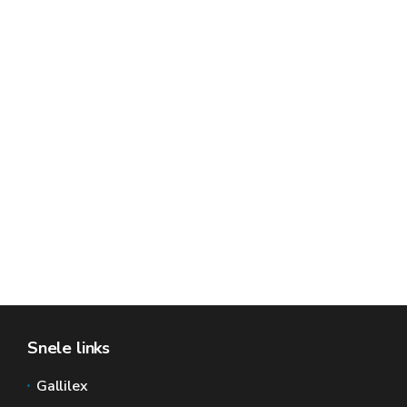
Snele links
Gallilex