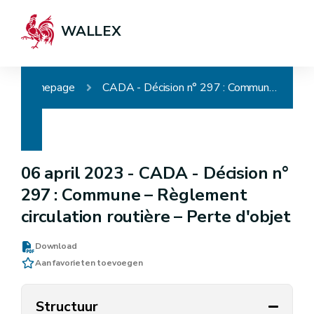
WALLEX
Homepage
CADA - Décision n° 297 : Commune – Règlement circulation routière – Perte d'objet
06 april 2023 -
CADA - Décision n°
297 : Commune – Règlement
circulation routière – Perte d'objet
Download
Aan favorieten toevoegen
Structuur