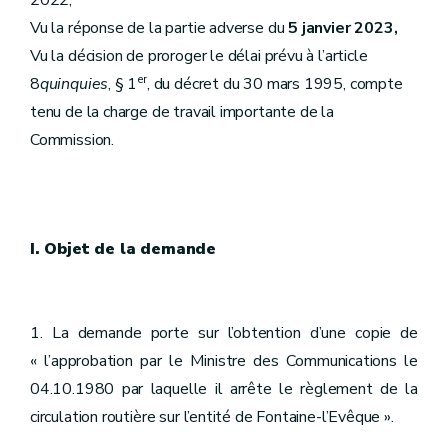
2022,
Vu la réponse de la partie adverse du
5 janvier 2023,
Vu la décision de proroger le délai prévu à l’article
er
8
quinquies
, § 1
, du décret du 30 mars 1995, compte
tenu de la charge de travail importante de la
Commission.
I. Objet de la demande
1. La demande porte sur l’obtention d’une copie de
« l’approbation par le Ministre des Communications le
04.10.1980 par laquelle il arrête le règlement de la
circulation routière sur l’entité de Fontaine-l’Evêque ».