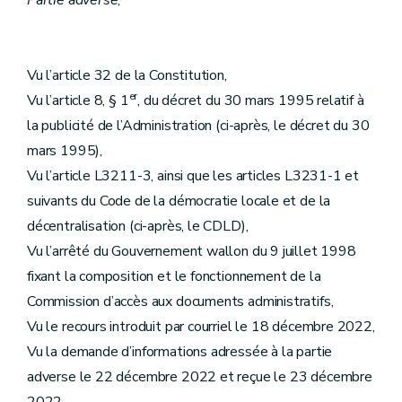
Partie adverse
,
Vu l’article 32 de la Constitution,
er
Vu l’article 8, § 1
, du décret du 30 mars 1995 relatif à
la publicité de l’Administration (ci-après, le décret du 30
mars 1995),
Vu l’article L3211-3, ainsi que les articles L3231-1 et
suivants du Code de la démocratie locale et de la
décentralisation (ci-après, le CDLD),
Vu l’arrêté du Gouvernement wallon du 9 juillet 1998
fixant la composition et le fonctionnement de la
Commission d’accès aux documents administratifs,
Vu le recours introduit par courriel le 18 décembre 2022,
Vu la demande d’informations adressée à la partie
adverse le 22 décembre 2022 et reçue le 23 décembre