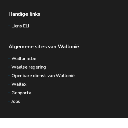
Handige links
Liens ELI
Algemene sites van Wallonië
Wallonie.be
Waalse regering
Openbare dienst van Wallonië
Wallex
Geoportal
Jobs
Neem contact met ons op