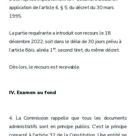
application de l’article 6, § 5, du décret du 30 mars
1995.
La partie requérante a introduit son recours le 18
décembre 2022, soit dans le délai de 30 jours prévu à
er
l’article 8
bis
, alinéa 1
, second tiret, du même décret.
Dès lors, le recours est recevable.
IV. Examen au fond
4. La Commission rappelle que tous les documents
administratifs sont en principe publics. C'est le principe
consacré à l'article 32 de la Constitution. Une entité ne