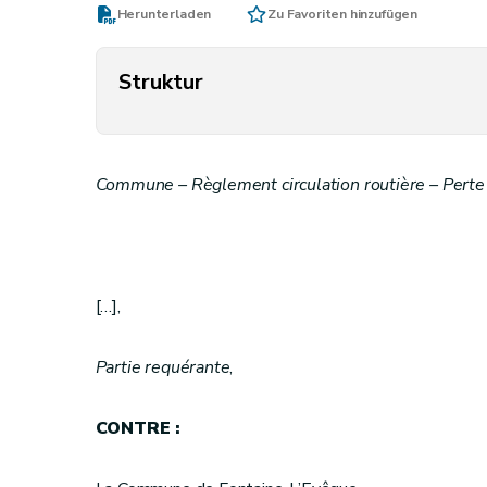
Herunterladen
Zu Favoriten hinzufügen
Struktur
Commune – Règlement circulation routière – Perte 
[…],
Partie requérante
,
CONTRE :