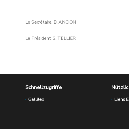
Le Secrétaire, B. ANCION
Le Président, S. TELLIER
Schnellzugriffe
Nützlic
Gallilex
Liens E