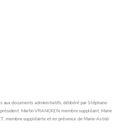
ès aux documents administratifs, délibéré par Stéphane
e-président, Martin VRANCKEN, membre suppléant, Marie
, membre suppléante et en présence de Marie-Astrid