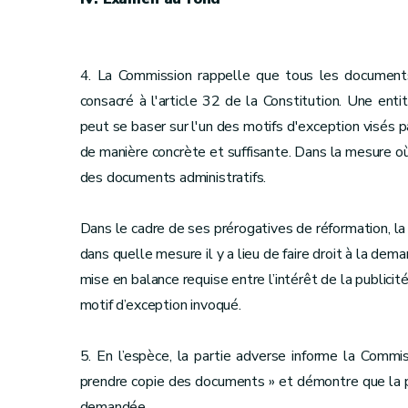
4. La Commission rappelle que tous les documents a
consacré à l'article 32 de la Constitution. Une ent
peut se baser sur l'un des motifs d'exception visés p
de manière concrète et suffisante. Dans la mesure où c
des documents administratifs.
Dans le cadre de ses prérogatives de réformation, 
dans quelle mesure il y a lieu de faire droit à la de
mise en balance requise entre l’intérêt de la publicit
motif d’exception invoqué.
5. En l’espèce, la partie adverse informe la Commiss
prendre copie des documents » et démontre que la pa
demandée.