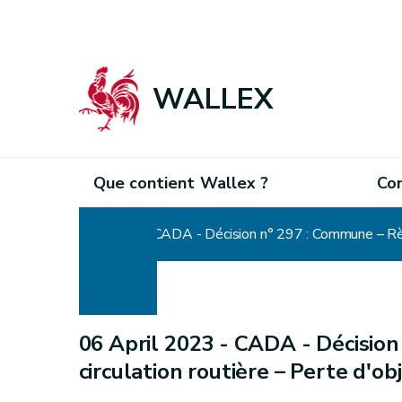
WALLEX
Que contient Wallex ?
Co
Home
CADA - Décision n° 297 : Commune – Règl
06 April 2023 -
CADA - Décision
circulation routière – Perte d'ob