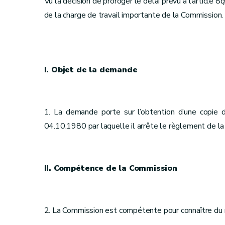
Vu la décision de proroger le délai prévu à l’article 8
q
de la charge de travail importante de la Commission.
I. Objet de la demande
1. La demande porte sur l’obtention d’une copie d
04.10.1980 par laquelle il arrête le règlement de la c
II. Compétence de la Commission
2. La Commission est compétente pour connaître du 