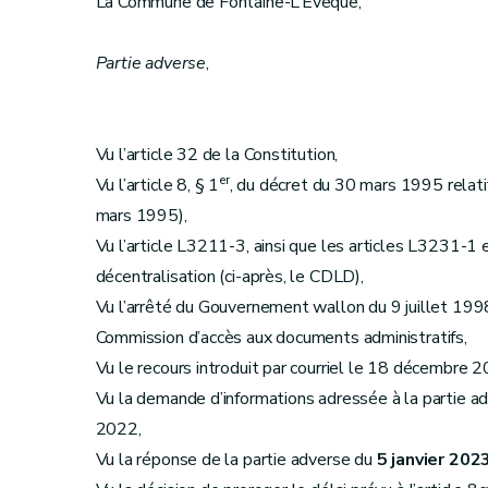
La Commune de Fontaine-L’Evêque,
Partie adverse
,
Vu l’article 32 de la Constitution,
er
Vu l’article 8, § 1
, du décret du 30 mars 1995 relatif 
mars 1995),
Vu l’article L3211-3, ainsi que les articles L3231-1 
décentralisation (ci-après, le CDLD),
Vu l’arrêté du Gouvernement wallon du 9 juillet 1998
Commission d’accès aux documents administratifs,
Vu le recours introduit par courriel le 18 décembre 
Vu la demande d’informations adressée à la partie
2022,
Vu la réponse de la partie adverse du
5 janvier 2023