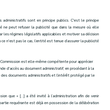
dministratifs sont en principe publics. C'est le principe
ité ne peut refuser la publicité que dans la mesure où elle
ar les régimes législatifs applicables et motiver sa décision
e n'est pas le cas, l’entité est tenue d’assurer la publicité
la Commission est elle-même compétente pour apprécier
mande d'accès au document administratif, en procédant à la
é des documents administratifs et l’intérêt protégé par le
ion que « […] a été invité à l’administration afin de venir
rtie requérante est déjà en possession de la délibération