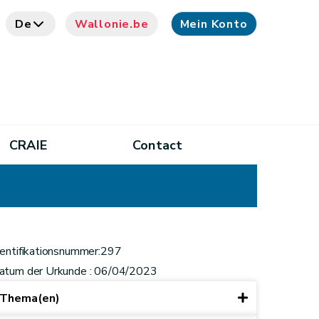
De
Wallonie.be
Mein Konto
CRAIE
Contact
dentifikationsnummer:297
atum der Urkunde : 06/04/2023
Thema(en)