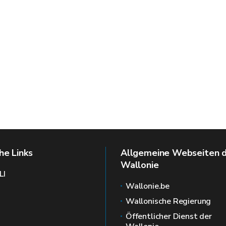
he Links
Allgemeine Webseiten 
Wallonie
LI
Wallonie.be
Wallonische Regierung
Öffentlicher Dienst der