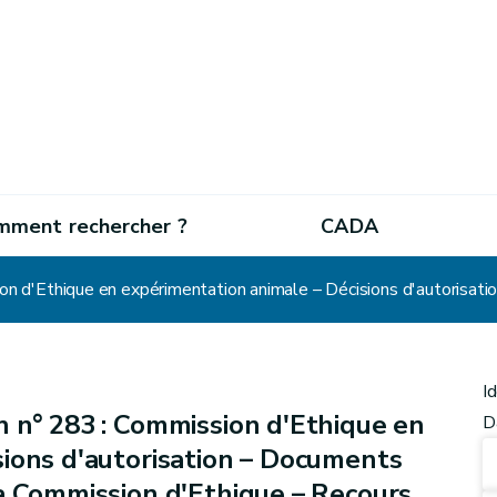
mment rechercher ?
CADA
I
 n° 283 : Commission d'Ethique en
D
sions d'autorisation – Documents
a Commission d'Ethique – Recours