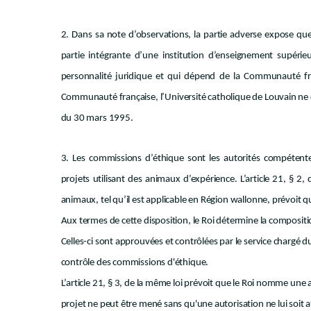
2. Dans sa note d’observations, la partie adverse expose que
partie intégrante d’une institution d’enseignement supérieu
personnalité juridique et qui dépend de la Communauté fran
Communauté française, l’Université catholique de Louvain ne 
du 30 mars 1995.
3. Les commissions d’éthique sont les autorités compétente
projets utilisant des animaux d’expérience. L’article 21, § 2,
animaux, tel qu’il est applicable en Région wallonne, prévoit 
Aux termes de cette disposition, le Roi détermine la composit
Celles-ci sont approuvées et contrôlées par le service chargé du 
contrôle des commissions d'éthique.
L’article 21, § 3, de la même loi prévoit que le Roi nomme une
projet ne peut être mené sans qu'une autorisation ne lui soit a