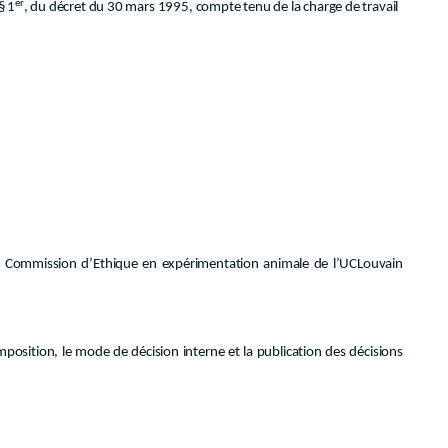
er
§ 1
, du décret du 30 mars 1995, compte tenu de la charge de travail
 la Commission d’Ethique en expérimentation animale de l’UCLouvain
mposition, le mode de décision interne et la publication des décisions