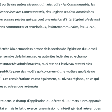
nt partie des autres niveaux administratifs - les Communautés, les
 les services des Communautés, des Régions ou des Commissions
ersonnes privées qui exercent une mission d’intérêt général relevant
es communaux et provinciaux, les intercommunales, les C.P.A.S.,
é créée à la demande expresse de la section de législation du Conseil
l’ensemble de la loi aux seules autorités fédérales et le champ
es autorités administratives, quel que soit le niveau auquel elles
 publicité pour des motifs qui concernent une matière qualifiée de
]
. Ces considérations valent également, au niveau régional, en ce qui
les et autres que régionales.
 entre dans le champ d’application du décret du 30 mars 1995 apparait
aire mais le fait d’exercer une mission d’intérêt général relevant des