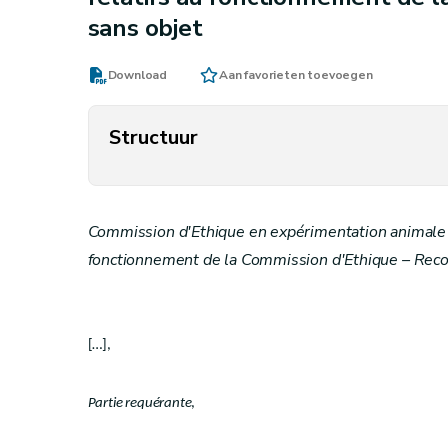
sans objet
Download
Aan favorieten toevoegen
Structuur
Commission d'Ethique en expérimentation animale –
fonctionnement de la Commission d'Ethique – Reco
[…],
Partie requérante
,