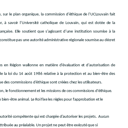
, sur le plan organique, la commission d’éthique de l’UCLouvain fait
r, à savoir l’Université catholique de Louvain, qui est dotée de la
çaise. Elle soutient que s’agissant d’une institution soumise à la
constitue pas une autorité administrative régionale soumise au décret
s en Région wallonne en matière d’évaluation et d’autorisation de
 de la loi du 14 août 1986 relative à la protection et au bien-être des
que des commissions d’éthique sont créées chez les utilisateurs.
ion, le fonctionnement et les missions de ces commissions d'éthique.
bien-être animal. Le Roi fixe les règles pour l'approbation et le
 autorité compétente qui est chargée d’autoriser les projets. Aucun
ttribuée au préalable. Un projet ne peut être exécuté que si