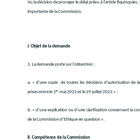
Vu la décision de proroger le délai prévu à l’article 8quinquies, 
importante de la Commission.
I.
Objet de la demande
1. La demande porte sur l’obtention :
a. « d’une copie de toutes les décisions d’autorisation de
er
prises entre le 1
mai 2022 et le 29 juillet 2022 » ;
b. « d’une explication ou d’une clarification concernant la co
de la Commission d’Ethique en question ».
II. Compétence de la Commission