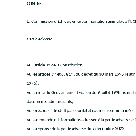
CONTRE :
La Commission d’Ethique en expérimentation animale de l’UC
Partie adverse
,
Vu l’article 32 de la Constitution,
er
er
Vu les articles 1
et 8, § 1
, du décret du 30 mars 1995 relatif 
1995),
Vu l’arrêté du Gouvernement wallon du 9 juillet 1998 fixant 
documents administratifs,
Vu le recours introduit par courriel et courrier recommandé l
Vu la demande d’informations adressée à la partie adverse l
Vu la réponse de la partie adverse du
7 décembre 2022,