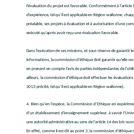
l'évaluation du projet est favorable. Conformément à l’article 
d'expérience, tel qu’il est applicable en Région wallonne, cha
préalable, ses projets à évaluation et à autorisation d'une com
exécuté qu'après avoir reçu une évaluation favorable.
Dans l’exécution de ses missions, et sous réserve de garantir le 
informations, la commission d'éthique doit garantir qu'elle ne c
en prenant en compte l’avis de parties indépendantes de l'util
ailleurs, la commission d'éthique doit effectuer les évaluations
2013 précité, tel qu’il est applicable en Région wallonne).
4. Bien qu’en l’espèce, la Commission d’Ethique en expérime
d’un établissement d’enseignement supérieur, à savoir l’Univer
une autorité administrative au sens de l’article 14 des lois coo
En effet, comme il est dit au point 3, la commission d’éthique d