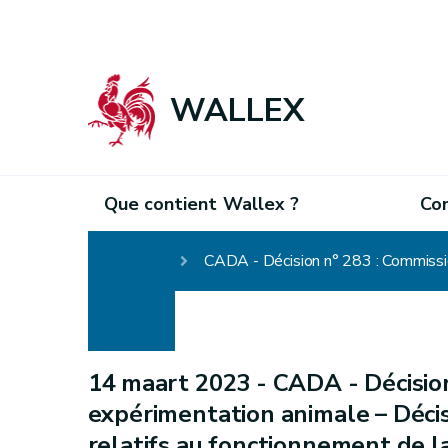
WALLEX
Que contient Wallex ?
Co
Homepage
14 maart 2023 -
CADA - Décision
expérimentation animale – Déci
relatifs au fonctionnement de l