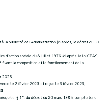
à la publicité de l’Administration (ci-après, le décret du 30
cs d’action sociale du 8 juillet 1976 (ci-après, la loi CPAS),
 fixant la composition et le fonctionnement de la
er 2023,
verse le 2 février 2023 et reçue le 3 février 2023,
23,
er
uinquies
, § 1
, du décret du 30 mars 1995, compte tenu