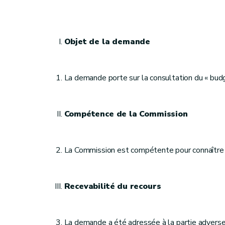
Objet de la demande
La demande porte sur la consultation du « bu
Compétence de la Commission
La Commission est compétente pour connaître 
Recevabilité du recours
La demande a été adressée à la partie adver