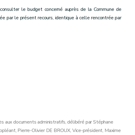
u consulter le budget concerné auprès de la Commune de
e par le présent recours, identique à celle rencontrée par
ès aux documents administratifs, délibéré par Stéphane
pléant, Pierre-Olivier DE BROUX, Vice-président, Maxime