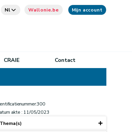
Nl
Wallonie.be
Mijn account
CRAIE
Contact
dentificatienummer:300
atum akte : 11/05/2023
Thema(s)