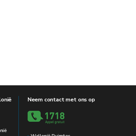
lonië
Neem contact met ons op
nië