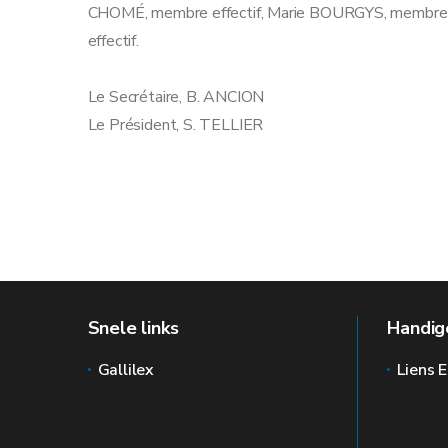
CHOMÉ, membre effectif, Marie BOURGYS, membre
effectif.
Le Secrétaire, B. ANCION
Le Président, S. TELLIER
Snele links
Handige
Gallilex
Liens E