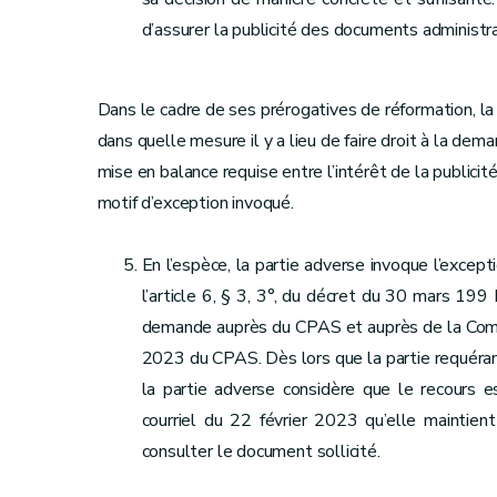
d’assurer la publicité des documents administra
Dans le cadre de ses prérogatives de réformation, 
dans quelle mesure il y a lieu de faire droit à la de
mise en balance requise entre l’intérêt de la publicit
motif d’exception invoqué.
En l’espèce, la partie adverse invoque l’excep
l’article 6, § 3, 3°, du décret du 30 mars 199
demande auprès du CPAS et auprès de la Commu
2023 du CPAS. Dès lors que la partie requéra
la partie adverse considère que le recours e
courriel du 22 février 2023 qu’elle maintie
consulter le document sollicité.