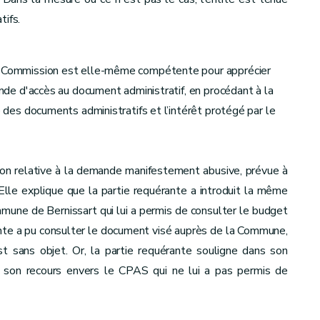
tifs.
la Commission est elle-même compétente pour apprécier
mande d'accès au document administratif, en procédant à la
é des documents administratifs et l’intérêt protégé par le
tion relative à la demande manifestement abusive, prévue à
 Elle explique que la partie requérante a introduit la même
ne de Bernissart qui lui a permis de consulter le budget
nte a pu consulter le document visé auprès de la Commune,
st sans objet. Or, la partie requérante souligne dans son
nt son recours envers le CPAS qui ne lui a pas permis de