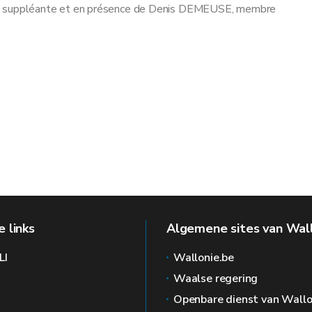
 suppléante et en présence de Denis DEMEUSE, membre
 links
Algemene sites van Wal
LI
Wallonie.be
Waalse regering
Openbare dienst van Wallo