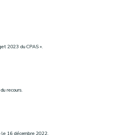
dget 2023 du CPAS ».
du recours.
se le 16 décembre 2022.