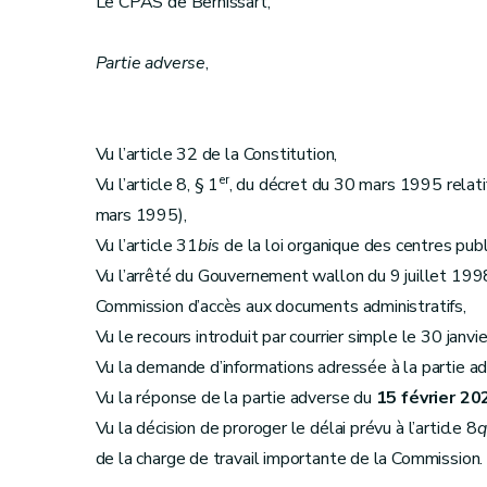
Le CPAS de Bernissart,
Partie adverse
,
Vu l’article 32 de la Constitution,
er
Vu l’article 8, § 1
, du décret du 30 mars 1995 relatif 
mars 1995),
Vu l’article 31
bis
de la loi organique des centres publi
Vu l’arrêté du Gouvernement wallon du 9 juillet 1998
Commission d’accès aux documents administratifs,
Vu le recours introduit par courrier simple le 30 janvi
Vu la demande d’informations adressée à la partie ad
Vu la réponse de la partie adverse du
15 février 20
Vu la décision de proroger le délai prévu à l’article 8
q
de la charge de travail importante de la Commission.