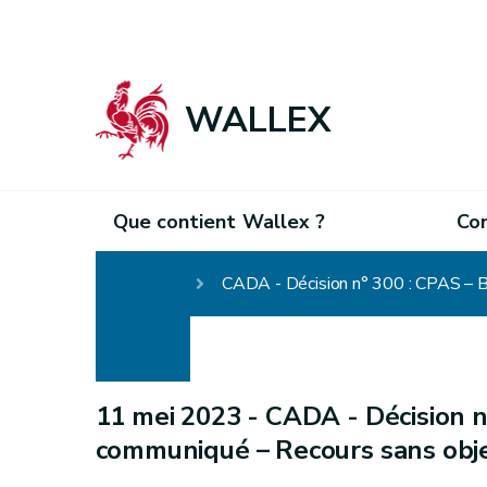
WALLEX
Que contient Wallex ?
Co
Homepage
CADA - Décision n° 300 : CPAS – 
11 mei 2023 -
CADA - Décision n
communiqué – Recours sans obj