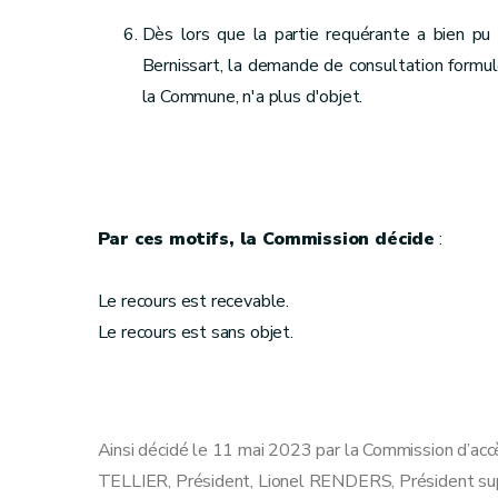
Dès lors que la partie requérante a bien p
Bernissart, la demande de consultation formulé
la Commune, n'a plus d'objet.
Par ces motifs, la Commission décide
:
Le recours est recevable.
Le recours est sans objet.
Ainsi décidé le 11 mai 2023 par la Commission d’acc
TELLIER, Président, Lionel RENDERS, Président sup