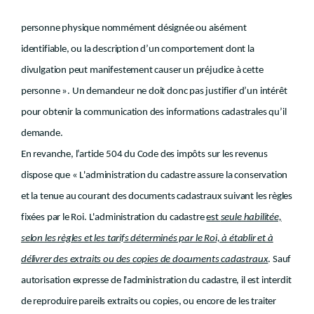
personne physique nommément désignée ou aisément
identifiable, ou la description d’un comportement dont la
divulgation peut manifestement causer un préjudice à cette
personne ». Un demandeur ne doit donc pas justifier d’un intérêt
pour obtenir la communication des informations cadastrales qu’il
demande.
En revanche, l’article 504 du Code des impôts sur les revenus
dispose que « L'administration du cadastre assure la conservation
et la tenue au courant des documents cadastraux suivant les règles
fixées par le Roi. L'administration du cadastre
est
seule habilitée,
selon les règles et les tarifs déterminés par le Roi, à établir et à
délivrer des extraits ou des copies de documents cadastraux
. Sauf
autorisation expresse de l'administration du cadastre, il est interdit
de reproduire pareils extraits ou copies, ou encore de les traiter