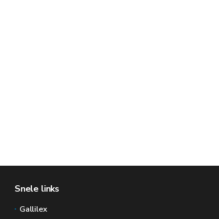
Snele links
Gallilex