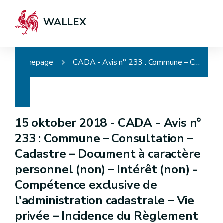
WALLEX
Homepage
CADA - Avis n° 233 : Commune – Consultation – Cadastre – Document à caractère personnel (non) – Intérêt (non) - Compétence exclusive de l'administration cadastrale – Vie privée – Incidence du Règlement général sur la protection des données – Compétence de l'Autorité de protection des données – Communication partielle
15 oktober 2018 -
CADA - Avis n°
233 : Commune – Consultation –
Cadastre – Document à caractère
personnel (non) – Intérêt (non) -
Compétence exclusive de
l'administration cadastrale – Vie
privée – Incidence du Règlement