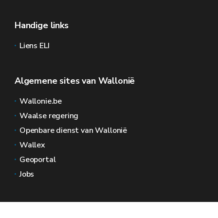
Handige links
Liens ELI
Algemene sites van Wallonië
Wallonie.be
Waalse regering
Openbare dienst van Wallonië
Wallex
Geoportal
Jobs
Neem contact met ons op