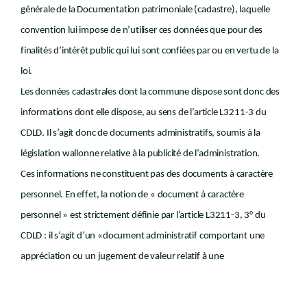
générale de la Documentation patrimoniale (cadastre), laquelle
convention lui impose de n’utiliser ces données que pour des
finalités d’intérêt public qui lui sont confiées par ou en vertu de la
loi.
Les données cadastrales dont la commune dispose sont donc des
informations dont elle dispose, au sens de l’article L3211-3 du
CDLD. Il s’agit donc de documents administratifs, soumis à la
législation wallonne relative à la publicité de l’administration.
Ces informations ne constituent pas des documents à caractère
personnel.
En effet, la notion de « document à caractère
personnel » est strictement définie par l’article L3211-3, 3° du
CDLD : il s’agit d’un «document administratif comportant une
appréciation ou un jugement de valeur relatif à une