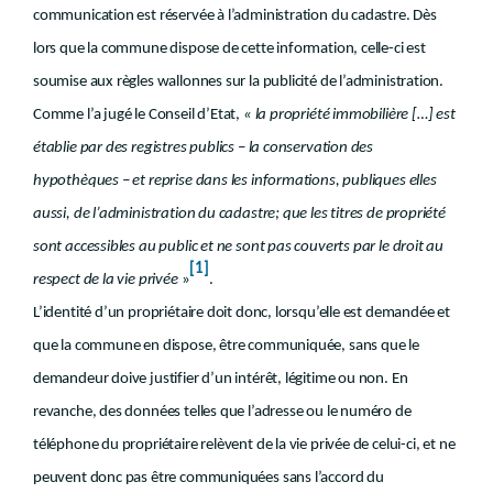
communication est réservée à l’administration du cadastre. Dès
lors que la commune dispose de cette information, celle-ci est
soumise aux règles wallonnes sur la publicité de l’administration.
Comme l’a jugé le Conseil d’Etat,
« la propriété immobilière […] est
établie par des registres publics – la conservation des
hypothèques – et reprise dans les informations, publiques elles
aussi, de l’administration du cadastre; que les titres de propriété
sont accessibles au public et ne sont pas couverts par le droit au
[1]
respect de la vie privée
»
.
L’identité d’un propriétaire doit donc, lorsqu’elle est demandée et
que la commune en dispose, être communiquée, sans que le
demandeur doive justifier d’un intérêt, légitime ou non. En
revanche, des données telles que l’adresse ou le numéro de
téléphone du propriétaire relèvent de la vie privée de celui-ci, et ne
peuvent donc pas être communiquées sans l’accord du