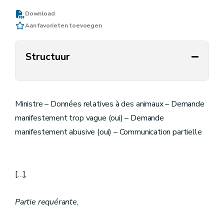
Download
Aan favorieten toevoegen
Structuur
Ministre – Données relatives à des animaux – Demande
manifestement trop vague (oui) – Demande
manifestement abusive (oui) – Communication partielle
[…],
Partie requérante
,