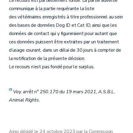
Le recours est partiellement fondé. La partie adverse
communique à la partie requérante la liste
des vétérinaires enregistrés à titre professionnel au sein
des bases de données Dog ID et Cat ID, ainsi que les
données de contact qui y figureraient pour autant que
ces données puissent être extraites par un traitement
d’usage courant, dans un délai de 30 jours à compter de
la notification de la présente décision.
Le recours n’est pas fondé pour le surplus.
[1]
Voy. arrêt n° 250.170 du 19 mars 2021, A.S.B.L.
Animal Rights.
Ainsi décidé le 24 octobre 2023 par la Commission