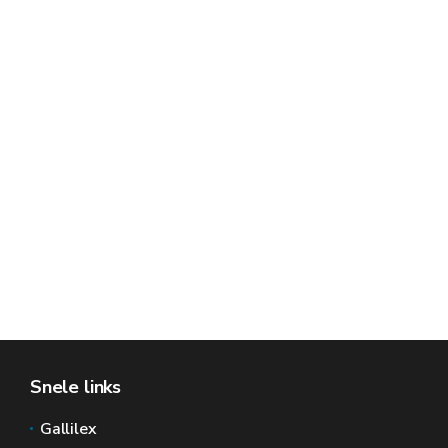
Snele links
Gallilex