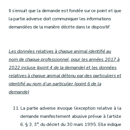
Il s’ensuit que la demande est fondée sur ce point et que
la partie adverse doit communiquer les informations
demandées de la manière décrite dans le dispositif.
Les données relatives à chaque animal identifié au
nom de chaque professionnel, pour les années 2017 à
2022 incluse (point 4 de la demande) et les données
relatives à chaque animal détenu par des particuliers et
identifié au nom d’un particulier (point 6 de la
demande)
La partie adverse invoque l’exception relative à la
demande manifestement abusive prévue à l’article
6, § 3, 3°, du décret du 30 mars 1995. Elle indique