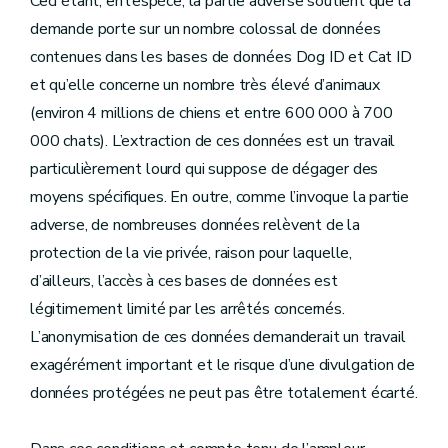
Ceci étant, en l’espèce, la partie adverse soutient que la
demande porte sur un nombre colossal de données
contenues dans les bases de données Dog ID et Cat ID
et qu’elle concerne un nombre très élevé d’animaux
(environ 4 millions de chiens et entre 600 000 à 700
000 chats). L’extraction de ces données est un travail
particulièrement lourd qui suppose de dégager des
moyens spécifiques. En outre, comme l’invoque la partie
adverse, de nombreuses données relèvent de la
protection de la vie privée, raison pour laquelle,
d’ailleurs, l’accès à ces bases de données est
légitimement limité par les arrêtés concernés.
L’anonymisation de ces données demanderait un travail
exagérément important et le risque d’une divulgation de
données protégées ne peut pas être totalement écarté.