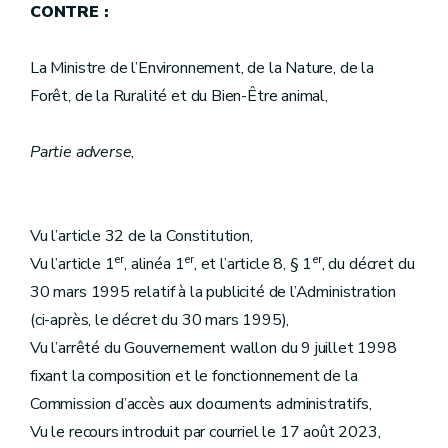
CONTRE :
La Ministre de l’Environnement, de la Nature, de la
Forêt, de la Ruralité et du Bien-Être animal,
Partie adverse
,
Vu l’article 32 de la Constitution,
er
er
er
Vu l’article 1
, alinéa 1
, et l’article 8, § 1
, du décret du
30 mars 1995 relatif à la publicité de l’Administration
(ci-après, le décret du 30 mars 1995),
Vu l’arrêté du Gouvernement wallon du 9 juillet 1998
fixant la composition et le fonctionnement de la
Commission d’accès aux documents administratifs,
Vu le recours introduit par courriel le 17 août 2023,