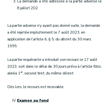
La demande a été adressée à la partie adverse le
8 juillet 202
La partie adverse n’y ayant pas donné suite, la demande
a été rejetée implicitement le 7 août 2023, en
application de l’article 6, § 5, du décret du 30 mars
1995.
La partie requérante a introduit son recours le 17 août
2023, soit dans le délai de 30 jours prévu à l’article 8
bis
,
er
alinéa 1
, second tiret, du même décret.
Dès lors, le recours est recevable.
Examen au fond