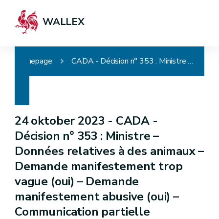
WALLEX
Homepage
CADA - Décision n° 353 : Ministre – Données relatives à des animaux – Demande manifestement trop vague (oui) – Demande manifestement abusive (oui) – Communication partielle
24 oktober 2023 -
CADA -
Décision n° 353 : Ministre –
Données relatives à des animaux –
Demande manifestement trop
vague (oui) – Demande
manifestement abusive (oui) –
Communication partielle