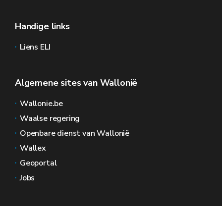
Handige links
Liens ELI
Algemene sites van Wallonië
Wallonie.be
Waalse regering
Openbare dienst van Wallonië
Wallex
Geoportal
Jobs
Neem contact met ons op