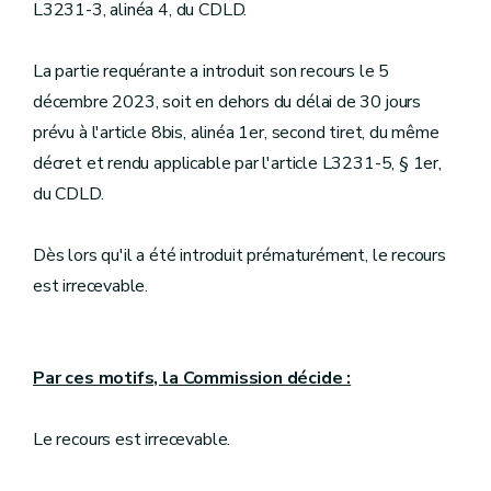
L3231-3, alinéa 4, du CDLD.
La partie requérante a introduit son recours le 5
décembre 2023, soit en dehors du délai de 30 jours
prévu à l'article 8bis, alinéa 1er, second tiret, du même
décret et rendu applicable par l'article L3231-5, § 1er,
du CDLD.
Dès lors qu'il a été introduit prématurément, le recours
est irrecevable.
Par ces motifs, la Commission décide :
Le recours est irrecevable.