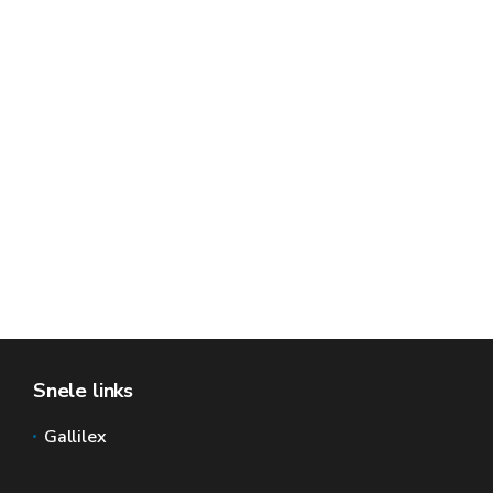
Snele links
Gallilex