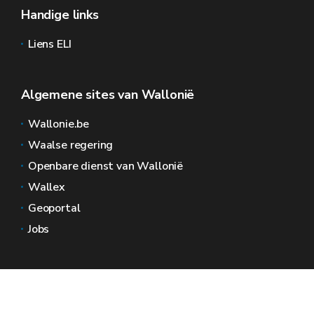
Handige links
Liens ELI
Algemene sites van Wallonië
Wallonie.be
Waalse regering
Openbare dienst van Wallonië
Wallex
Geoportal
Jobs
Neem contact met ons op