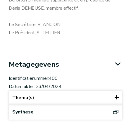
BOURGYS, membre suppléante et en présence de
Denis DEMEUSE, membre effectif.
Le Secrétaire, B. ANCION
Le Président, S. TELLIER
Metagegevens
Identificatienummer:400
Datum akte : 23/04/2024
Thema(s)
Synthese