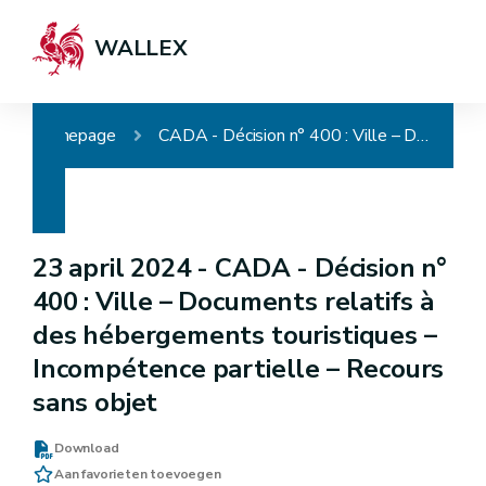
WALLEX
Homepage
CADA - Décision n° 400 : Ville – Documents relatifs à des hébergements touristiques – Incompétence partielle – Recours sans objet
23 april 2024 -
CADA - Décision n°
400 : Ville – Documents relatifs à
des hébergements touristiques –
Incompétence partielle – Recours
sans objet
Download
Aan favorieten toevoegen