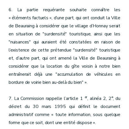
6. La partie requérante souhaite connaître les
« éléments factuels », d’une part, qui ont conduit la Ville
de Beauraing à considérer que le village d’Honnay serait
en situation de "surdensité" touristique, ainsi que les
"nuisances" qui auraient été constatées en raison de
l’existence de cette prétendue "surdensité" touristique
et, d’autre part, qui ont amené la Ville de Beauraing à
considérer que la location du gîte voisin à notre bien
entraînerait déjà une "accumulation de véhicules en
bordure de voirie bien au-delà du bien" ».
er
7. La Commission rappelle l’article 1
, alinéa 2, 2°, du
décret du 30 mars 1995 qui définit le document
administratif comme « toute information, sous quelque
forme que ce soit, dont une entité dispose ».