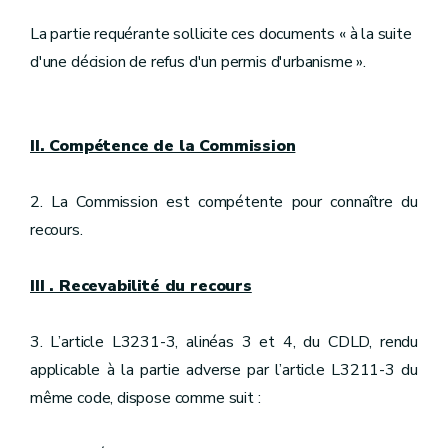
La partie requérante sollicite ces documents « à la suite
d'une décision de refus d'un permis d'urbanisme ».
II. Compétence de la Commission
2. La Commission est compétente pour connaître du
recours.
III . Recevabilité du recours
3. L’article L3231-3, alinéas 3 et 4, du CDLD, rendu
applicable à la partie adverse par l’article L3211-3 du
même code, dispose comme suit :