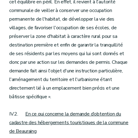
cet équilibre en péril. En effet, il revient à l'autorité
communale de veiller à conserver une occupation
permanente de l'habitat, de développer la vie des
villages, de favoriser l'occupation de ses écoles, de
préserver la zone d'habitat à caractère rural pour sa
destination première et enfin de garantir la tranquillité
de ses résidents par les moyens qui lui sont donnés et
donc par une action sur les demandes de permis. Chaque
demande fait ainsi l'objet d'une instruction particulière,
l'aménagement du territoire et l'urbanisme étant
directement lié à un emplacement bien précis et une
bâtisse spécifique ».
IV.2.
En ce qui concerne la demande d’obtention du
cadastre des hébergements touristiques de la commune
de Beauraing