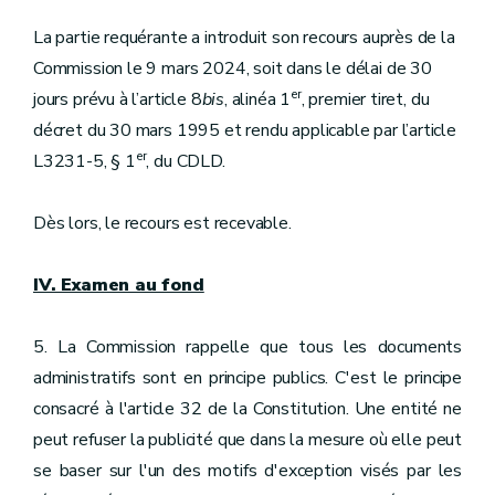
La partie requérante a introduit son recours auprès de la
Commission le 9 mars 2024, soit dans le délai de 30
er
jours prévu à l’article 8
bis
, alinéa 1
, premier tiret, du
décret du 30 mars 1995 et rendu applicable par l’article
er
L3231-5, § 1
, du CDLD.
Dès lors, le recours est recevable.
IV. Examen au fond
5. La Commission rappelle que tous les documents
administratifs sont en principe publics. C'est le principe
consacré à l'article 32 de la Constitution. Une entité ne
peut refuser la publicité que dans la mesure où elle peut
se baser sur l'un des motifs d'exception visés par les