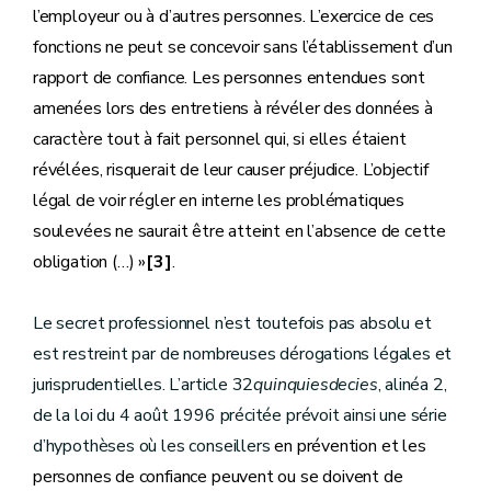
l’employeur ou à d’autres personnes. L’exercice de ces
fonctions ne peut se concevoir sans l’établissement d’un
rapport de confiance. Les personnes entendues sont
amenées lors des entretiens à révéler des données à
caractère tout à fait personnel qui, si elles étaient
révélées, risquerait de leur causer préjudice. L’objectif
légal de voir régler en interne les problématiques
soulevées ne saurait être atteint en l’absence de cette
obligation (…) »
[3]
.
Le secret professionnel n’est toutefois pas absolu et
est restreint par de nombreuses dérogations légales et
jurisprudentielles. L’article 32
quinquiesdecies
, alinéa 2,
de la loi du 4 août 1996 précitée prévoit ainsi une série
d’hypothèses où les conseillers
en prévention et les
personnes de confiance peuvent ou se doivent de