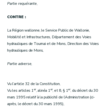
Partie requérante
,
CONTRE :
La Région wallonne, le Service Public de Wallonie,
Mobilité et Infrastructures, Département des Voies
hydrauliques de Tournai et de Mons, Direction des Voies
hydrauliques de Mons,
Partie adverse
,
Vu l’article 32 de la Constitution,
er
er
er
Vu les articles 1
, alinéa 1
, et 8, § 1
, du décret du 30
mars 1995 relatif à la publicité de l’Administration (ci-
après, le décret du 30 mars 1995),