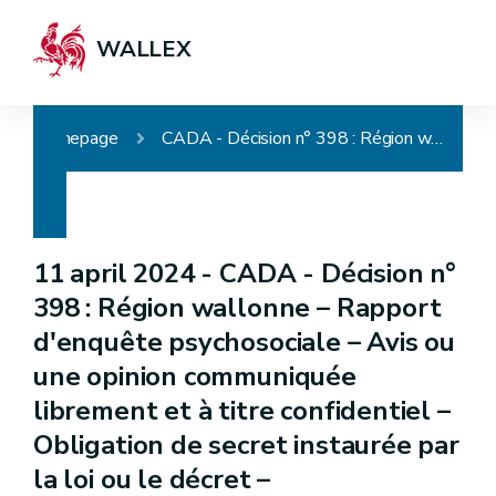
WALLEX
Homepage
CADA - Décision n° 398 : Région wallonne – Rapport d'enquête psychosociale – Avis ou une opinion communiquée librement et à titre confidentiel – Obligation de secret instaurée par la loi ou le décret – Communication d'office
11 april 2024 -
CADA - Décision n°
398 : Région wallonne – Rapport
d'enquête psychosociale – Avis ou
une opinion communiquée
librement et à titre confidentiel –
Obligation de secret instaurée par
la loi ou le décret –