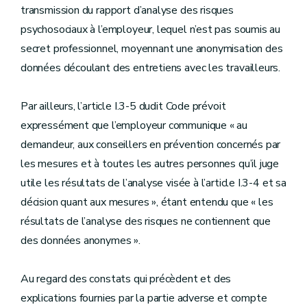
transmission du rapport d’analyse des risques
psychosociaux à l’employeur, lequel n’est pas soumis au
secret professionnel, moyennant une anonymisation des
données découlant des entretiens avec les travailleurs.
Par ailleurs, l’article I.3-5 dudit Code prévoit
expressément que l’employeur communique « au
demandeur, aux conseillers en prévention concernés par
les mesures et à toutes les autres personnes qu’il juge
utile les résultats de l’analyse visée à l’article I.3-4 et sa
décision quant aux mesures », étant entendu que « les
résultats de l’analyse des risques ne contiennent que
des données anonymes ».
Au regard des constats qui précèdent et des
explications fournies par la partie adverse et compte