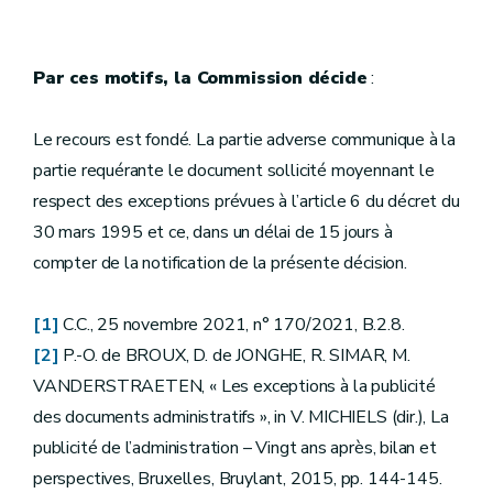
Par ces motifs, la Commission décide
:
Le recours est fondé. La partie adverse communique à la
partie requérante le document sollicité moyennant le
respect des exceptions prévues à l’article 6 du décret du
30 mars 1995 et ce, dans un délai de 15 jours à
compter de la notification de la présente décision.
[1]
C.C., 25 novembre 2021, n° 170/2021, B.2.8.
[2]
P.-O. de BROUX, D. de JONGHE, R. SIMAR, M.
VANDERSTRAETEN, « Les exceptions à la publicité
des documents administratifs », in V. MICHIELS (dir.), La
publicité de l’administration – Vingt ans après, bilan et
perspectives, Bruxelles, Bruylant, 2015, pp. 144-145.