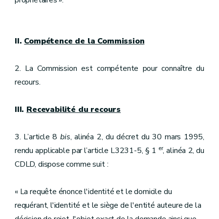
propriétaires ».
II.
Compétence de la Commission
2. La Commission est compétente pour connaître du
recours.
III.
Recevabilité du recours
3. L’article 8
bis
, alinéa 2, du décret du 30 mars 1995,
er
rendu applicable par l’article L3231-5, § 1
, alinéa 2, du
CDLD, dispose comme suit :
« La requête énonce l'identité et le domicile du
requérant, l'identité et le siège de l'entité auteure de la