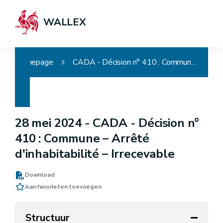
WALLEX
Homepage
CADA - Décision n° 410 : Commune – Arrêté d'inhabitabilité – Irrecevable
28 mei 2024 -
CADA - Décision n°
410 : Commune – Arrêté
d'inhabitabilité – Irrecevable
Download
Aan favorieten toevoegen
Structuur