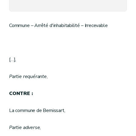
Commune – Arrêté d'inhabitabilité – Irrecevable
[…],
Partie requérante
,
CONTRE :
La commune de Bernissart,
Partie adverse
,