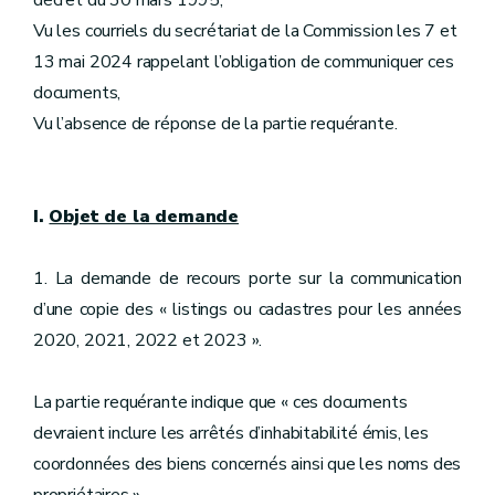
décret du 30 mars 1995,
Vu les courriels du secrétariat de la Commission les 7 et
13 mai 2024 rappelant l’obligation de communiquer ces
documents,
Vu l’absence de réponse de la partie requérante.
I.
Objet de la demande
1. La demande de recours porte sur la communication
d’une copie des « listings ou cadastres pour les années
2020, 2021, 2022 et 2023 ».
La partie requérante indique que « ces documents
devraient inclure les arrêtés d’inhabitabilité émis, les
coordonnées des biens concernés ainsi que les noms des