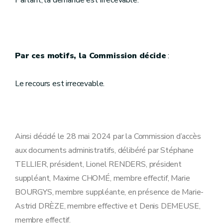
Partant, la demande est irrecevable.
Par ces motifs, la Commission décide
:
Le recours est irrecevable.
Ainsi décidé le 28 mai 2024 par la Commission d’accès
aux documents administratifs, délibéré par Stéphane
TELLIER, président, Lionel RENDERS, président
suppléant, Maxime CHOMÉ, membre effectif, Marie
BOURGYS, membre suppléante, en présence de Marie-
Astrid DRÈZE, membre effective et Denis DEMEUSE,
membre effectif.