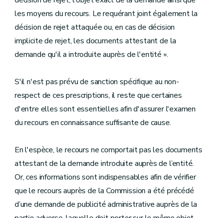
décision de rejet, l'objet exact de la demande ainsi que
les moyens du recours. Le requérant joint également la
décision de rejet attaquée ou, en cas de décision
implicite de rejet, les documents attestant de la
demande qu'il a introduite auprès de l'entité ».
S'il n'est pas prévu de sanction spécifique au non-
respect de ces prescriptions, il reste que certaines
d'entre elles sont essentielles afin d'assurer l'examen
du recours en connaissance suffisante de cause.
En l'espèce, le recours ne comportait pas les documents
attestant de la demande introduite auprès de l’entité.
Or, ces informations sont indispensables afin de vérifier
que le recours auprès de la Commission a été précédé
d’une demande de publicité administrative auprès de la