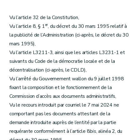
Vu l’article 32 de la Constitution,
er
Vu l’article 8, § 1
, du décret du 30 mars 1995 relatif à
la publicité de l’Administration (ci-après, le décret du 30
mars 1995),
Vu l’article L3211-3, ainsi que les articles L3231-1 et
suivants du Code de la démocratie locale et de la
décentralisation (ci-après, le CDLD),
Vu l’arrêté du Gouvernement wallon du 9 juillet 1998
fixant la composition et le fonctionnement de la
Commission d’accès aux documents administratifs,
Vu le recours introduit par courriel le 7 mai 2024 ne
comportant pas les documents attestant de la
demande introduite auprès de l’entité par la partie
requérante conformément à l’article 8
bis
, alinéa 2, du