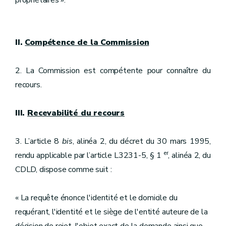
propriétaires ».
II.
Compétence de la Commission
2. La Commission est compétente pour connaître du
recours.
III.
Recevabilité du recours
3. L’article 8
bis
, alinéa 2, du décret du 30 mars 1995,
er
rendu applicable par l’article L3231-5, § 1
, alinéa 2, du
CDLD, dispose comme suit :
« La requête énonce l'identité et le domicile du
requérant, l'identité et le siège de l'entité auteure de la