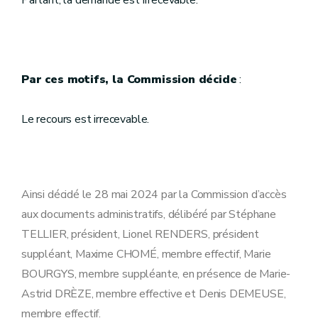
Partant, la demande est irrecevable.
Par ces motifs, la Commission décide
:
Le recours est irrecevable.
Ainsi décidé le 28 mai 2024 par la Commission d’accès
aux documents administratifs, délibéré par Stéphane
TELLIER, président, Lionel RENDERS, président
suppléant, Maxime CHOMÉ, membre effectif, Marie
BOURGYS, membre suppléante, en présence de Marie-
Astrid DRÈZE, membre effective et Denis DEMEUSE,
membre effectif.