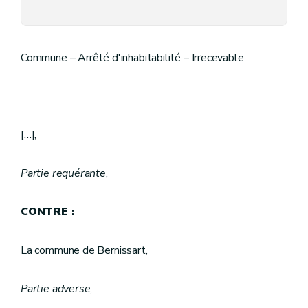
Commune – Arrêté d'inhabitabilité – Irrecevable
[…],
Partie requérante
,
CONTRE :
La commune de Bernissart,
Partie adverse
,