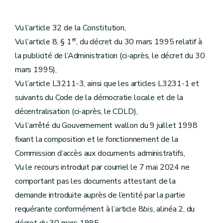
Vu l’article 32 de la Constitution,
er
Vu l’article 8, § 1
, du décret du 30 mars 1995 relatif à
la publicité de l’Administration (ci-après, le décret du 30
mars 1995),
Vu l’article L3211-3, ainsi que les articles L3231-1 et
suivants du Code de la démocratie locale et de la
décentralisation (ci-après, le CDLD),
Vu l’arrêté du Gouvernement wallon du 9 juillet 1998
fixant la composition et le fonctionnement de la
Commission d’accès aux documents administratifs,
Vu le recours introduit par courriel le 7 mai 2024 ne
comportant pas les documents attestant de la
demande introduite auprès de l’entité par la partie
requérante conformément à l’article 8
bis
, alinéa 2, du