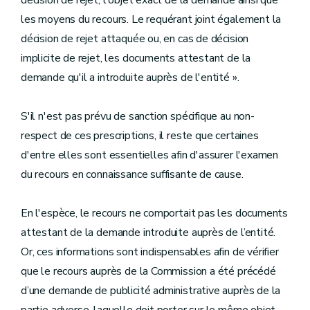
décision de rejet, l'objet exact de la demande ainsi que
les moyens du recours. Le requérant joint également la
décision de rejet attaquée ou, en cas de décision
implicite de rejet, les documents attestant de la
demande qu'il a introduite auprès de l'entité ».
S'il n'est pas prévu de sanction spécifique au non-
respect de ces prescriptions, il reste que certaines
d'entre elles sont essentielles afin d'assurer l'examen
du recours en connaissance suffisante de cause.
En l'espèce, le recours ne comportait pas les documents
attestant de la demande introduite auprès de l’entité.
Or, ces informations sont indispensables afin de vérifier
que le recours auprès de la Commission a été précédé
d’une demande de publicité administrative auprès de la