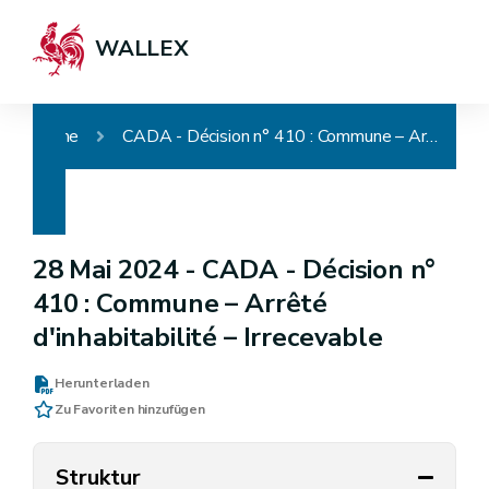
WALLEX
Home
CADA - Décision n° 410 : Commune – Arrêté d'inhabitabilité – Irrecevable
28 Mai 2024 -
CADA - Décision n°
410 : Commune – Arrêté
d'inhabitabilité – Irrecevable
Herunterladen
Zu Favoriten hinzufügen
Struktur