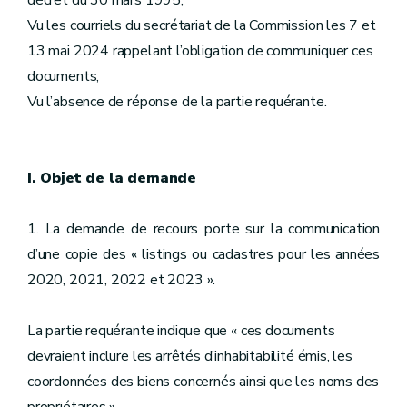
décret du 30 mars 1995,
Vu les courriels du secrétariat de la Commission les 7 et
13 mai 2024 rappelant l’obligation de communiquer ces
documents,
Vu l’absence de réponse de la partie requérante.
I.
Objet de la demande
1. La demande de recours porte sur la communication
d’une copie des « listings ou cadastres pour les années
2020, 2021, 2022 et 2023 ».
La partie requérante indique que « ces documents
devraient inclure les arrêtés d’inhabitabilité émis, les
coordonnées des biens concernés ainsi que les noms des