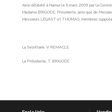
Ainsi délibéré à Namur le 5 mars 2009 par la Commi
Madame BRIGODE, Présidente, ainsi que de Messie
Messieurs LEGAST et THOMAS, membres suppléa
La Secrétaire, V. REMACL
La Présidente, T. BRIGODE