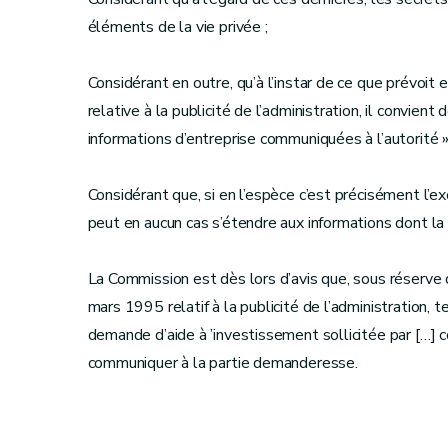
éléments de la vie privée ;
Considérant en outre, qu’à l’instar de ce que prévoit e
relative à la publicité de l’administration, il convient
informations d’entreprise communiquées à l’autorité » 
Considérant que, si en l’espèce c’est précisément l’e
peut en aucun cas s’étendre aux informations dont la 
La Commission est dès lors d’avis que, sous réserve de
mars 1995 relatif à la publicité de l’administration, tel
demande d’aide à ’investissement sollicitée par […] c
communiquer à la partie demanderesse.