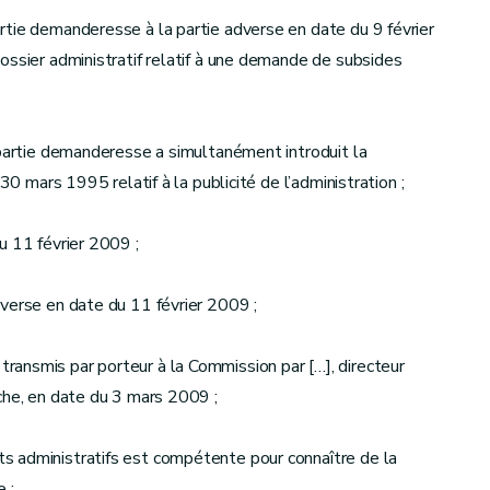
rtie demanderesse à la partie adverse en date du 9 février
ossier administratif relatif à une demande de subsides
 partie demanderesse a simultanément introduit la
30 mars 1995 relatif à la publicité de l’administration ;
u 11 février 2009 ;
verse en date du 11 février 2009 ;
ansmis par porteur à la Commission par […], directeur
che, en date du 3 mars 2009 ;
s administratifs est compétente pour connaître de la
 ;