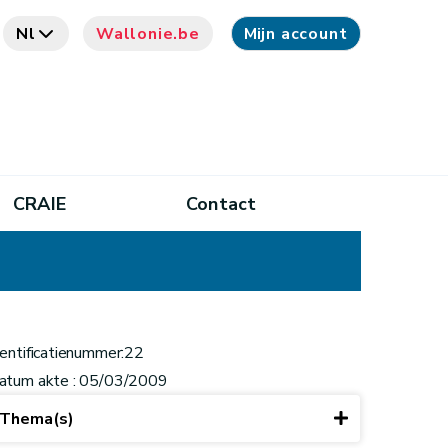
Nl
Wallonie.be
Mijn account
CRAIE
Contact
dentificatienummer:22
atum akte : 05/03/2009
Thema(s)