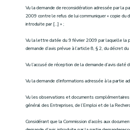
Vu la demande de reconsidération adressée par la pa
2009 contre le refus de lui communiquer « copie du d
introduite par […] » ;
Vu la lettre datée du 9 février 2009 par laquelle la
demande d’avis prévue à l’article 8, § 2, du décret du 
Vu l’accusé de réception de la demande d’avis daté d
Vu la demande d’informations adressée à la partie ad
Vu les observations et documents complémentaires tr
général des Entreprises, de l’Emploi et de la Recher
Considérant que la Commission d’accès aux document
demande d’avis introduite par la partie demanderesse