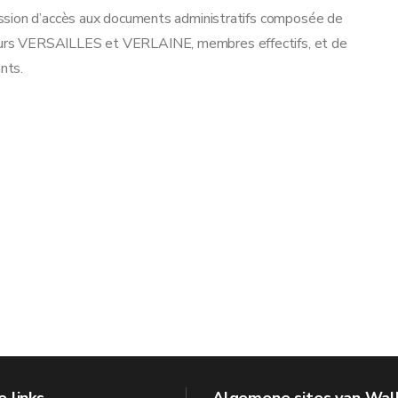
ssion d’accès aux documents administratifs composée de
urs VERSAILLES et VERLAINE, membres effectifs, et de
nts.
E