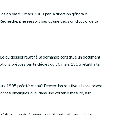
és en date 3 mars 2009 par la direction générale
echerche, il ne ressort pas qu’une décision d’octroi de la
le du dossier relatif à la demande constitue un document
tions prévues par le décret du 30 mars 1995 relatif à la
ars 1995 précité connaît l’exception relative à la vie privée,
rsonnes physiques que, dans une certaine mesure, aux
ts d’affaires ou de fabrique constituent notamment des