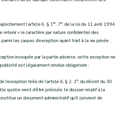
er
xplicitement l’article 6, § 1
, 7°, de la loi du 11 avril 1994
 de retenir « le caractère par nature confidentiel des
parmi les causes d’exception ayant trait à la vie privée ;
xception invoquée par la partie adverse, cette exception ne
publicité est légalement rendue obligatoire ;
 l’exception tirée de l’article 6, § 2, 1°, du décret du 30
le qu’elle vient d’être précisée, le dossier relatif à la
onstitue un document administratif qu’il convient de