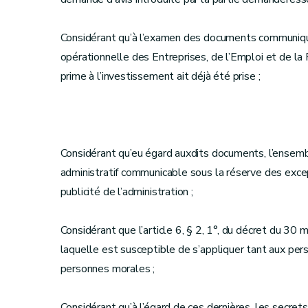
Considérant qu’à l’examen des documents communiqu
opérationnelle des Entreprises, de l’Emploi et de la R
prime à l’investissement ait déjà été prise ;
Considérant qu’eu égard auxdits documents, l’ensemb
administratif communicable sous la réserve des excep
publicité de l’administration ;
Considérant que l’article 6, § 2, 1°, du décret du 30 m
laquelle est susceptible de s’appliquer tant aux pe
personnes morales ;
Considérant qu’à l’égard de ces dernières, les secre