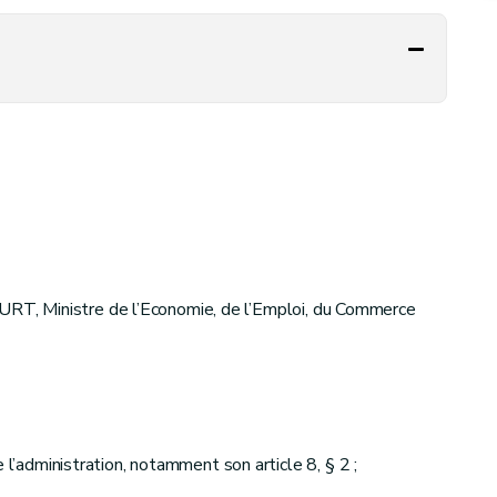
T, Ministre de l’Economie, de l’Emploi, du Commerce
 l’administration, notamment son article 8, § 2 ;