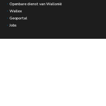
Openbare dienst van Wallonië
Wallex
Geoportal
Jobs
Neem contact met ons op
Wallonië Ruimtes
Pers
Dien een klacht in bij de SPW
Een onregelmatigheid melden