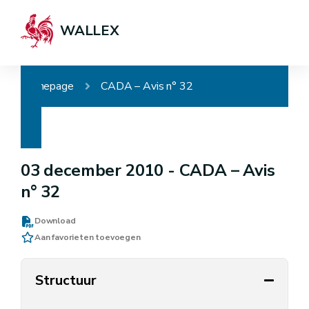
WALLEX
Homepage
CADA – Avis n° 32
03 december 2010 -
CADA – Avis
n° 32
Download
Aan favorieten toevoegen
Structuur