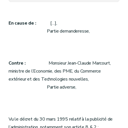
En cause de :
[…],
Partie demanderesse,
Contre :
Monsieur Jean-Claude Marcourt,
ministre de l’Economie, des PME,
du Commerce
extérieur et des Technologies nouvelles,
Partie adverse,
Vu le décret du 30 mars 1995 relatif à la publicité de
l’administration, notamment son article 8, § 2 ;