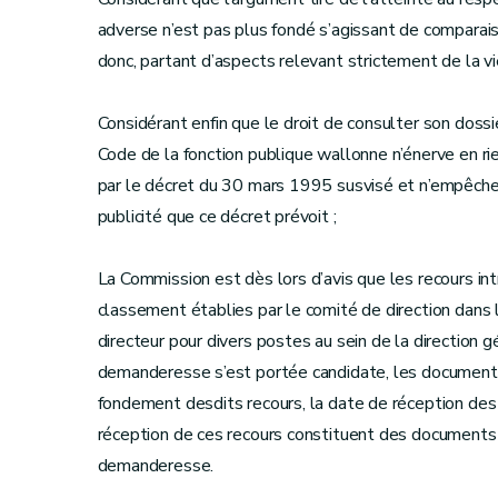
adverse n’est pas plus fondé s’agissant de comparais
donc, partant d’aspects relevant strictement de la vi
Considérant enfin que le droit de consulter son dossie
Code de la fonction publique wallonne n’énerve en ri
par le décret du 30 mars 1995 susvisé et n’empêche 
publicité que ce décret prévoit ;
La Commission est dès lors d’avis que les recours int
classement établies par le comité de direction dans
directeur pour divers postes au sein de la direction g
demanderesse s’est portée candidate, les documents p
fondement desdits recours, la date de réception des 
réception de ces recours constituent des documents a
demanderesse.