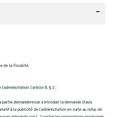
 de la Fiscalité,
’administration, l’article 8, § 2 ;
la partie demanderesse a introduit la demande d’avis
latif à la publicité de l’administration en suite au refus de
cours introduits par […] contre les propositions provisoires