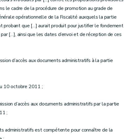
ans le cadre de la procédure de promotion au grade de
énérale opérationnelle de la Fiscalité auxquels la partie
probant que […] aurait produit pour justifier le fondement
ar […], ainsi que les dates d’envoi et de réception de ces
sion d’accès aux documents administratifs à la partie
du 10 octobre 2011 ;
ssion d’accès aux documents administratifs par la partie
11 ;
s administratifs est compétente pour connaître de la
 ;