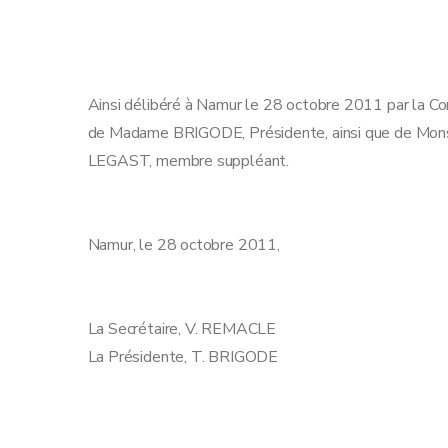
Ainsi délibéré à Namur le 28 octobre 2011 par la C
de Madame BRIGODE, Présidente, ainsi que de Mons
LEGAST, membre suppléant.
Namur, le 28 octobre 2011,
La Secrétaire, V. REM
La Présidente, T. BRIGODE