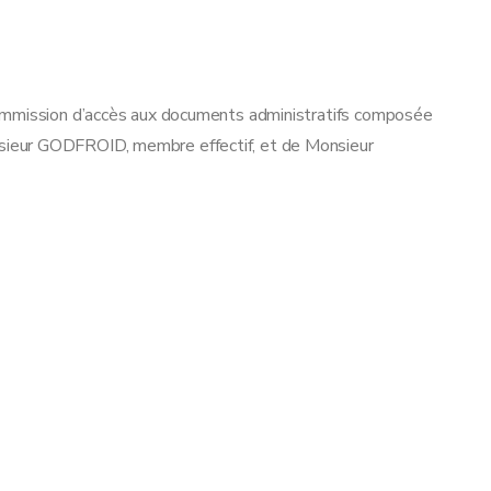
ommission d’accès aux documents administratifs composée
ieur GODFROID, membre effectif, et de Monsieur
ACLE