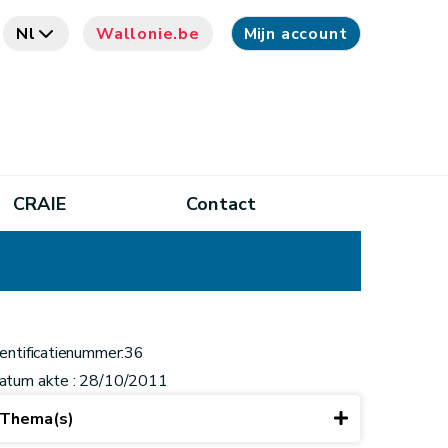
Nl
Wallonie.be
Mijn account
CRAIE
Contact
dentificatienummer:36
atum akte : 28/10/2011
Thema(s)