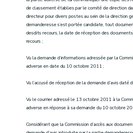
de classement établies par le comité de direction d
directeur pour divers postes au sein de la direction g
demanderesse s’est portée candidate, tout document 
desdits recours, la date de réception des documents p
recours ;
Vu la demande d’informations adressée par la Commis
adverse en date du 10 octobre 2011 ;
Vu l’accusé de réception de la demande d’avis daté 
Vu le courrier adressé le 13 octobre 2011 à la Commi
adverse en réponse à sa demande du 10 octobre 20
Considérant que la Commission d’accès aux document
demande d’avis introduite par la partie demanderesse