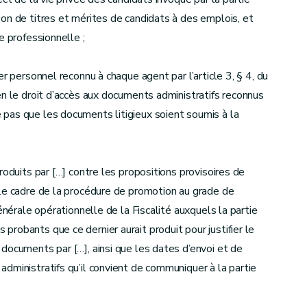
on de titres et mérites de candidats à des emplois, et
e professionnelle ;
r personnel reconnu à chaque agent par l’article 3, § 4, du
en le droit d’accès aux documents administratifs reconnus
pas que les documents litigieux soient soumis à la
roduits par […] contre les propositions provisoires de
 le cadre de la procédure de promotion au grade de
énérale opérationnelle de la Fiscalité auxquels la partie
robants que ce dernier aurait produit pour justifier le
documents par […], ainsi que les dates d’envoi et de
dministratifs qu’il convient de communiquer à la partie