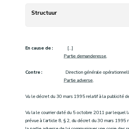
Structuur
En cause de :
[…]
Partie demanderesse
,
Contre :
Direction générale opérationnelle
Partie adverse
,
Vu le décret du 30 mars 1995 relatif à la publicité de l
Vu la le courrier daté du 5 octobre 2011 par lequel 
prévue à l’article 8, § 2, du décret du 30 mars 1995 re
la partie adverse de lui communiquer une copie des re