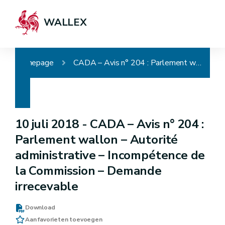
WALLEX
Homepage
CADA – Avis n° 204 : Parlement wallon – Autorité administrative – Incompétence de la Commission – Demande irrecevable
10 juli 2018 -
CADA – Avis n° 204 :
Parlement wallon – Autorité
administrative – Incompétence de
la Commission – Demande
irrecevable
Download
Aan favorieten toevoegen