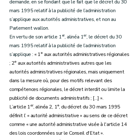
demande, en se fondant que le fait que le décret du 30
mars 1995 relatif à la publicité de l’administration
s’applique aux autorités administratives, et non au
Parlement wallon.
er
er
En vertu de son article 1
, alinéa 1
, le décret du 30
mars 1995 relatif à la publicité de l’administration
s’applique :
« 1° aux autorités administratives régionales
; 2° aux autorités administratives autres que les
autorités administratives régionales, mais uniquement
dans la mesure où, pour des motifs relevant des
compétences régionales, le décret interdit ou limite la
publicité de documents administratifs ; […] ».
er
L’article 1
, alinéa 2, 1°, du décret du 30 mars 1995
définit l’ « autorité administrative » au sens de ce décret
comme «
une autorité administrative visée à l'article 14
des lois coordonnées sur le Conseil d'Etat ».