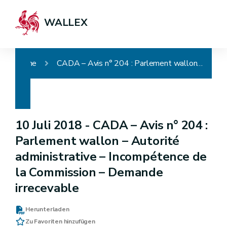
WALLEX
Home
CADA – Avis n° 204 : Parlement wallon – Autorité administrative – Incompétence de la Commission – Demande irrecevable
10 Juli 2018 -
CADA – Avis n° 204 :
Parlement wallon – Autorité
administrative – Incompétence de
la Commission – Demande
irrecevable
Herunterladen
Zu Favoriten hinzufügen