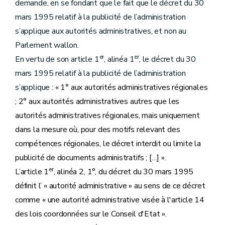
demande, en se fondant que le fait que le décret du 30
mars 1995 relatif à la publicité de l’administration
s’applique aux autorités administratives, et non au
Parlement wallon.
er
er
En vertu de son article 1
, alinéa 1
, le décret du 30
mars 1995 relatif à la publicité de l’administration
s’applique :
« 1° aux autorités administratives régionales
; 2° aux autorités administratives autres que les
autorités administratives régionales, mais uniquement
dans la mesure où, pour des motifs relevant des
compétences régionales, le décret interdit ou limite la
publicité de documents administratifs ; […] ».
er
L’article 1
, alinéa 2, 1°, du décret du 30 mars 1995
définit l’ « autorité administrative » au sens de ce décret
comme «
une autorité administrative visée à l'article 14
des lois coordonnées sur le Conseil d'Etat ».