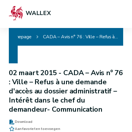
WALLEX
Homepage
CADA – Avis n° 76 : Ville – Refus à une demande d'accès au dossier administratif – Intérêt dans le chef du demandeur- Communication
02 maart 2015 -
CADA – Avis n° 76
: Ville – Refus à une demande
d'accès au dossier administratif –
Intérêt dans le chef du
demandeur- Communication
Download
Aan favorieten toevoegen