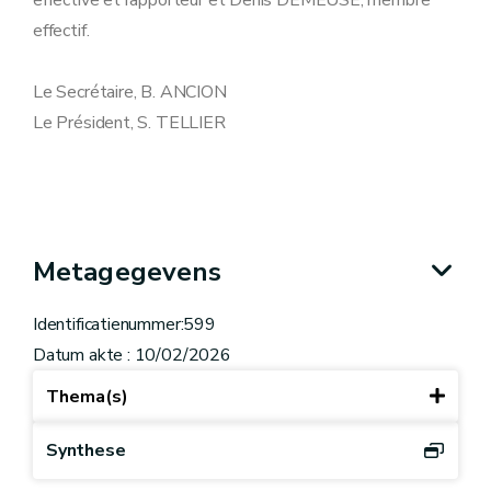
effective et rapporteur et Denis DEMEUSE, membre
effectif.
Le Secrétaire, B. ANCION
Le Président, S. TELLIER
Metagegevens
Identificatienummer:599
Datum akte : 10/02/2026
Thema(s)
Synthese