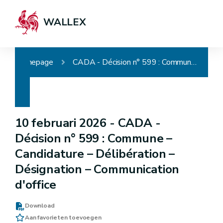
WALLEX
Homepage
CADA - Décision n° 599 : Commune – Candidature – Délibération – Désignation – Communication d'office
10 februari 2026 -
CADA -
Décision n° 599 : Commune –
Candidature – Délibération –
Désignation – Communication
d'office
Download
Aan favorieten toevoegen