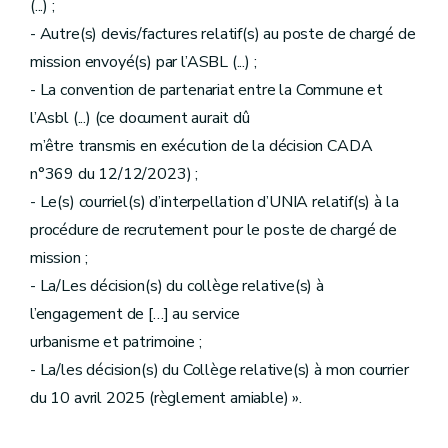
(...) ;
- Autre(s) devis/factures relatif(s) au poste de chargé de
mission envoyé(s) par l’ASBL (...) ;
- La convention de partenariat entre la Commune et
l’Asbl (...) (ce document aurait dû
m’être transmis en exécution de la décision CADA
n°369 du 12/12/2023) ;
- Le(s) courriel(s) d’interpellation d’UNIA relatif(s) à la
procédure de recrutement pour le poste de chargé de
mission ;
- La/Les décision(s) du collège relative(s) à
l’engagement de […] au service
urbanisme et patrimoine ;
- La/les décision(s) du Collège relative(s) à mon courrier
du 10 avril 2025 (règlement amiable) ».