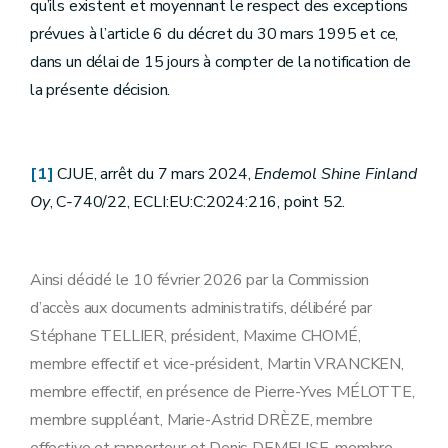
qu’ils existent et moyennant le respect des exceptions
prévues à l’article 6 du décret du 30 mars 1995 et ce,
dans un délai de 15 jours à compter de la notification de
la présente décision.
[1]
CJUE, arrêt du 7 mars 2024,
Endemol Shine Finland
Oy
, C‑740/22, ECLI:EU:C:2024:216, point 52.
Ainsi décidé le 10 février 2026 par la Commission
d’accès aux documents administratifs, délibéré par
Stéphane TELLIER, président, Maxime CHOMÉ,
membre effectif et vice-président, Martin VRANCKEN,
membre effectif, en présence de Pierre-Yves MÉLOTTE,
membre suppléant, Marie-Astrid DRÈZE, membre