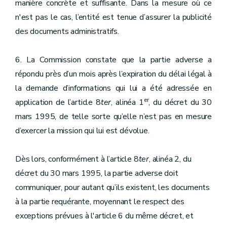
manière concrète et suffisante. Dans la mesure où ce
n'est pas le cas, l’entité est tenue d’assurer la publicité
des documents administratifs.
6. La Commission constate que la partie adverse a
répondu près d’un mois après l’expiration du délai légal à
la demande d’informations qui lui a été adressée en
er
application de l’article 8
ter
, alinéa 1
, du décret du 30
mars 1995, de telle sorte qu’elle n’est pas en mesure
d’exercer la mission qui lui est dévolue.
Dès lors, conformément à l’article 8
ter
, alinéa 2, du
décret du 30 mars 1995, la partie adverse doit
communiquer, pour autant qu’ils existent, les documents
à la partie requérante, moyennant le respect des
exceptions prévues à l'article 6 du même décret, et