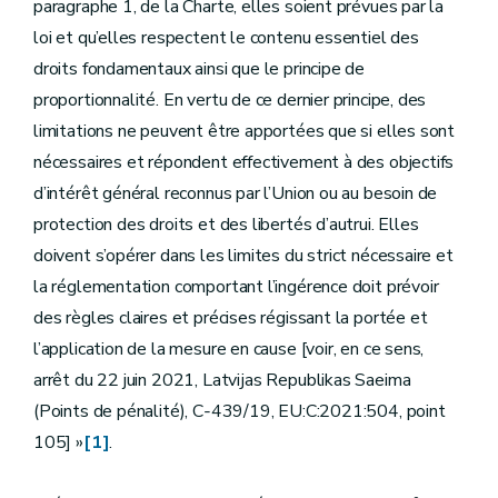
paragraphe 1, de la Charte, elles soient prévues par la
loi et qu’elles respectent le contenu essentiel des
droits fondamentaux ainsi que le principe de
proportionnalité. En vertu de ce dernier principe, des
limitations ne peuvent être apportées que si elles sont
nécessaires et répondent effectivement à des objectifs
d’intérêt général reconnus par l’Union ou au besoin de
protection des droits et des libertés d’autrui. Elles
doivent s’opérer dans les limites du strict nécessaire et
la réglementation comportant l’ingérence doit prévoir
des règles claires et précises régissant la portée et
l’application de la mesure en cause [voir, en ce sens,
arrêt du 22 juin 2021, Latvijas Republikas Saeima
(Points de pénalité), C‑439/19, EU:C:2021:504, point
105] »
[1]
.