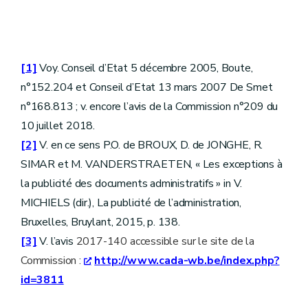
[1]
Voy. Conseil d’Etat 5 décembre 2005, Boute,
n°152.204 et Conseil d’Etat 13 mars 2007 De Smet
n°168.813 ; v. encore l’avis de la Commission n°209 du
10 juillet 2018.
[2]
V. en ce sens P.O. de BROUX, D. de JONGHE, R.
SIMAR et M. VANDERSTRAETEN, « Les exceptions à
la publicité des documents administratifs » in V.
MICHIELS (dir.), La publicité de l’administration,
Bruxelles, Bruylant, 2015, p. 138.
[3]
V. l’avis
2017-140 accessible sur le site de la
Commission :
http://www.cada-wb.be/index.php?
id=3811