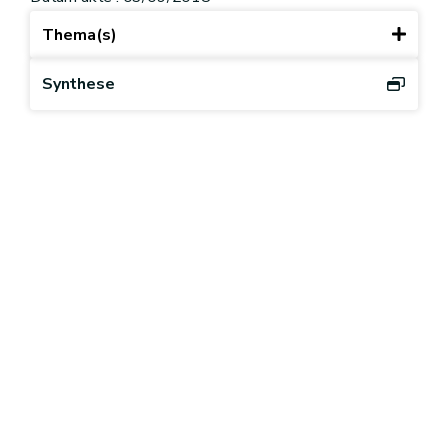
Thema(s)
Synthese