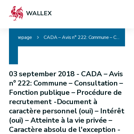
WALLEX
Homepage
CADA – Avis n° 222: Commune – Consultation – Fonction publique – Procédure de recrutement -Document à caractère personnel (oui) – Intérêt (oui) – Atteinte à la vie privée – Caractère absolu de l'exception - Communication partielle
03 september 2018 -
CADA – Avis
n° 222: Commune – Consultation –
Fonction publique – Procédure de
recrutement -Document à
caractère personnel (oui) – Intérêt
(oui) – Atteinte à la vie privée –
Caractère absolu de l'exception -