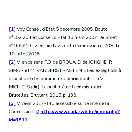
[1]
Voy. Conseil d’Etat 5 décembre 2005, Boute,
n°152.204 et Conseil d’Etat 13 mars 2007 De Smet
n°168.813 ; v. encore l’avis de la Commission n°209 du
10 juillet 2018.
[2]
V. en ce sens P.O. de BROUX, D. de JONGHE, R.
SIMAR et M. VANDERSTRAETEN, « Les exceptions à
la publicité des documents administratifs » in V.
MICHIELS (dir.), La publicité de l’administration,
Bruxelles, Bruylant, 2015, p. 138.
[3]
V. l’avis
2017-140 accessible sur le site de la
Commission :
http://www.cada-wb.be/index.php?
id=3811