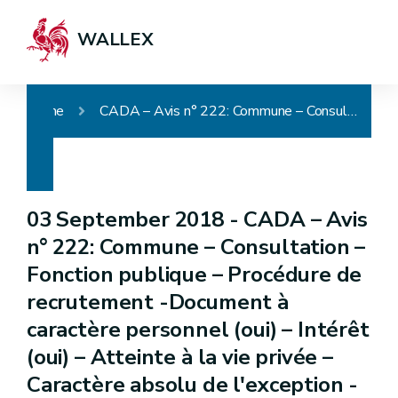
WALLEX
Home
CADA – Avis n° 222: Commune – Consultation – Fonction publique – Procédure de recrutement -Document à caractère personnel (oui) – Intérêt (oui) – Atteinte à la vie privée – Caractère absolu de l'exception - Communication partielle
03 September 2018 -
CADA – Avis
n° 222: Commune – Consultation –
Fonction publique – Procédure de
recrutement -Document à
caractère personnel (oui) – Intérêt
(oui) – Atteinte à la vie privée –
Caractère absolu de l'exception -