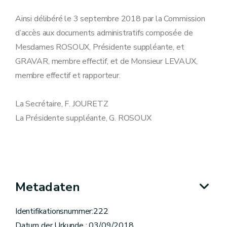
Ainsi délibéré le 3 septembre 2018 par la Commission
d’accès aux documents administratifs composée de
Mesdames ROSOUX, Présidente suppléante, et
GRAVAR, membre effectif, et de Monsieur LEVAUX,
membre effectif et rapporteur.
La Secrétaire, F. JOURETZ
La Présidente suppléante, G. ROSOUX
Metadaten
Identifikationsnummer:222
Datum der Urkunde : 03/09/2018