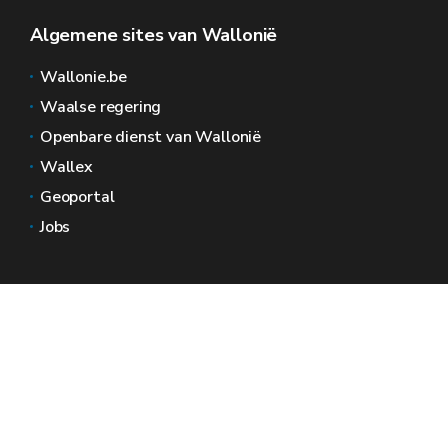
Algemene sites van Wallonië
Wallonie.be
Waalse regering
Openbare dienst van Wallonië
Wallex
Geoportal
Jobs
Neem contact met ons op
Wallonië Ruimtes