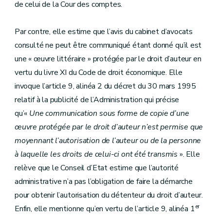
de celui de la Cour des comptes.
Par contre, elle estime que l’avis du cabinet d’avocats
consulté ne peut être communiqué étant donné qu’il est
une « œuvre littéraire » protégée par le droit d’auteur en
vertu du livre XI du Code de droit économique. Elle
invoque l’article 9, alinéa 2 du décret du 30 mars 1995
relatif à la publicité de l’Administration qui précise
qu’«
Une communication sous forme de copie d’une
œuvre protégée par le droit d’auteur n’est permise que
moyennant l’autorisation de l’auteur ou de la personne
à laquelle les droits de celui-ci ont été transmis
». Elle
relève que le Conseil d’Etat estime que l’autorité
administrative n’a pas l’obligation de faire la démarche
pour obtenir l’autorisation du détenteur du droit d’auteur.
er
Enfin, elle mentionne qu’en vertu de l’article 9, alinéa 1