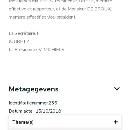
Mesdames MICHIELS, Présidente, DREZE, membre
effective et rapporteur, et de Monsieur DE BROUX,
membre effectif et vice-président.
La Secrétaire, F.
JOURETZ
La Présidente, V. MICHIELS
Metagegevens
Identificatienummer:235
Datum akte : 15/10/2018
Thema(s)