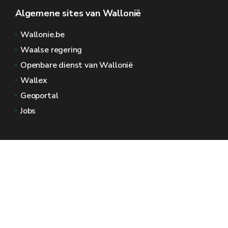
Algemene sites van Wallonië
Wallonie.be
Waalse regering
Openbare dienst van Wallonië
Wallex
Geoportal
Jobs
Neem contact met ons op
Wallonië Ruimtes
Pers