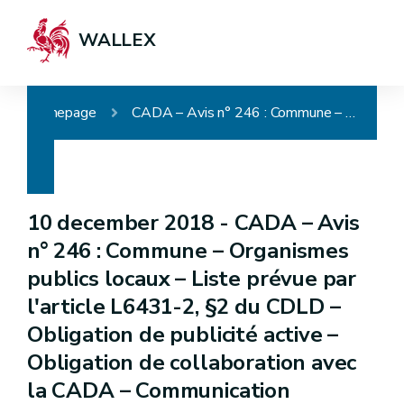
WALLEX
Homepage
CADA – Avis n° 246 : Commune – Organismes publics locaux – Liste prévue par l'article L6431-2, §2 du CDLD – Obligation de publicité active – Obligation de collaboration avec la CADA – Communication
10 december 2018 -
CADA – Avis
n° 246 : Commune – Organismes
publics locaux – Liste prévue par
l'article L6431-2, §2 du CDLD –
Obligation de publicité active –
Obligation de collaboration avec
la CADA – Communication