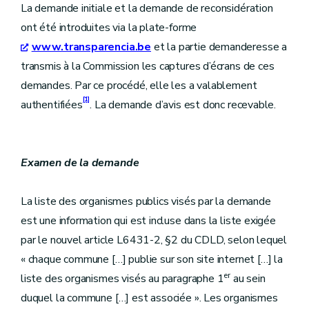
La demande initiale et la demande de reconsidération
ont été introduites via la plate-forme
www.transparencia.be
et la partie demanderesse a
transmis à la Commission les captures d’écrans de ces
demandes. Par ce procédé, elle les a valablement
[1]
authentifiées
. La demande d’avis est donc recevable.
Examen de la demande
La liste des organismes publics visés par la demande
est une information qui est incluse dans la liste exigée
par le nouvel article L6431-2, §2 du CDLD, selon lequel
« chaque commune […] publie sur son site internet […] la
er
liste des organismes visés au paragraphe 1
au sein
duquel la commune […] est associée ». Les organismes