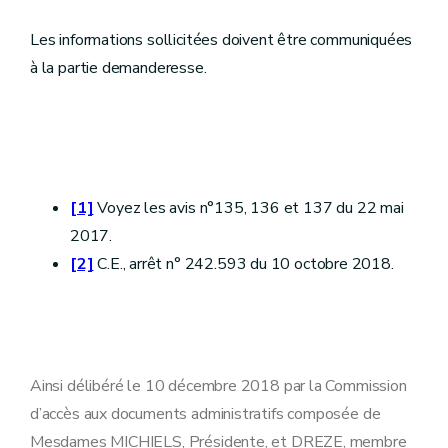
Les informations sollicitées doivent être communiquées
à la partie demanderesse.
[1]
Voyez les avis n°135, 136 et 137 du 22 mai
2017.
[2]
C.E., arrêt n° 242.593 du 10 octobre 2018.
Ainsi délibéré le 10 décembre 2018 par la Commission
d’accès aux documents administratifs composée de
Mesdames MICHIELS, Présidente, et DREZE, membre