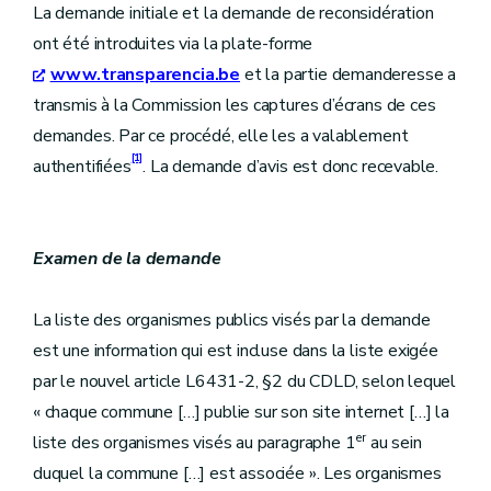
La demande initiale et la demande de reconsidération
ont été introduites via la plate-forme
www.transparencia.be
et la partie demanderesse a
transmis à la Commission les captures d’écrans de ces
demandes. Par ce procédé, elle les a valablement
[1]
authentifiées
. La demande d’avis est donc recevable.
Examen de la demande
La liste des organismes publics visés par la demande
est une information qui est incluse dans la liste exigée
par le nouvel article L6431-2, §2 du CDLD, selon lequel
« chaque commune […] publie sur son site internet […] la
er
liste des organismes visés au paragraphe 1
au sein
duquel la commune […] est associée ». Les organismes