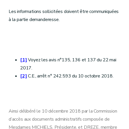
Les informations sollicitées doivent être communiquées
à la partie demanderesse.
[1]
Voyez les avis n°135, 136 et 137 du 22 mai
2017.
[2]
C.E., arrêt n° 242.593 du 10 octobre 2018.
Ainsi délibéré le 10 décembre 2018 par la Commission
d’accès aux documents administratifs composée de
Mesdames MICHIELS, Présidente, et DREZE, membre