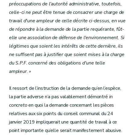
préoccupations de l'autorité administrative, toutefois,
celle-ci ne peut être tenue de consacrer une charge de
travail d'une ampleur de celle décrite ci-dessus, en vue
de répondre à la demande de la partie requérante, fût-
elle une association de défense de l'environnement. Si
légitimes que soient les intérêts de cette dernière, ils
ne suffisent pas à justifier que soient mises à la charge
du S.P.F. concerné des obligations d'une telle
ampleur. »
Il ressort de l’instruction de la demande qu’en l’espèce,
la partie adverse n’a pas valablement démontré
in
concreto
en quoi la demande concernant les pièces
relatives aux six points du conseil communal du 24
janvier 2019 impliquerait une quantité de travail à ce
point importante qu’elle serait manifestement abusive.