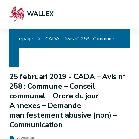
WALLEX
Homepage
CADA – Avis n° 258 : Commune – Conseil communal – Ordre du jour – Annexes – Demande manifestement abusive (non) – Communication
25 februari 2019 -
CADA – Avis n°
258 : Commune – Conseil
communal – Ordre du jour –
Annexes – Demande
manifestement abusive (non) –
Communication
Download