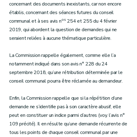
concernant des documents inexistants, car non encore
établis, concernant des séances futures du conseil
os
communal et à ses avis n
254 et 255 du 4 février
2019, qui abordent la question de demandes qui ne
seraient reliées à aucune thématique particulière.
La Commission rappelle également, comme elle l’a
notamment indiqué dans son avis n° 228 du 24
septembre 2018, qu’une rétribution déterminée par le
conseil communal pourra être réclamée au demandeur.
Enfin, la Commission rappelle que si la répétition d’une
demande ne s’identifie pas à son caractère abusif, elle
peut en constituer un indice parmi d’autres (voy. l’avis n°
109 précité). Il en résulte qu’une demande récurrente de
tous les points de chaque conseil communal par une