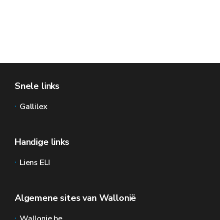
Snele links
Gallilex
Handige links
Liens ELI
Algemene sites van Wallonië
Wallonie.be