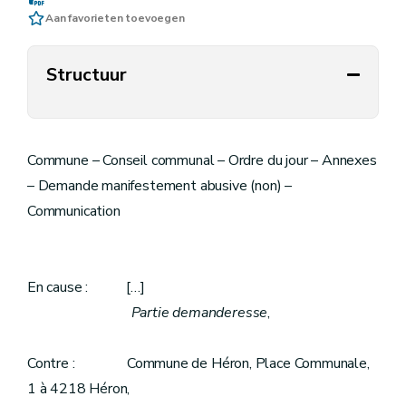
Aan favorieten toevoegen
Structuur
Commune – Conseil communal – Ordre du jour – Annexes
– Demande manifestement abusive (non) –
Communication
En cause : […]
Partie demanderesse
,
Contre : Commune de Héron, Place Communale,
1 à 4218 Héron,