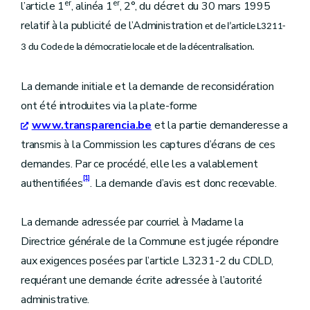
er
er
l’article 1
, alinéa 1
, 2°, du décret du 30 mars 1995
relatif à la publicité de l’Administration
et de l’article L3211-
3 du Code de la démocratie locale et de la décentralisation.
La demande initiale et la demande de reconsidération
ont été introduites via la plate-forme
www.transparencia.be
et la partie demanderesse a
transmis à la Commission les captures d’écrans de ces
demandes. Par ce procédé, elle les a valablement
[1]
authentifiées
. La demande d’avis est donc recevable.
La demande adressée par courriel à Madame la
Directrice générale de la Commune est jugée répondre
aux exigences posées par l’article L3231-2 du CDLD,
requérant une demande écrite adressée à l’autorité
administrative.