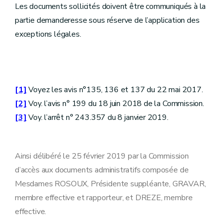
Les documents sollicités doivent être communiqués à la
partie demanderesse sous réserve de l’application des
exceptions légales.
[1]
Voyez les avis n°135, 136 et 137 du 22 mai 2017.
[2]
Voy. l’avis n° 199 du 18 juin 2018 de la Commission.
[3]
Voy. l’arrêt n° 243.357 du 8 janvier 2019.
Ainsi délibéré le 25 février 2019 par la Commission
d’accès aux documents administratifs composée de
Mesdames ROSOUX, Présidente suppléante, GRAVAR,
membre effective et rapporteur, et DREZE, membre
effective.