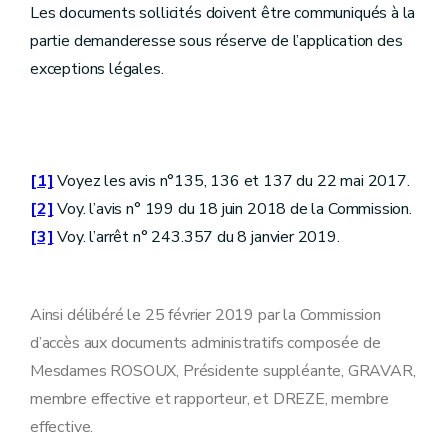
Les documents sollicités doivent être communiqués à la
partie demanderesse sous réserve de l’application des
exceptions légales.
[1]
Voyez les avis n°135, 136 et 137 du 22 mai 2017.
[2]
Voy. l’avis n° 199 du 18 juin 2018 de la Commission.
[3]
Voy. l’arrêt n° 243.357 du 8 janvier 2019.
Ainsi délibéré le 25 février 2019 par la Commission
d’accès aux documents administratifs composée de
Mesdames ROSOUX, Présidente suppléante, GRAVAR,
membre effective et rapporteur, et DREZE, membre
effective.