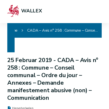
WALLEX
Home
CADA – Avis n° 258 : Commune – Conseil communal – Ordre du jour – Annexes – Demande manifestement abusive (non) – Communication
25 Februar 2019 -
CADA – Avis n°
258 : Commune – Conseil
communal – Ordre du jour –
Annexes – Demande
manifestement abusive (non) –
Communication
Herunterladen