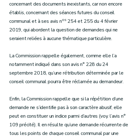
concernant des documents inexistants, car non encore
établis, concernant des séances futures du conseil
os
communal et à ses avis n
254 et 255 du 4 février
2019, qui abordent la question de demandes qui ne
seraient reliées à aucune thématique particulière.
La Commission rappelle également, comme elle l’a
notamment indiqué dans son avis n° 228 du 24
septembre 2018, qu’une rétribution déterminée par le
conseil communal pourra être réclamée au demandeur.
Enfin, la Commission rappelle que si la répétition d’une
demande ne s’identifie pas à son caractère abusif, elle
peut en constituer un indice parmi d’autres (voy. l’avis n°
109 précité). Il en résulte qu’une demande récurrente de
tous les points de chaque conseil communal par une