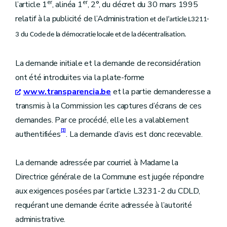
er
er
l’article 1
, alinéa 1
, 2°, du décret du 30 mars 1995
relatif à la publicité de l’Administration
et de l’article L3211-
3 du Code de la démocratie locale et de la décentralisation.
La demande initiale et la demande de reconsidération
ont été introduites via la plate-forme
www.transparencia.be
et la partie demanderesse a
transmis à la Commission les captures d’écrans de ces
demandes. Par ce procédé, elle les a valablement
[1]
authentifiées
. La demande d’avis est donc recevable.
La demande adressée par courriel à Madame la
Directrice générale de la Commune est jugée répondre
aux exigences posées par l’article L3231-2 du CDLD,
requérant une demande écrite adressée à l’autorité
administrative.