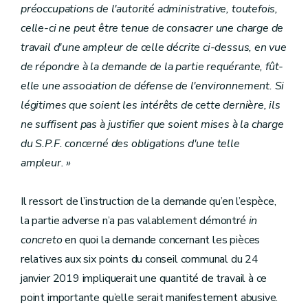
préoccupations de l'autorité administrative, toutefois,
celle-ci ne peut être tenue de consacrer une charge de
travail d'une ampleur de celle décrite ci-dessus, en vue
de répondre à la demande de la partie requérante, fût-
elle une association de défense de l'environnement. Si
légitimes que soient les intérêts de cette dernière, ils
ne suffisent pas à justifier que soient mises à la charge
du S.P.F. concerné des obligations d'une telle
ampleur. »
Il ressort de l’instruction de la demande qu’en l’espèce,
la partie adverse n’a pas valablement démontré
in
concreto
en quoi la demande concernant les pièces
relatives aux six points du conseil communal du 24
janvier 2019 impliquerait une quantité de travail à ce
point importante qu’elle serait manifestement abusive.