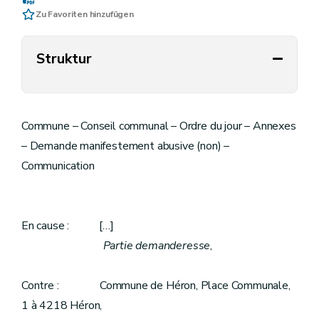
Zu Favoriten hinzufügen
Struktur
Commune – Conseil communal – Ordre du jour – Annexes
– Demande manifestement abusive (non) –
Communication
En cause : […]
Partie demanderesse
,
Contre : Commune de Héron, Place Communale,
1 à 4218 Héron,