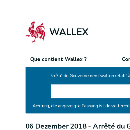
WALLEX
Que contient Wallex ?
Co
Home
Arrêté du Gouvernement wallon relatif à 
Achtung, die angezeigte Fassung ist derzeit nic
06 Dezember 2018 -
Arrêté du 