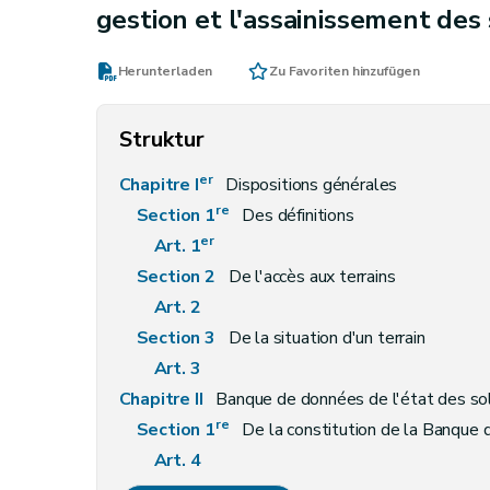
gestion et l'assainissement des 
Herunterladen
Zu Favoriten hinzufügen
Struktur
er
Chapitre I
Dispositions générales
re
Section 1
Des définitions
er
Art. 1
Section 2
De l'accès aux terrains
Art. 2
Section 3
De la situation d'un terrain
Art. 3
Chapitre II
Banque de données de l'état des so
re
Section 1
De la constitution de la Banque 
Art. 4