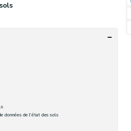
sols
ls
de données de l'état des sols