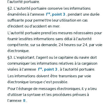
l'autorité portuaire.
§2. L'autorité portuaire conserve les informations
re
énumérées à l'annexe
I
, point 3
, pendant une durée
suffisante pour permettre leur utilisation en cas
d'incident ou d'accident en mer.
L'autorité portuaire prend les mesures nécessaires pour
fournir lesdites informations sans délai à l'autorité
compétente, sur sa demande, 24 heures sur 24, par voie
électronique.
§3. L'exploitant, l'agent ou le capitaine du navire doit
communiquer les informations relatives à la cargaison
re
visées à l'annexe
I
, point 3
, à l'autorité portuaire.
Les informations doivent être transmises par voie
électronique lorsque c'est possible.
Pour l'échange de messages électroniques, il y a lieu
d'utiliser la syntaxe et les procédures prévues à
l'annexe
II
.