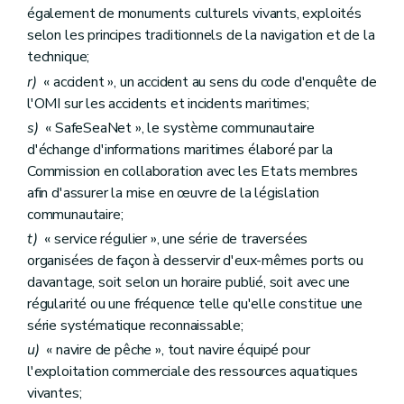
également de monuments culturels vivants, exploités
selon les principes traditionnels de la navigation et de la
technique;
r)
« accident », un accident au sens du code d'enquête de
l'OMI sur les accidents et incidents maritimes;
s)
« SafeSeaNet », le système communautaire
d'échange d'informations maritimes élaboré par la
Commission en collaboration avec les Etats membres
afin d'assurer la mise en œuvre de la législation
communautaire;
t)
« service régulier », une série de traversées
organisées de façon à desservir d'eux-mêmes ports ou
davantage, soit selon un horaire publié, soit avec une
régularité ou une fréquence telle qu'elle constitue une
série systématique reconnaissable;
u)
« navire de pêche », tout navire équipé pour
l'exploitation commerciale des ressources aquatiques
vivantes;