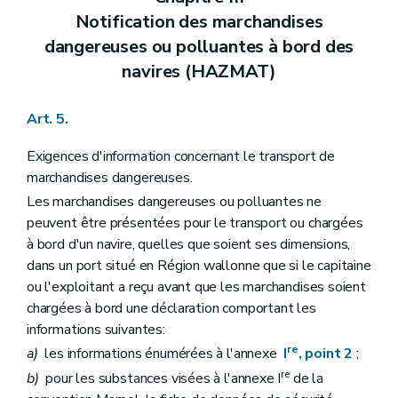
Notification des marchandises
dangereuses ou polluantes à bord des
navires (HAZMAT)
Art. 5.
Exigences d'information concernant le transport de
marchandises dangereuses.
Les marchandises dangereuses ou polluantes ne
peuvent être présentées pour le transport ou chargées
à bord d'un navire, quelles que soient ses dimensions,
dans un port situé en Région wallonne que si le capitaine
ou l'exploitant a reçu avant que les marchandises soient
chargées à bord une déclaration comportant les
informations suivantes:
re
a)
les informations énumérées à l'annexe
I
, point 2
;
re
b)
pour les substances visées à l'annexe I
de la