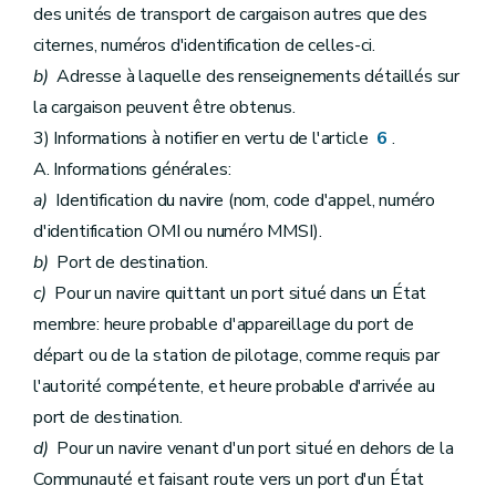
des unités de transport de cargaison autres que des
citernes, numéros d'identification de celles-ci.
b)
Adresse à laquelle des renseignements détaillés sur
la cargaison peuvent être obtenus.
3) Informations à notifier en vertu de l'article
6
.
A. Informations générales:
a)
Identification du navire (nom, code d'appel, numéro
d'identification OMI ou numéro MMSI).
b)
Port de destination.
c)
Pour un navire quittant un port situé dans un État
membre: heure probable d'appareillage du port de
départ ou de la station de pilotage, comme requis par
l'autorité compétente, et heure probable d'arrivée au
port de destination.
d)
Pour un navire venant d'un port situé en dehors de la
Communauté et faisant route vers un port d'un État