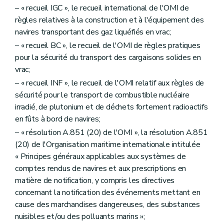
– « recueil IGC », le recueil international de l'OMI de
règles relatives à la construction et à l'équipement des
navires transportant des gaz liquéfiés en vrac;
– « recueil BC », le recueil de l'OMI de règles pratiques
pour la sécurité du transport des cargaisons solides en
vrac;
– « recueil INF », le recueil de l'OMI relatif aux règles de
sécurité pour le transport de combustible nucléaire
irradié, de plutonium et de déchets fortement radioactifs
en fûts à bord de navires;
– « résolution A.851 (20) de l'OMI », la résolution A.851
(20) de l'Organisation maritime internationale intitulée
« Principes généraux applicables aux systèmes de
comptes rendus de navires et aux prescriptions en
matière de notification, y compris les directives
concernant la notification des événements mettant en
cause des marchandises dangereuses, des substances
nuisibles et/ou des polluants marins »;