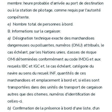
membre: heure probable d'arrivée au port de destination
ou à la station de pilotage, comme requis par l'autorité
compétente.
e)
Nombre total de personnes à bord.
B. Informations sur la cargaison:
a)
Désignation technique exacte des marchandises
dangereuses ou polluantes, numéros (ONU) attribués, le
cas échéant, par les Nations unies, classes de risque
OMI déterminées conformément au code IMDG et aux
recueils IBC et IGC et, le cas échéant, catégorie du
navire au sens du recueil INF, quantités de ces
marchandises et emplacement à bord et, si elles sont
transportées dans des unités de transport de cargaison
autres que des citernes, numéros d'identification de
celles-ci.
b)
Confirmation de la présence à bord d'une liste, d'un