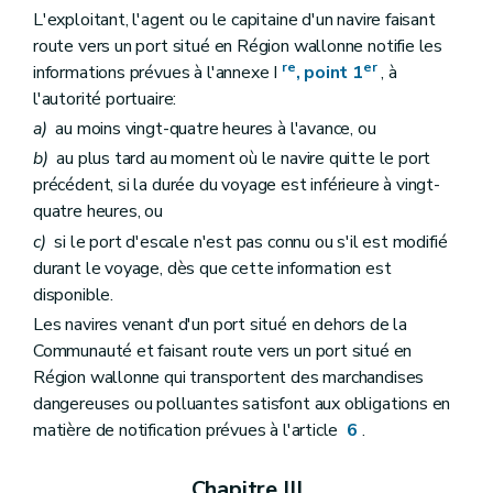
L'exploitant, l'agent ou le capitaine d'un navire faisant
route vers un port situé en Région wallonne notifie les
re
er
informations prévues à l'annexe I
, point 1
, à
l'autorité portuaire:
a)
au moins vingt-quatre heures à l'avance, ou
b)
au plus tard au moment où le navire quitte le port
précédent, si la durée du voyage est inférieure à vingt-
quatre heures, ou
c)
si le port d'escale n'est pas connu ou s'il est modifié
durant le voyage, dès que cette information est
disponible.
Les navires venant d'un port situé en dehors de la
Communauté et faisant route vers un port situé en
Région wallonne qui transportent des marchandises
dangereuses ou polluantes satisfont aux obligations en
matière de notification prévues à l'article
6
.
Chapitre III