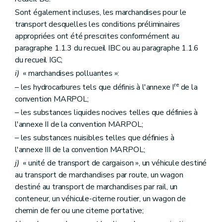
Sont également incluses, les marchandises pour le
transport desquelles les conditions préliminaires
appropriées ont été prescrites conformément au
paragraphe 1.1.3 du recueil IBC ou au paragraphe 1.1.6
du recueil IGC;
i)
« marchandises polluantes »:
re
– les hydrocarbures tels que définis à l'annexe I
de la
convention MARPOL;
– les substances liquides nocives telles que définies à
l'annexe II de la convention MARPOL;
– les substances nuisibles telles que définies à
l'annexe III de la convention MARPOL;
j)
« unité de transport de cargaison », un véhicule destiné
au transport de marchandises par route, un wagon
destiné au transport de marchandises par rail, un
conteneur, un véhicule-citerne routier, un wagon de
chemin de fer ou une citerne portative;