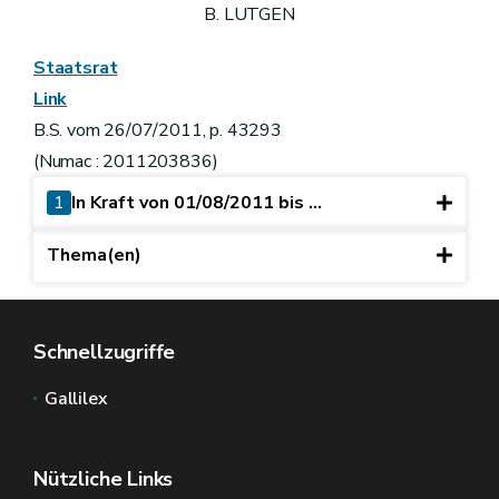
B. LUTGEN
Staatsrat
Link
B.S. vom 26/07/2011, p. 43293
(Numac : 2011203836)
1
In Kraft von 01/08/2011 bis ...
Thema(en)
Schnellzugriffe
Gallilex
Nützliche Links