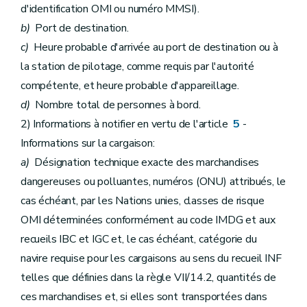
d'identification OMI ou numéro MMSI).
b)
Port de destination.
c)
Heure probable d'arrivée au port de destination ou à
la station de pilotage, comme requis par l'autorité
compétente, et heure probable d'appareillage.
d)
Nombre total de personnes à bord.
2) Informations à notifier en vertu de l'article
5
-
Informations sur la cargaison:
a)
Désignation technique exacte des marchandises
dangereuses ou polluantes, numéros (ONU) attribués, le
cas échéant, par les Nations unies, classes de risque
OMI déterminées conformément au code IMDG et aux
recueils IBC et IGC et, le cas échéant, catégorie du
navire requise pour les cargaisons au sens du recueil INF
telles que définies dans la règle VII/14.2, quantités de
ces marchandises et, si elles sont transportées dans