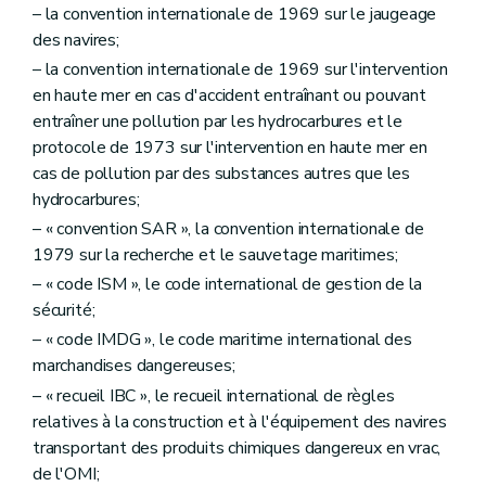
– la convention internationale de 1969 sur le jaugeage
des navires;
– la convention internationale de 1969 sur l'intervention
en haute mer en cas d'accident entraînant ou pouvant
entraîner une pollution par les hydrocarbures et le
protocole de 1973 sur l'intervention en haute mer en
cas de pollution par des substances autres que les
hydrocarbures;
– « convention SAR », la convention internationale de
1979 sur la recherche et le sauvetage maritimes;
– « code ISM », le code international de gestion de la
sécurité;
– « code IMDG », le code maritime international des
marchandises dangereuses;
– « recueil IBC », le recueil international de règles
relatives à la construction et à l'équipement des navires
transportant des produits chimiques dangereux en vrac,
de l'OMI;