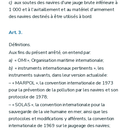
c)
aux soutes des navires d'une jauge brute inférieure à
1 000 et à l'avitaillement et au matériel d'armement
des navires destinés à être utilisés à bord.
Art. 3.
Définitions.
Aux fins du présent arrêté, on entend par:
a)
« OMI », Organisation maritime internationale;
b)
« instruments internationaux pertinents », les
instruments suivants, dans leur version actualisée:
– « MARPOL », la convention internationale de 1973
pour la prévention de la pollution par les navires et son
protocole de 1978;
– « SOLAS », la convention internationale pour la
sauvegarde de la vie humaine en mer, ainsi que les
protocoles et modifications y afférents, la convention
internationale de 1969 sur le jaugeage des navires;