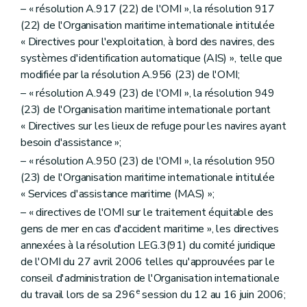
– « résolution A.917 (22) de l'OMI », la résolution 917
(22) de l'Organisation maritime internationale intitulée
« Directives pour l'exploitation, à bord des navires, des
systèmes d'identification automatique (AIS) », telle que
modifiée par la résolution A.956 (23) de l'OMI;
– « résolution A.949 (23) de l'OMI », la résolution 949
(23) de l'Organisation maritime internationale portant
« Directives sur les lieux de refuge pour les navires ayant
besoin d'assistance »;
– « résolution A.950 (23) de l'OMI », la résolution 950
(23) de l'Organisation maritime internationale intitulée
« Services d'assistance maritime (MAS) »;
– « directives de l'OMI sur le traitement équitable des
gens de mer en cas d'accident maritime », les directives
annexées à la résolution LEG.3(91) du comité juridique
de l'OMI du 27 avril 2006 telles qu'approuvées par le
conseil d'administration de l'Organisation internationale
e
du travail lors de sa 296
session du 12 au 16 juin 2006;