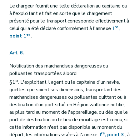
Le chargeur fournit une telle déclaration au capitaine ou
à l'exploitant et fait en sorte que le chargement
présenté pour le transport corresponde effectivement à
re
celui qui a été déclaré conformément à l'annexe
I
,
er
point 1
.
Art. 6.
Notification des marchandises dangereuses ou
polluantes transportées à bord.
er
§1
. L'exploitant, l'agent ou le capitaine d'un navire,
quelles que soient ses dimensions, transportant des
marchandises dangereuses ou polluantes quittant ou à
destination d'un port situé en Région wallonne notifie,
au plus tard au moment de l'appareillage, ou dès que le
port de destination ou le lieu de mouillage est connu, si
cette information n'est pas disponible au moment du
re
départ, les informations visées à l'annexe
I
, point 3
, à