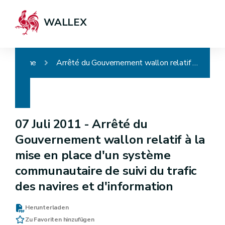
WALLEX
Home
Arrêté du Gouvernement wallon relatif à la mise en place d'un système communautaire de suivi du trafic des navires et d'information
07 Juli 2011 -
Arrêté du
Gouvernement wallon relatif à la
mise en place d'un système
communautaire de suivi du trafic
des navires et d'information
Herunterladen
Zu Favoriten hinzufügen