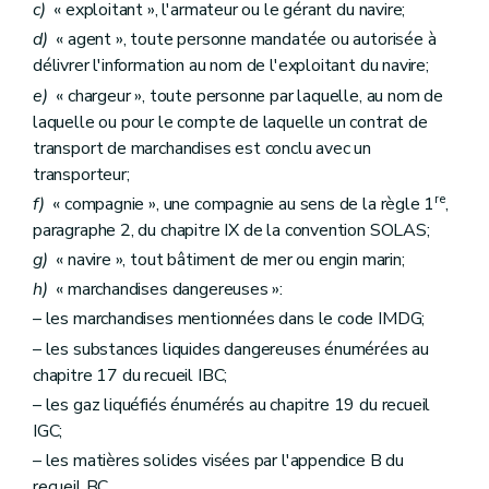
c)
« exploitant », l'armateur ou le gérant du navire;
d)
« agent », toute personne mandatée ou autorisée à
délivrer l'information au nom de l'exploitant du navire;
e)
« chargeur », toute personne par laquelle, au nom de
laquelle ou pour le compte de laquelle un contrat de
transport de marchandises est conclu avec un
transporteur;
re
f)
« compagnie », une compagnie au sens de la règle 1
,
paragraphe 2, du chapitre IX de la convention SOLAS;
g)
« navire », tout bâtiment de mer ou engin marin;
h)
« marchandises dangereuses »:
– les marchandises mentionnées dans le code IMDG;
– les substances liquides dangereuses énumérées au
chapitre 17 du recueil IBC;
– les gaz liquéfiés énumérés au chapitre 19 du recueil
IGC;
– les matières solides visées par l'appendice B du
recueil BC.