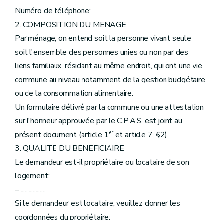
Numéro de téléphone:
2. COMPOSITION DU MENAGE
Par ménage, on entend soit la personne vivant seule
soit l'ensemble des personnes unies ou non par des
liens familiaux, résidant au même endroit, qui ont une vie
commune au niveau notamment de la gestion budgétaire
ou de la consommation alimentaire.
Un formulaire délivré par la commune ou une attestation
sur l'honneur approuvée par le C.P.A.S. est joint au
er
présent document (article 1
et article 7, §2).
3. QUALITE DU BENEFICIAIRE
Le demandeur est-il propriétaire ou locataire de son
logement:
– ..................
Si le demandeur est locataire, veuillez donner les
coordonnées du propriétaire: