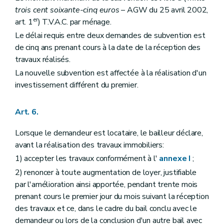
trois cent soixante-cinq euros
– AGW du 25 avril 2002,
er
art. 1
) T.V.A.C. par ménage.
Le délai requis entre deux demandes de subvention est
de cinq ans prenant cours à la date de la réception des
travaux réalisés.
La nouvelle subvention est affectée à la réalisation d'un
investissement différent du premier.
Art. 6.
Lorsque le demandeur est locataire, le bailleur déclare,
avant la réalisation des travaux immobiliers:
1) accepter les travaux conformément à l'
annexe I
;
2) renoncer à toute augmentation de loyer, justifiable
par l'amélioration ainsi apportée, pendant trente mois
prenant cours le premier jour du mois suivant la réception
des travaux et ce, dans le cadre du bail conclu avec le
demandeur ou lors de la conclusion d'un autre bail avec