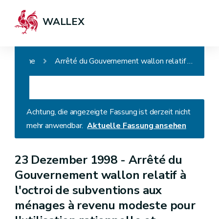
WALLEX
Home
Arrêté du Gouvernement wallon relatif à l'octroi de subventions aux ménages à revenu modeste pour l'utilisation rationnelle et efficiente de l'énergie
Achtung, die angezeigte Fassung ist derzeit nicht
mehr anwendbar.
Aktuelle Fassung ansehen
23 Dezember 1998 -
Arrêté du
Gouvernement wallon relatif à
l'octroi de subventions aux
ménages à revenu modeste pour