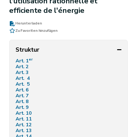
l'utilisation rationnelle et
efficiente de l'énergie
Herunterladen
Zu Favoriten hinzufügen
Struktur
er
Art. 1
Art. 2
Art. 3
Art. 4
Art. 5
Art. 6
Art. 7
Art. 8
Art. 9
Art. 10
Art. 11
Art. 12
Art. 13
Art. 14