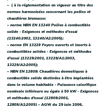
– (
à la réglementation en vigueur au titre des
normes harmonisées concernant les poêles et
chaudières biomasse:
– norme NBN EN 13240 Poêles à combustible
solide - Exigences et méthodes d'essai
(13240:2002, 13240/A2:2005);
– norme EN 13229 Foyers ouverts et inserts à
combustibles solides - Exigences et méthodes
d'essai (13229:2001, 13229/A1:2003,
13229/A2:2005);
– NBN EN 12809: Chaudières domestiques à
combustible solide destinées à être implantées
dans le volume habitable - Puissance calorifique
nominale inférieure ou égale à 50 kW - Exigences
et méthodes d'essai (12809:2001,
12809/A1:2005)
– AGW du 29 juin 2006,