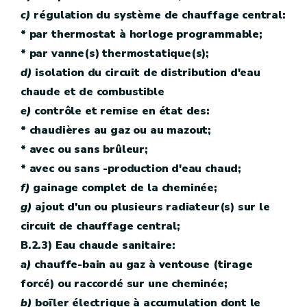
c)
régulation du système de chauffage central:
* par thermostat à horloge programmable;
* par vanne(s) thermostatique(s);
d)
isolation du circuit de distribution d'eau
chaude et de combustible
e)
contrôle et remise en état des:
* chaudières au gaz ou au mazout;
* avec ou sans brûleur;
* avec ou sans -production d'eau chaud;
f)
gainage complet de la cheminée;
g)
ajout d'un ou plusieurs radiateur(s) sur le
circuit de chauffage central;
B.2.3) Eau chaude sanitaire:
a)
chauffe-bain au gaz à ventouse (tirage
forcé) ou raccordé sur une cheminée;
b)
boïler électrique à accumulation dont le