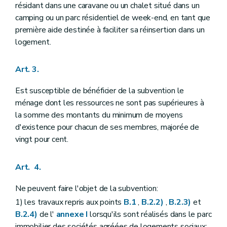
résidant dans une caravane ou un chalet situé dans un
camping ou un parc résidentiel de week-end, en tant que
première aide destinée à faciliter sa réinsertion dans un
logement.
Art. 3.
Est susceptible de bénéficier de la subvention le
ménage dont les ressources ne sont pas supérieures à
la somme des montants du minimum de moyens
d'existence pour chacun de ses membres, majorée de
vingt pour cent.
Art. 4.
Ne peuvent faire l'objet de la subvention:
1) les travaux repris aux points
B.1
,
B.2.2)
,
B.2.3)
et
B.2.4)
de l'
annexe I
lorsqu'ils sont réalisés dans le parc
immobilier des sociétés agréées de logements sociaux;