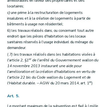
améliorables en faveur des propriétaires et des
locataires;
c)
une prime à la restructuration de logements
insalubres et à la création de logements à partir de
bâtiments à usage non résidentiel;
6) les travaux réalisés dans, ou concernant tout autre
endroit que les pièces d'habitation ou les locaux
sanitaires réservés à l'usage individuel du ménage du
demandeur.
(
7) les travaux réalisés dans les habitations visées à
er
l'article 2, §1
de l'arrêté du Gouvernement wallon du
14 novembre 2013 instaurant une aide pour
l'amélioration et la création d'habitations en vertu de
l'article 22
bis
du Code wallon du Logement et de
er
l'Habitat durable.
– AGW du 20 mars 2014, art. 1
)
Art. 5.
Le montant maximum de la subvention est fixé à (
mille