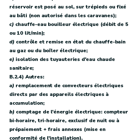
réservoir est posé au sol, sur trépieds ou fixé
au bâti (non autorisé dans les caravanes);
c)
chauffe-eau bouilleur électrique (débit de 5
ou 10 lit/min);
d)
contrôle et remise en état du chauffe-bain
au gaz ou du boïler électrique;
e)
isolation des tuyauteries d'eau chaude
sanitaire;
B.2.4) Autres:
a)
remplacement de convecteurs électriques
directs par des appareils électriques à
accumulation;
b)
comptage de l'énergie électrique: compteur
bi-horaire, tri-horaire, exclusif de nuit ou à
prépaiement + frais annexes (mise en
conformité de l'installation).