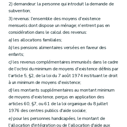
2) demandeur: la personne qui introduit la demande de
subvention;
3) revenus: l'ensemble des moyens d'existence
mensuels dont dispose un ménage; n'entrent pas en
considération dans le calcul des revenus:
a)
les allocations familiales;
b)
les pensions alimentaires versées en faveur des
enfants;
c)
les revenus complémentaires immunisés dans le cadre
de l'octroi du minimum de moyens d'existence définis par
l'article 5, §2, de la loi du 7 août 1974 instituant le droit
à un minimum de moyens d'existence;
d)
les montants supplémentaires au montant minimum
de moyens d'existence, perçus en application des
articles 60, §7, ou 61 de la loi organique du 8 juillet
1976 des centres publics d'aide sociale;
e)
pour les personnes handicapées, le montant de
l'allocation d'intégration ou de l'allocation d'aide aux