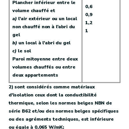
Plancher inférieur entre le
0,6
volume chauffé et
0,9
a)
l'air extérieur ou un local
1,2
non chauffé non à l'abri du
1
gel
b)
un local à l'abri du gel
c)
le sol
Paroi mitoyenne entre deux
volumes chauffés ou entre
deux appartements
2) sont considérés comme matériaux
d'isolation ceux dont la conductibilité
thermique, selon les normes belges NBN de
série B62 et/ou des normes belges spécifiques
ou des agréments techniques, est inférieure
ou égale à 0,065 W/mK;