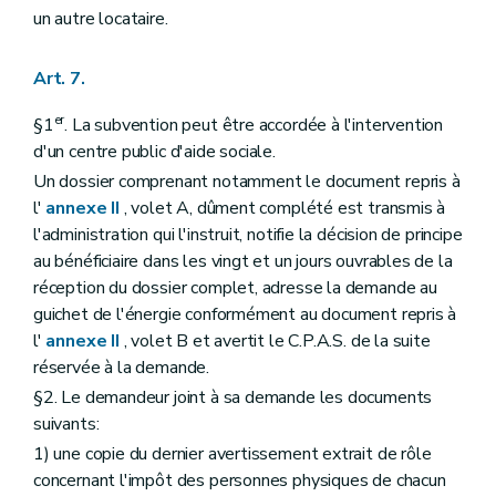
un autre locataire.
Art. 7.
er
§1
. La subvention peut être accordée à l'intervention
d'un centre public d'aide sociale.
Un dossier comprenant notamment le document repris à
l'
annexe II
, volet A, dûment complété est transmis à
l'administration qui l'instruit, notifie la décision de principe
au bénéficiaire dans les vingt et un jours ouvrables de la
réception du dossier complet, adresse la demande au
guichet de l'énergie conformément au document repris à
l'
annexe II
, volet B et avertit le C.P.A.S. de la suite
réservée à la demande.
§2. Le demandeur joint à sa demande les documents
suivants:
1) une copie du dernier avertissement extrait de rôle
concernant l'impôt des personnes physiques de chacun