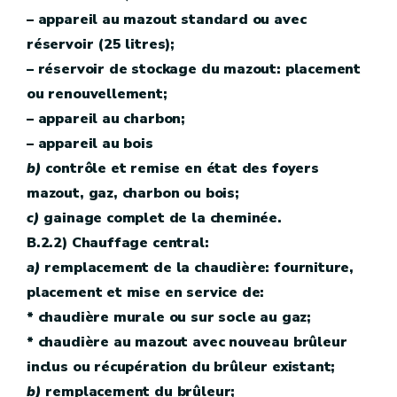
– appareil au mazout standard ou avec
réservoir (25 litres);
– réservoir de stockage du mazout: placement
ou renouvellement;
– appareil au charbon;
– appareil au bois
b)
contrôle et remise en état des foyers
mazout, gaz, charbon ou bois;
c)
gainage complet de la cheminée.
B.2.2) Chauffage central:
a)
remplacement de la chaudière: fourniture,
placement et mise en service de:
* chaudière murale ou sur socle au gaz;
* chaudière au mazout avec nouveau brûleur
inclus ou récupération du brûleur existant;
b)
remplacement du brûleur;