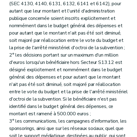
(SEC 4130, 4140, 6131, 6132, 6141 et 6142), pour
autant que leur montant et l'unité d'administration
publique concernée soient inscrits explicitement et
nommément dans le budget général des dépenses et
pour autant que le montant n'ait pas été soit diminué,
soit majoré par réallocation entre le vote du budget et
la prise de l'arrêté ministériel d'octroi de la subvention ;
2° les décisions portant sur un maximum d'un million
d'euros lorsqu'un bénéficiaire hors Secteur S13.12 est
désigné explicitement et nommément dans le budget
général des dépenses et pour autant que le montant
n'ait pas été soit diminué, soit majoré par réallocation
entre le vote du budget et la prise de l'arrêté ministériel
d'octroi de la subvention. Si le bénéficiaire n'est pas
identifié dans le budget général des dépenses, ce
montant est ramené à 500.000 euros ;
3° les communications, les campagnes d'information, les
sponsorings, ainsi que sur les réseaux sociaux, quel que
soit le support médiatique, destinées au public, qui sont