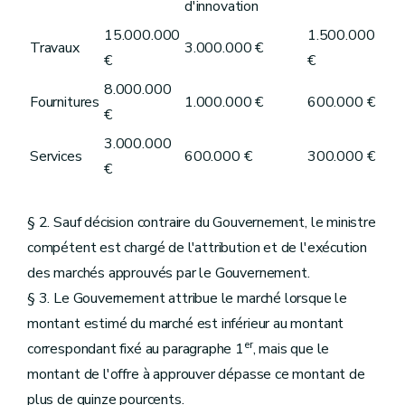
d'innovation
15.000.000
1.500.000
Travaux
3.000.000 €
€
€
8.000.000
Fournitures
1.000.000 €
600.000 €
€
3.000.000
Services
600.000 €
300.000 €
€
§ 2. Sauf décision contraire du Gouvernement, le ministre
compétent est chargé de l'attribution et de l'exécution
des marchés approuvés par le Gouvernement.
§ 3. Le Gouvernement attribue le marché lorsque le
montant estimé du marché est inférieur au montant
er
correspondant fixé au paragraphe 1
, mais que le
montant de l'offre à approuver dépasse ce montant de
plus de quinze pourcents.