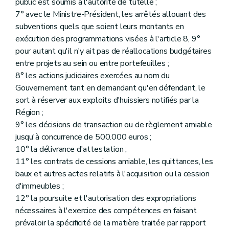
public est soumis à l'autorité de tutelle ;
7° avec le Ministre-Président, les arrêtés allouant des
subventions quels que soient leurs montants en
exécution des programmations visées à l'article 8, 9°
pour autant qu'il n'y ait pas de réallocations budgétaires
entre projets au sein ou entre portefeuilles ;
8° les actions judiciaires exercées au nom du
Gouvernement tant en demandant qu'en défendant, le
sort à réserver aux exploits d'huissiers notifiés par la
Région ;
9° les décisions de transaction ou de règlement amiable
jusqu'à concurrence de 500.000 euros ;
10° la délivrance d'attestation ;
11° les contrats de cessions amiable, les quittances, les
baux et autres actes relatifs à l'acquisition ou la cession
d'immeubles ;
12° la poursuite et l'autorisation des expropriations
nécessaires à l'exercice des compétences en faisant
prévaloir la spécificité de la matière traitée par rapport