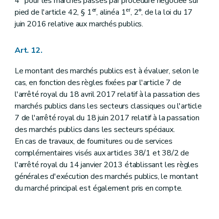
4° pour les marchés passés par procédure négociée sur
er
er
pied de l'article 42, § 1
, alinéa 1
, 2°, de la loi du 17
juin 2016 relative aux marchés publics.
Art. 12.
Le montant des marchés publics est à évaluer, selon le
cas, en fonction des règles fixées par l'article 7 de
l'arrêté royal du 18 avril 2017 relatif à la passation des
marchés publics dans les secteurs classiques ou l'article
7 de l'arrêté royal du 18 juin 2017 relatif à la passation
des marchés publics dans les secteurs spéciaux.
En cas de travaux, de fournitures ou de services
complémentaires visés aux articles 38/1 et 38/2 de
l'arrêté royal du 14 janvier 2013 établissant les règles
générales d'exécution des marchés publics, le montant
du marché principal est également pris en compte.