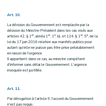
Art. 10.
La décision du Gouvernement est remplacée par la
décision du Ministre-Président dans les cas visés aux
er
er
er
articles 42, § 1
, alinéa 1
, 1°, b), et 124, § 1
, 5°, de la
loi du 17 juin 2016 relative aux marchés publics pour
autant qu'elle ne puisse pas être prise préalablement
en raison de l'urgence.
Il appartient, dans ce cas, au ministre compétent
d'informer sans délai le Gouvernement. L'urgence
invoquée est justifiée.
Art. 11.
Par dérogation à l'article 9, l'accord du Gouvernement
n'est pas requis :