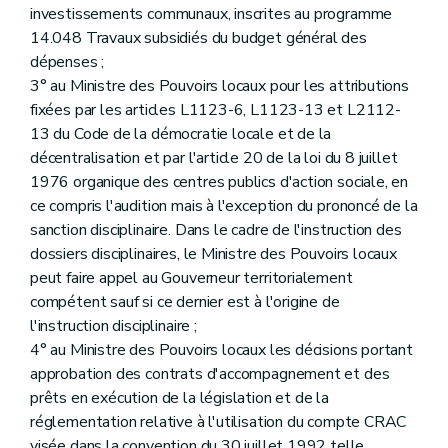
investissements communaux, inscrites au programme
14.048 Travaux subsidiés du budget général des
dépenses ;
3° au Ministre des Pouvoirs locaux pour les attributions
fixées par les articles L1123-6, L1123-13 et L2112-
13 du Code de la démocratie locale et de la
décentralisation et par l'article 20 de la loi du 8 juillet
1976 organique des centres publics d'action sociale, en
ce compris l'audition mais à l'exception du prononcé de la
sanction disciplinaire. Dans le cadre de l'instruction des
dossiers disciplinaires, le Ministre des Pouvoirs locaux
peut faire appel au Gouverneur territorialement
compétent sauf si ce dernier est à l'origine de
l'instruction disciplinaire ;
4° au Ministre des Pouvoirs locaux les décisions portant
approbation des contrats d'accompagnement et des
prêts en exécution de la législation et de la
réglementation relative à l'utilisation du compte CRAC
visée dans la convention du 30 juillet 1992 telle