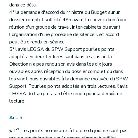
dans ce délai ;
4° la demande d'accord du Ministre du Budget sur un
dossier complet sollicité 48h avant la convocation à une
réunion d'un groupe de travail inter-cabinets ou avant
l'organisation d'une procédure de silence. Cet accord
peut être rendu en séance ;
5° l'avis LEGISA du SPW Support pour les points
adoptés en deux lectures sauf dans les cas où la
Direction n'a pas rendu son avis dans les dix jours
ouvrables après réception du dossier complet ou dans
les vingt jours ouvrables à la demande motivée du SPW
Support. Pour les points adoptés en trois lectures, l'avis
LEGISA doit au plus tard être rendu pour la deuxième
lecture ;
Art. 5.
er
§ 1
. Les points non-inscrits à l'ordre du jour ne sont pas
pris en considération, sauf urgence dûment justifiée.