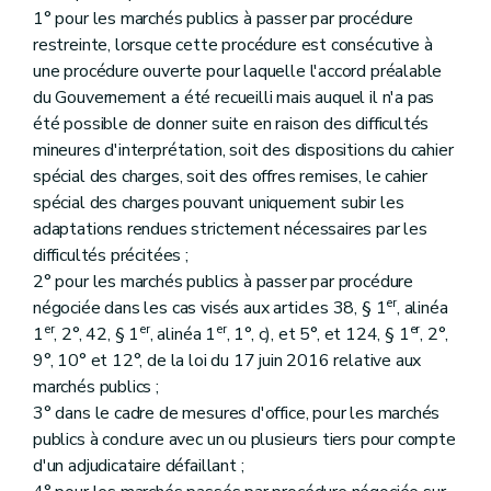
1° pour les marchés publics à passer par procédure
restreinte, lorsque cette procédure est consécutive à
une procédure ouverte pour laquelle l'accord préalable
du Gouvernement a été recueilli mais auquel il n'a pas
été possible de donner suite en raison des difficultés
mineures d'interprétation, soit des dispositions du cahier
spécial des charges, soit des offres remises, le cahier
spécial des charges pouvant uniquement subir les
adaptations rendues strictement nécessaires par les
difficultés précitées ;
2° pour les marchés publics à passer par procédure
er
négociée dans les cas visés aux articles 38, § 1
, alinéa
er
er
er
er
1
, 2°, 42, § 1
, alinéa 1
, 1°, c), et 5°, et 124, § 1
, 2°,
9°, 10° et 12°, de la loi du 17 juin 2016 relative aux
marchés publics ;
3° dans le cadre de mesures d'office, pour les marchés
publics à conclure avec un ou plusieurs tiers pour compte
d'un adjudicataire défaillant ;