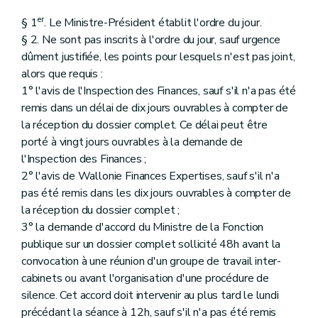
er
§ 1
. Le Ministre-Président établit l'ordre du jour.
§ 2. Ne sont pas inscrits à l'ordre du jour, sauf urgence
dûment justifiée, les points pour lesquels n'est pas joint,
alors que requis :
1° l'avis de l'Inspection des Finances, sauf s'il n'a pas été
remis dans un délai de dix jours ouvrables à compter de
la réception du dossier complet. Ce délai peut être
porté à vingt jours ouvrables à la demande de
l'Inspection des Finances ;
2° l'avis de Wallonie Finances Expertises, sauf s'il n'a
pas été remis dans les dix jours ouvrables à compter de
la réception du dossier complet ;
3° la demande d'accord du Ministre de la Fonction
publique sur un dossier complet sollicité 48h avant la
convocation à une réunion d'un groupe de travail inter-
cabinets ou avant l'organisation d'une procédure de
silence. Cet accord doit intervenir au plus tard le lundi
précédant la séance à 12h, sauf s'il n'a pas été remis